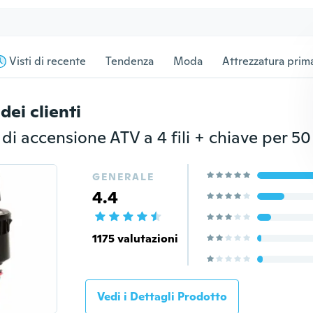
Visti di recente
Tendenza
Moda
Attrezzatura prima
dei clienti
GENERALE
4.4
1175 valutazioni
Vedi i Dettagli Prodotto