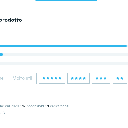
 prodotto
ne
Molto utili
one dal 2020
·
12
recensioni
·
1
caricamenti
i fa