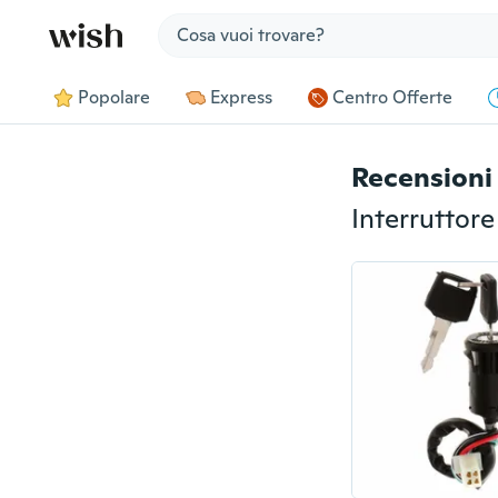
Jump to section
Popolare
Express
Centro Offerte
Recensioni 