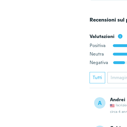
Recensioni sul
Valutazioni
Positiva
Neutra
Negativa
Tutti
Immagi
Andrei
A
Iscrizi
circa 4 ann