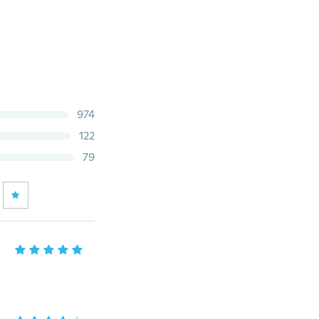
974
122
79