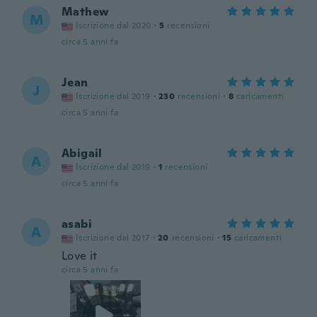
Mathew
M
Iscrizione dal 2020
·
5
recensioni
circa 5 anni fa
Jean
J
Iscrizione dal 2019
·
230
recensioni
·
8
caricamenti
circa 5 anni fa
Abigail
A
Iscrizione dal 2019
·
1
recensioni
circa 5 anni fa
asabi
A
Iscrizione dal 2017
·
20
recensioni
·
15
caricamenti
Love it
circa 5 anni fa