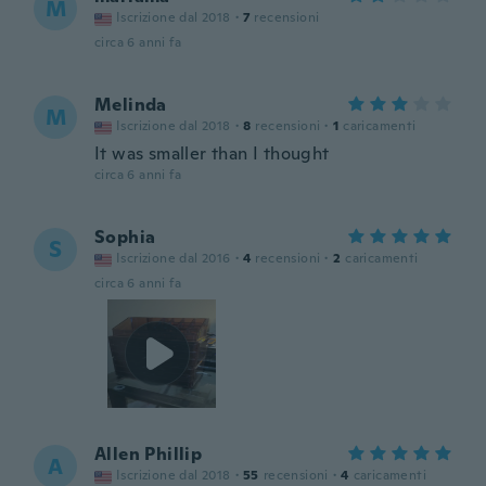
M
Iscrizione dal 2018
·
7
recensioni
circa 6 anni fa
Melinda
M
Iscrizione dal 2018
·
8
recensioni
·
1
caricamenti
It was smaller than I thought
circa 6 anni fa
Sophia
S
Iscrizione dal 2016
·
4
recensioni
·
2
caricamenti
circa 6 anni fa
Allen Phillip
A
Iscrizione dal 2018
·
55
recensioni
·
4
caricamenti