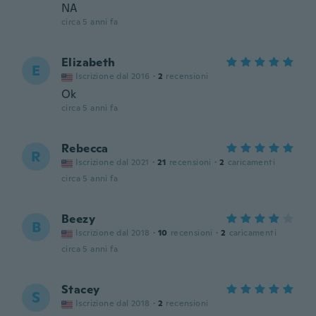
NA
circa 5 anni fa
Elizabeth
E
Iscrizione dal 2016
·
2
recensioni
Ok
circa 5 anni fa
Rebecca
R
Iscrizione dal 2021
·
21
recensioni
·
2
caricamenti
circa 5 anni fa
Beezy
B
Iscrizione dal 2018
·
10
recensioni
·
2
caricamenti
circa 5 anni fa
Stacey
S
Iscrizione dal 2018
·
2
recensioni