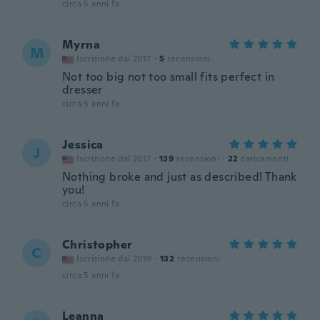
circa 5 anni fa
Myrna
M
Iscrizione dal 2017
·
5
recensioni
Not too big not too small fits perfect in
dresser
circa 5 anni fa
Jessica
J
Iscrizione dal 2017
·
139
recensioni
·
22
caricamenti
Nothing broke and just as described! Thank
you!
circa 5 anni fa
Christopher
C
Iscrizione dal 2019
·
132
recensioni
circa 5 anni fa
Leanna