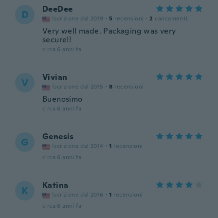
DeeDee
D
Iscrizione dal 2019
·
5
recensioni
·
2
caricamenti
Very well made. Packaging was very
secure!!
circa 6 anni fa
Vivian
V
Iscrizione dal 2015
·
8
recensioni
Buenosimo
circa 6 anni fa
Genesis
G
Iscrizione dal 2014
·
1
recensioni
circa 6 anni fa
Katina
K
Iscrizione dal 2016
·
1
recensioni
circa 6 anni fa