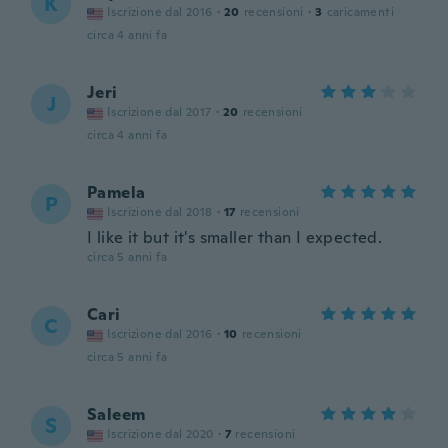
K
Iscrizione dal 2016
·
20
recensioni
·
3
caricamenti
circa 4 anni fa
Jeri
J
Iscrizione dal 2017
·
20
recensioni
circa 4 anni fa
Pamela
P
Iscrizione dal 2018
·
17
recensioni
I like it but it's smaller than I expected.
circa 5 anni fa
Cari
C
Iscrizione dal 2016
·
10
recensioni
circa 5 anni fa
Saleem
S
Iscrizione dal 2020
·
7
recensioni