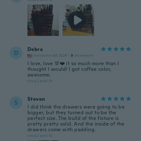
Debra
D
Iscrizione dal 2024
·
3
recensioni
I love, love 💯❤️ it so much more than I
thought I would! I got coffee color,
awesome.
circa 2 anni fa
Steven
S
I did think the drawers were going to be
bigger, but they turned out to be the
perfect size. The build of the fixture is
pretty pretty solid. And the inside of the
drawers come with padding.
circa 2 anni fa