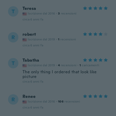
Teresa
T
Iscrizione dal 2016
·
3
recensioni
circa 6 anni fa
robert
R
Iscrizione dal 2019
·
1
recensioni
circa 6 anni fa
Tabatha
T
Iscrizione dal 2019
·
4
recensioni
·
1
caricamenti
The only thing I ordered that look like
picture
circa 6 anni fa
Renee
R
Iscrizione dal 2016
·
106
recensioni
circa 6 anni fa