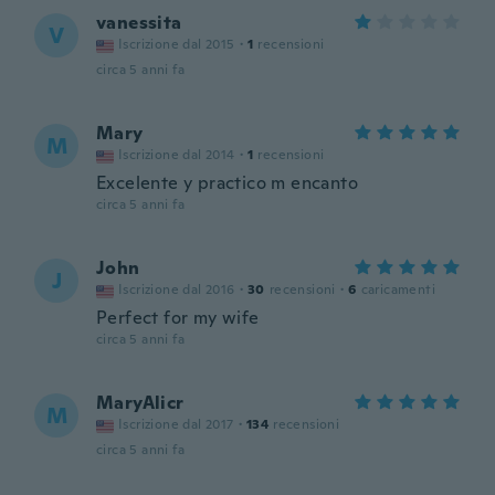
vanessita
V
Iscrizione dal 2015
·
1
recensioni
circa 5 anni fa
Mary
M
Iscrizione dal 2014
·
1
recensioni
Excelente y practico m encanto
circa 5 anni fa
John
J
Iscrizione dal 2016
·
30
recensioni
·
6
caricamenti
Perfect for my wife
circa 5 anni fa
MaryAlicr
M
Iscrizione dal 2017
·
134
recensioni
circa 5 anni fa