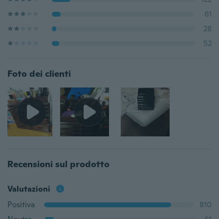
61
28
52
Foto dei clienti
Recensioni sul prodotto
Valutazioni
Positiva
810