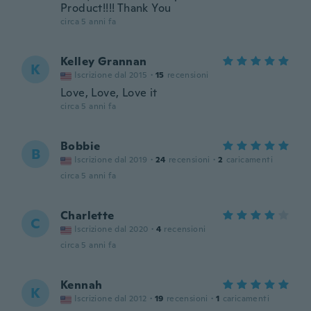
Product!!!! Thank You
circa 5 anni fa
Kelley Grannan
K
Iscrizione dal 2015
·
15
recensioni
Love, Love, Love it
circa 5 anni fa
Bobbie
B
Iscrizione dal 2019
·
24
recensioni
·
2
caricamenti
circa 5 anni fa
Charlette
C
Iscrizione dal 2020
·
4
recensioni
circa 5 anni fa
Kennah
K
Iscrizione dal 2012
·
19
recensioni
·
1
caricamenti