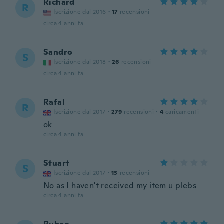
Richard
R
Iscrizione dal 2016
·
17
recensioni
circa 4 anni fa
Sandro
S
Iscrizione dal 2018
·
26
recensioni
circa 4 anni fa
Rafal
R
Iscrizione dal 2017
·
279
recensioni
·
4
caricamenti
ok
circa 4 anni fa
Stuart
S
Iscrizione dal 2017
·
13
recensioni
No as I haven't received my item u plebs
circa 4 anni fa