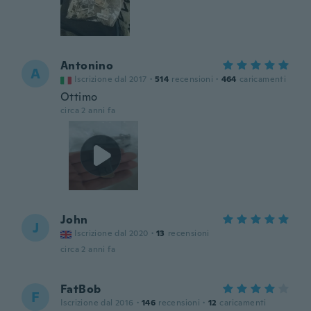
Antonino
A
Iscrizione dal 2017
·
514
recensioni
·
464
caricamenti
Ottimo
circa 2 anni fa
John
J
Iscrizione dal 2020
·
13
recensioni
circa 2 anni fa
FatBob
F
Iscrizione dal 2016
·
146
recensioni
·
12
caricamenti