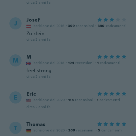
circa 2 anni fa
Josef
J
Iscrizione dal 2016
·
399
recensioni
·
390
caricamenti
Zu klein
circa 2 anni fa
M
M
Iscrizione dal 2018
·
194
recensioni
·
1
caricamenti
feel strong
circa 2 anni fa
Eric
E
Iscrizione dal 2020
·
114
recensioni
·
1
caricamenti
circa 2 anni fa
Thomas
T
Iscrizione dal 2020
·
269
recensioni
·
5
caricamenti