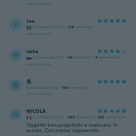
circa 4 anni fa
Jan
J
Iscrizione dal 2020
·
118
recensioni
circa 4 anni fa
miha
M
Iscrizione dal 2018
·
24
recensioni
·
3
caricamenti
circa 4 anni fa
晃
晃
Iscrizione dal 2020
·
138
recensioni
circa 4 anni fa
NICOLA
N
Iscrizione dal 2017
·
205
recensioni
·
335
caricamenti
Oggetto ben progettato e realizzato. In
acciaio. Con prezzo ragionevole.