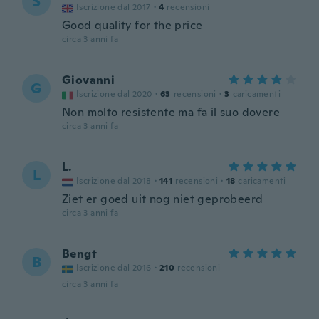
S
Iscrizione dal 2017
·
4
recensioni
Good quality for the price
circa 3 anni fa
Giovanni
G
Iscrizione dal 2020
·
63
recensioni
·
3
caricamenti
Non molto resistente ma fa il suo dovere
circa 3 anni fa
L.
L
Iscrizione dal 2018
·
141
recensioni
·
18
caricamenti
Ziet er goed uit nog niet geprobeerd
circa 3 anni fa
Bengt
B
Iscrizione dal 2016
·
210
recensioni
circa 3 anni fa