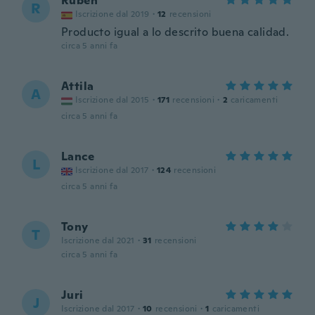
Ruben
R
Iscrizione dal 2019
·
12
recensioni
Producto igual a lo descrito buena calidad.
circa 5 anni fa
Attila
A
Iscrizione dal 2015
·
171
recensioni
·
2
caricamenti
circa 5 anni fa
Lance
L
Iscrizione dal 2017
·
124
recensioni
circa 5 anni fa
Tony
T
Iscrizione dal 2021
·
31
recensioni
circa 5 anni fa
Juri
J
Iscrizione dal 2017
·
10
recensioni
·
1
caricamenti