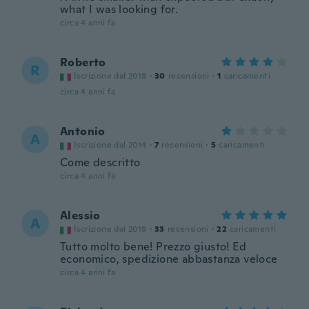
what I was looking for.
circa 4 anni fa
Roberto
R
Iscrizione dal 2018
·
30
recensioni
·
1
caricamenti
circa 4 anni fa
Antonio
A
Iscrizione dal 2014
·
7
recensioni
·
5
caricamenti
Come descritto
circa 4 anni fa
Alessio
A
Iscrizione dal 2018
·
33
recensioni
·
22
caricamenti
Tutto molto bene! Prezzo giusto! Ed
economico, spedizione abbastanza veloce
circa 4 anni fa