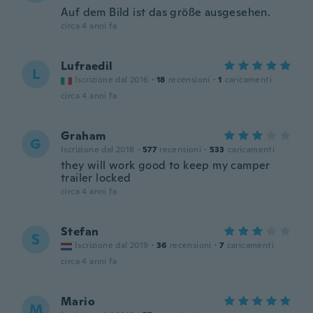
Auf dem Bild ist das größe ausgesehen.
circa 4 anni fa
Lufraedil
L
Iscrizione dal 2016
·
18
recensioni
·
1
caricamenti
circa 4 anni fa
Graham
G
Iscrizione dal 2018
·
577
recensioni
·
533
caricamenti
they will work good to keep my camper
trailer locked
circa 4 anni fa
Stefan
S
Iscrizione dal 2019
·
36
recensioni
·
7
caricamenti
circa 4 anni fa
Mario
M