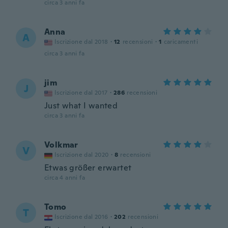
circa 3 anni fa
Anna
A
Iscrizione dal 2018
·
12
recensioni
·
1
caricamenti
circa 3 anni fa
jim
J
Iscrizione dal 2017
·
286
recensioni
Just what I wanted
circa 3 anni fa
Volkmar
V
Iscrizione dal 2020
·
8
recensioni
Etwas größer erwartet
circa 4 anni fa
Tomo
T
Iscrizione dal 2016
·
202
recensioni