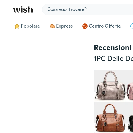
Jump to section
Popolare
Express
Centro Offerte
Recensioni 