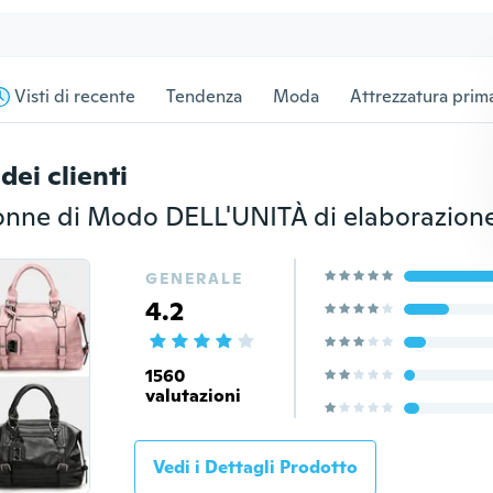
Visti di recente
Tendenza
Moda
Attrezzatura prima
dei clienti
GENERALE
4.2
1560
valutazioni
Vedi i Dettagli Prodotto