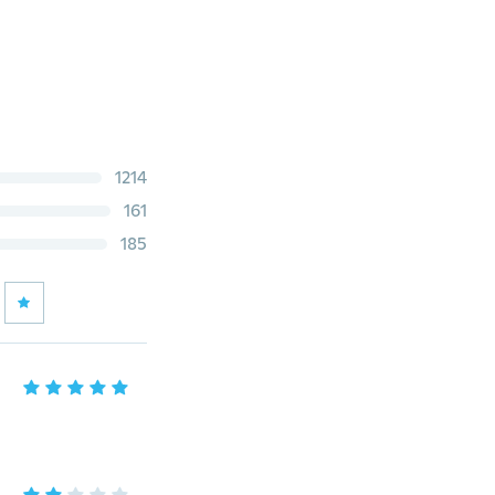
1214
161
185