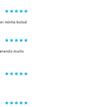
ei minha bolsa!
perando muito