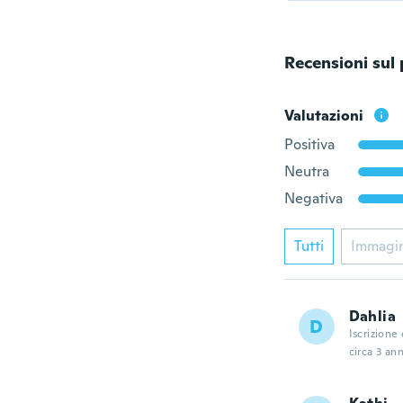
Recensioni sul
Valutazioni
Positiva
Neutra
Negativa
Tutti
Immagi
Dahlia
D
Iscrizione
circa 3 ann