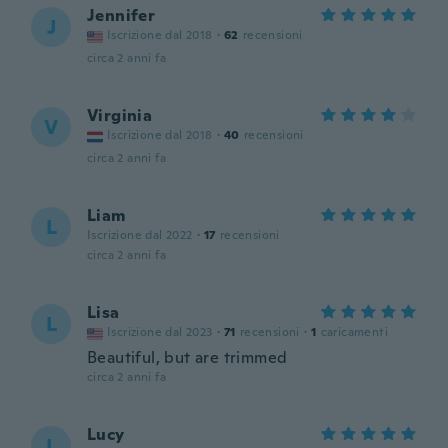
Jennifer
J
Iscrizione dal 2018
·
62
recensioni
circa 2 anni fa
Virginia
V
Iscrizione dal 2018
·
40
recensioni
circa 2 anni fa
Liam
L
Iscrizione dal 2022
·
17
recensioni
circa 2 anni fa
Lisa
L
Iscrizione dal 2023
·
71
recensioni
·
1
caricamenti
Beautiful, but are trimmed
circa 2 anni fa
Lucy
L