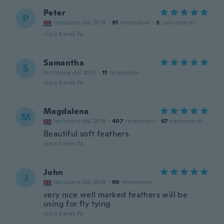
Peter
P
Iscrizione dal 2018
·
91
recensioni
·
3
caricamenti
circa 3 anni fa
Samantha
S
Iscrizione dal 2015
·
11
recensioni
circa 3 anni fa
Magdalena
M
Iscrizione dal 2018
·
407
recensioni
·
67
caricamenti
Beautiful soft feathers.
circa 3 anni fa
John
J
Iscrizione dal 2019
·
90
recensioni
very nice well marked feathers will be
using for fly tying
circa 3 anni fa