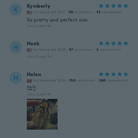
Kymberly
K
Iscrizione dal 2017
·
59
recensioni
·
13
caricamenti
So pretty and perfect size
circa 2 anni fa
Henk
H
Iscrizione dal 2018
·
57
recensioni
·
3
caricamenti
circa 2 anni fa
Helen
H
Iscrizione dal 2016
·
738
recensioni
·
260
caricamenti
🥰👌
circa 2 anni fa