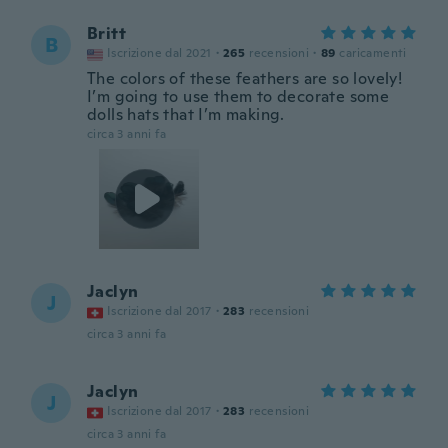
Britt
B
Iscrizione dal 2021
·
265
recensioni
·
89
caricamenti
The colors of these feathers are so lovely!
I’m going to use them to decorate some
dolls hats that I’m making.
circa 3 anni fa
Jaclyn
J
Iscrizione dal 2017
·
283
recensioni
circa 3 anni fa
Jaclyn
J
Iscrizione dal 2017
·
283
recensioni
circa 3 anni fa