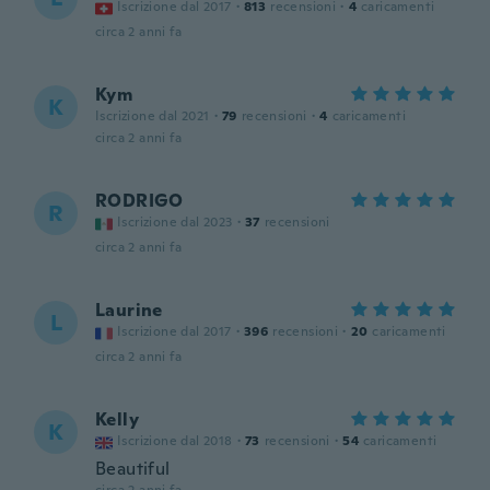
Iscrizione dal 2017
·
813
recensioni
·
4
caricamenti
circa 2 anni fa
Kym
K
Iscrizione dal 2021
·
79
recensioni
·
4
caricamenti
circa 2 anni fa
RODRIGO
R
Iscrizione dal 2023
·
37
recensioni
circa 2 anni fa
Laurine
L
Iscrizione dal 2017
·
396
recensioni
·
20
caricamenti
circa 2 anni fa
Kelly
K
Iscrizione dal 2018
·
73
recensioni
·
54
caricamenti
Beautiful