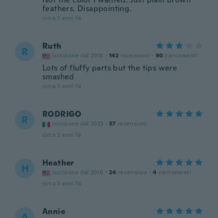
feathers. Disappointing.
circa 3 anni fa
Ruth
R
Iscrizione dal 2016
·
142
recensioni
·
90
caricamenti
Lots of fluffy parts but the tips were
smashed
circa 3 anni fa
RODRIGO
R
Iscrizione dal 2023
·
37
recensioni
circa 3 anni fa
Heather
H
Iscrizione dal 2016
·
24
recensioni
·
4
caricamenti
circa 3 anni fa
Annie
A