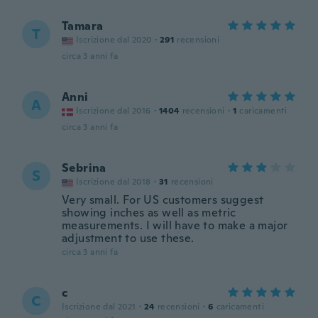
Tamara
T
Iscrizione dal 2020
·
291
recensioni
circa 3 anni fa
Anni
A
Iscrizione dal 2016
·
1404
recensioni
·
1
caricamenti
circa 3 anni fa
Sebrina
S
Iscrizione dal 2018
·
31
recensioni
Very small. For US customers suggest
showing inches as well as metric
measurements. I will have to make a major
adjustment to use these.
circa 3 anni fa
c
C
Iscrizione dal 2021
·
24
recensioni
·
6
caricamenti