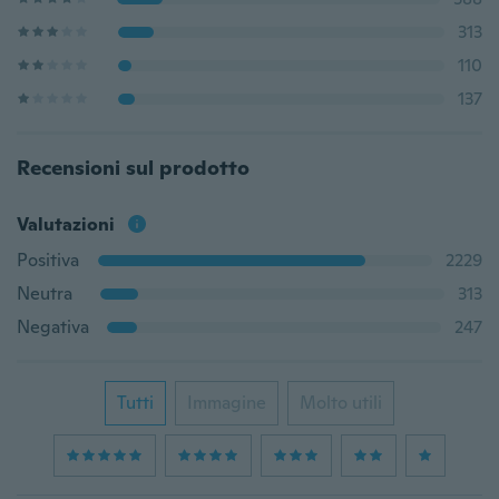
313
110
137
Recensioni sul prodotto
Valutazioni
Positiva
2229
Neutra
313
Negativa
247
Tutti
Immagine
Molto utili