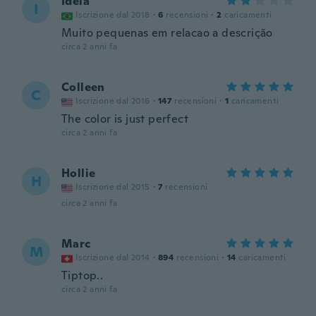
Ideia
I
Iscrizione dal 2018
·
6
recensioni
·
2
caricamenti
Muito pequenas em relacao a descrição
circa 2 anni fa
Colleen
C
Iscrizione dal 2016
·
147
recensioni
·
1
caricamenti
The color is just perfect
circa 2 anni fa
Hollie
H
Iscrizione dal 2015
·
7
recensioni
circa 2 anni fa
Marc
M
Iscrizione dal 2014
·
894
recensioni
·
14
caricamenti
Tiptop..
circa 2 anni fa