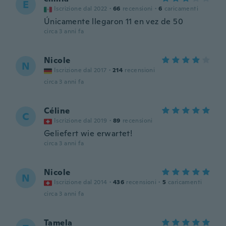
E
Iscrizione dal 2022
·
66
recensioni
·
6
caricamenti
Únicamente llegaron 11 en vez de 50
circa 3 anni fa
Nicole
N
Iscrizione dal 2017
·
214
recensioni
circa 3 anni fa
Céline
C
Iscrizione dal 2019
·
89
recensioni
Geliefert wie erwartet!
circa 3 anni fa
Nicole
N
Iscrizione dal 2014
·
436
recensioni
·
5
caricamenti
circa 3 anni fa
Tamela