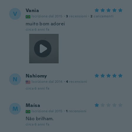
Vania
V
Iscrizione dal 2015
·
3
recensioni
·
2
caricamenti
muito bom adorei
circa 6 anni fa
Nahiomy
N
Iscrizione dal 2014
·
4
recensioni
circa 6 anni fa
Maísa
M
Iscrizione dal 2015
·
1
recensioni
Não brilham.
circa 6 anni fa