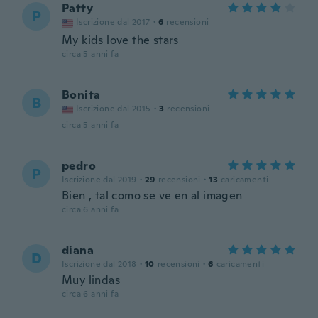
Patty
P
Iscrizione dal 2017
·
6
recensioni
My kids love the stars
circa 5 anni fa
Bonita
B
Iscrizione dal 2015
·
3
recensioni
circa 5 anni fa
pedro
P
Iscrizione dal 2019
·
29
recensioni
·
13
caricamenti
Bien , tal como se ve en al imagen
circa 6 anni fa
diana
D
Iscrizione dal 2018
·
10
recensioni
·
6
caricamenti
Muy lindas
circa 6 anni fa