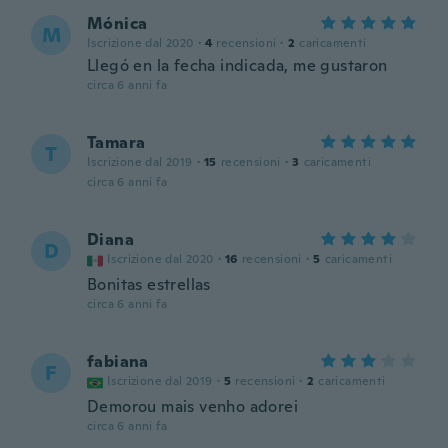
Mónica
M
Iscrizione dal 2020
·
4
recensioni
·
2
caricamenti
Llegó en la fecha indicada, me gustaron
circa 6 anni fa
Tamara
T
Iscrizione dal 2019
·
15
recensioni
·
3
caricamenti
circa 6 anni fa
Diana
D
Iscrizione dal 2020
·
16
recensioni
·
5
caricamenti
Bonitas estrellas
circa 6 anni fa
fabiana
F
Iscrizione dal 2019
·
5
recensioni
·
2
caricamenti
Demorou mais venho adorei
circa 6 anni fa