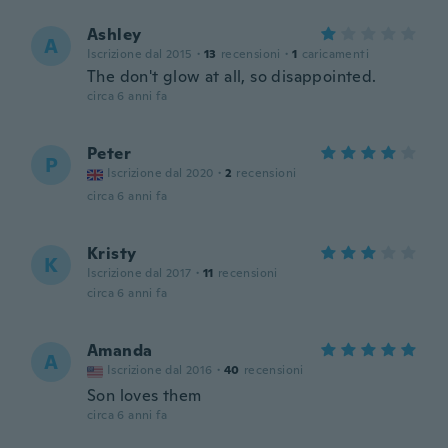
Ashley
A
Iscrizione dal 2015
·
13
recensioni
·
1
caricamenti
The don't glow at all, so disappointed.
circa 6 anni fa
Peter
P
Iscrizione dal 2020
·
2
recensioni
circa 6 anni fa
Kristy
K
Iscrizione dal 2017
·
11
recensioni
circa 6 anni fa
Amanda
A
Iscrizione dal 2016
·
40
recensioni
Son loves them
circa 6 anni fa