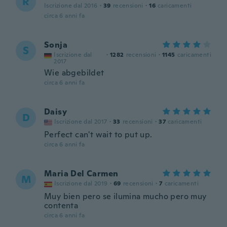
R
Iscrizione dal 2016
·
39
recensioni
·
16
caricamenti
circa 6 anni fa
Sonja
S
Iscrizione dal
·
1282
recensioni
·
1145
caricamenti
2017
Wie abgebildet
circa 6 anni fa
Daisy
D
Iscrizione dal 2017
·
33
recensioni
·
37
caricamenti
Perfect can't wait to put up.
circa 6 anni fa
Maria Del Carmen
M
Iscrizione dal 2019
·
69
recensioni
·
7
caricamenti
Muy bien pero se ilumina mucho pero muy
contenta
circa 6 anni fa