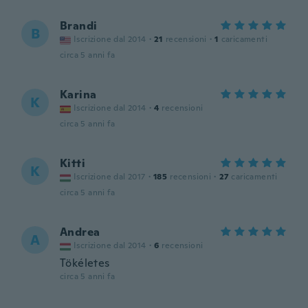
Brandi
B
Iscrizione dal 2014
·
21
recensioni
·
1
caricamenti
circa 5 anni fa
Karina
K
Iscrizione dal 2014
·
4
recensioni
circa 5 anni fa
Kitti
K
Iscrizione dal 2017
·
185
recensioni
·
27
caricamenti
circa 5 anni fa
Andrea
A
Iscrizione dal 2014
·
6
recensioni
Tökéletes
circa 5 anni fa