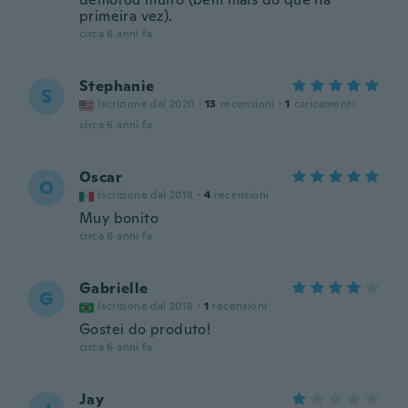
primeira vez).
circa 6 anni fa
Stephanie
S
Iscrizione dal 2020
·
13
recensioni
·
1
caricamenti
circa 6 anni fa
Oscar
O
Iscrizione dal 2018
·
4
recensioni
Muy bonito
circa 6 anni fa
Gabrielle
G
Iscrizione dal 2018
·
1
recensioni
Gostei do produto!
circa 6 anni fa
Jay