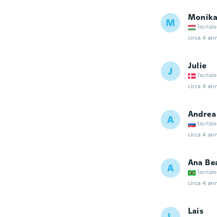
Monik
M
Iscrizi
circa 4 ann
Julie
J
Iscrizi
circa 4 ann
Andrea
A
Iscrizi
circa 4 ann
Ana Bea
A
Iscrizi
circa 4 ann
Lais
L