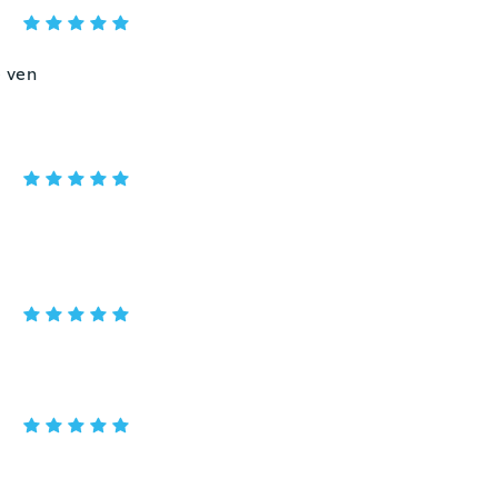
e ven