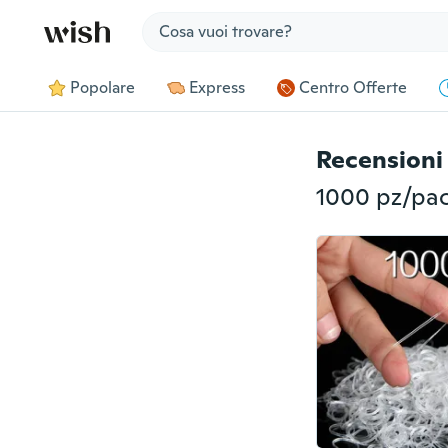
Jump to section
Popolare
Express
Centro Offerte
Recensioni 