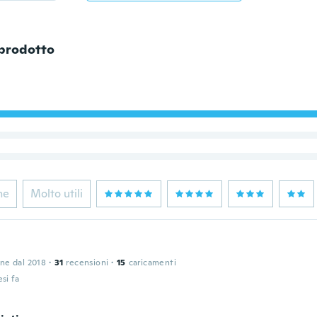
 prodotto
ne
Molto utili
one dal 2018
·
31
recensioni
·
15
caricamenti
si fa