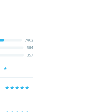
7462
664
357