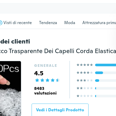
Visti di recente
Tendenza
Moda
Attrezzatura prima
dei clienti
GENERALE
4.5
8483
valutazioni
Vedi i Dettagli Prodotto