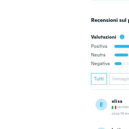
Recensioni sul
Valutazioni
Positiva
Neutra
Negativa
Tutti
Immagi
elisa
E
Iscrizi
circa 10 me