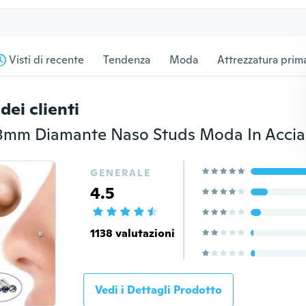
Visti di recente
Tendenza
Moda
Attrezzatura prima
dei clienti
GENERALE
4.5
1138 valutazioni
Vedi i Dettagli Prodotto