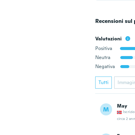
Recensioni sul
Valutazioni
Positiva
Neutra
Negativa
Tutti
Immagi
May
M
Iscrizi
circa 2 ann