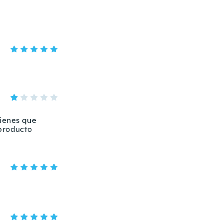
tienes que
 producto