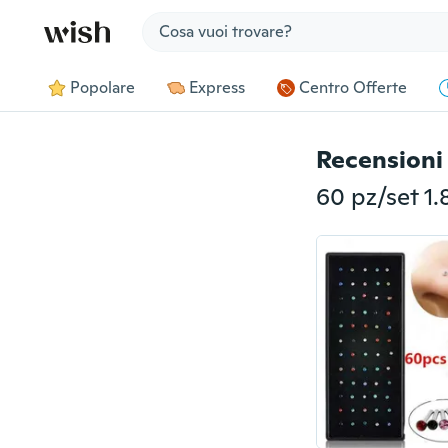
Jump to section
Popolare
Express
Centro Offerte
Recensioni 