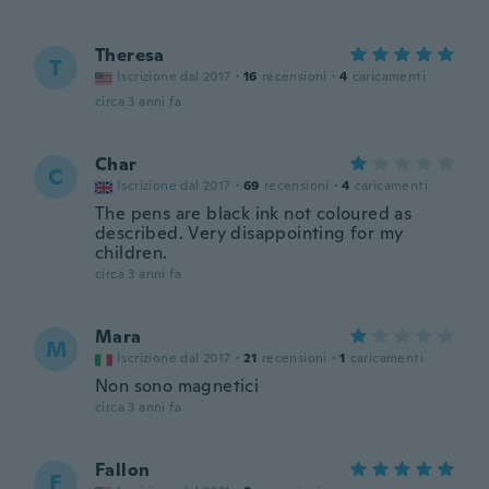
Theresa
T
Iscrizione dal 2017
·
16
recensioni
·
4
caricamenti
circa 3 anni fa
Char
C
Iscrizione dal 2017
·
69
recensioni
·
4
caricamenti
The pens are black ink not coloured as
described. Very disappointing for my
children.
circa 3 anni fa
Mara
M
Iscrizione dal 2017
·
21
recensioni
·
1
caricamenti
Non sono magnetici
circa 3 anni fa
Fallon
F