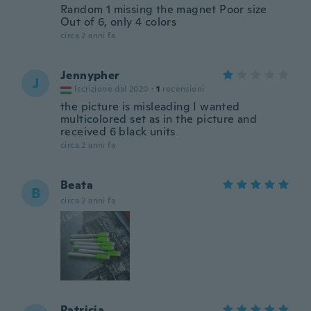
Random 1 missing the magnet Poor size
Out of 6, only 4 colors
circa 2 anni fa
Jennypher
J
Iscrizione dal 2020
·
1
recensioni
the picture is misleading I wanted
multicolored set as in the picture and
received 6 black units
circa 2 anni fa
Beata
B
circa 2 anni fa
Patricia