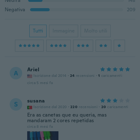
Neutra
148
Negativa
209
Tutti
Immagine
Molto utili
Ariel
A
Iscrizione dal 2014
·
24
recensioni
·
1
caricamenti
circa 5 mesi fa
susana
S
Iscrizione dal 2020
·
220
recensioni
·
20
caricamenti
Era as canetas que eu queria, mas
mandaram 2 cores repetidas
circa 8 mesi fa