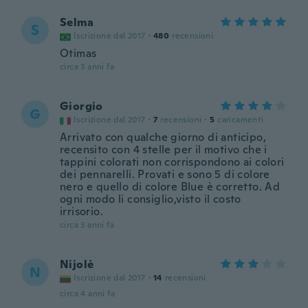
Selma
S
Iscrizione dal 2017
·
480
recensioni
Otimas
circa 3 anni fa
Giorgio
G
Iscrizione dal 2017
·
7
recensioni
·
5
caricamenti
Arrivato con qualche giorno di anticipo,
recensito con 4 stelle per il motivo che i
tappini colorati non corrispondono ai colori
dei pennarelli. Provati e sono 5 di colore
nero e quello di colore Blue è corretto. Ad
ogni modo li consiglio,visto il costo
irrisorio.
circa 3 anni fa
Nijolė
N
Iscrizione dal 2017
·
14
recensioni
circa 4 anni fa