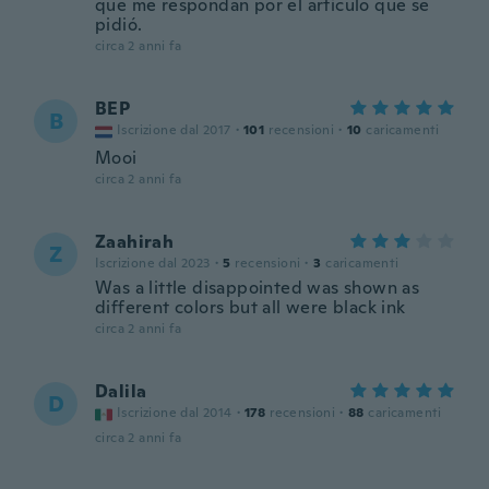
que me respondan por el artículo que se
pidió.
circa 2 anni fa
BEP
B
Iscrizione dal 2017
·
101
recensioni
·
10
caricamenti
Mooi
circa 2 anni fa
Zaahirah
Z
Iscrizione dal 2023
·
5
recensioni
·
3
caricamenti
Was a little disappointed was shown as
different colors but all were black ink
circa 2 anni fa
Dalila
D
Iscrizione dal 2014
·
178
recensioni
·
88
caricamenti
circa 2 anni fa