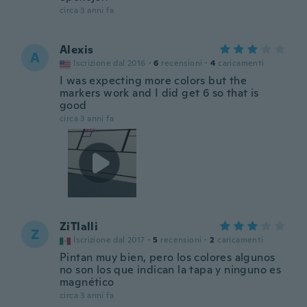
circa 3 anni fa
Alexis
A
Iscrizione dal 2016
·
6
recensioni
·
4
caricamenti
I was expecting more colors but the
markers work and I did get 6 so that is
good
circa 3 anni fa
ZiTlalli
Z
Iscrizione dal 2017
·
5
recensioni
·
2
caricamenti
Pintan muy bien, pero los colores algunos
no son los que indican la tapa y ninguno es
magnético
circa 3 anni fa