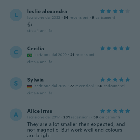
leslie alexandra
L
Iscrizione dal 2022
·
34
recensioni
·
9
caricamenti
👍
circa 4 anni fa
Cecilia
C
Iscrizione dal 2020
·
21
recensioni
circa 4 anni fa
Sylwia
S
Iscrizione dal 2015
·
77
recensioni
·
50
caricamenti
circa 4 anni fa
Alice Irma
A
Iscrizione dal 2017
·
231
recensioni
·
59
caricamenti
They are a lot smaller then expected, and
not magnetic. But work well and colours
are bright