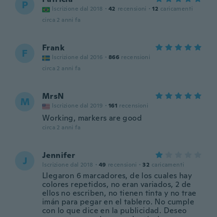
P
Iscrizione dal 2018
·
42
recensioni
·
12
caricamenti
circa 2 anni fa
Frank
F
Iscrizione dal 2016
·
866
recensioni
circa 2 anni fa
MrsN
M
Iscrizione dal 2019
·
161
recensioni
Working, markers are good
circa 2 anni fa
Jennifer
J
Iscrizione dal 2018
·
49
recensioni
·
32
caricamenti
Llegaron 6 marcadores, de los cuales hay
colores repetidos, no eran variados, 2 de
ellos no escriben, no tienen tinta y no trae
imán para pegar en el tablero. No cumple
con lo que dice en la publicidad. Deseo