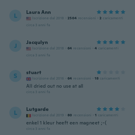
Laura Ann
L
Iscrizione dal 2018
·
2504
recensioni
·
2
caricamenti
circa 3 anni fa
Jacqulyn
J
Iscrizione dal 2018
·
64
recensioni
·
4
caricamenti
circa 3 anni fa
stuart
S
Iscrizione dal 2016
·
64
recensioni
·
18
caricamenti
All dried out no use at all
circa 3 anni fa
Lutgarde
L
Iscrizione dal 2019
·
80
recensioni
·
1
caricamenti
enkel 1 kleur heeft een magneet ;-(
circa 3 anni fa