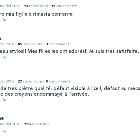
one dal 2015
·
19
recensioni
·
11
caricamenti
me mia figlia è rimasta contenta
i fa
a
 dal 2016
·
45
recensioni
·
3
caricamenti
au stylos!! Mes filles les ont adorés!! Je suis très satisfaite.
i fa
 dal 2015
·
27
recensioni
·
8
caricamenti
de très piètre qualité, défaut visible à l’œil, défaut au méc
ue des crayons endommagé à l’arrivée.
i fa
ne
one dal 2016
·
296
recensioni
i fa