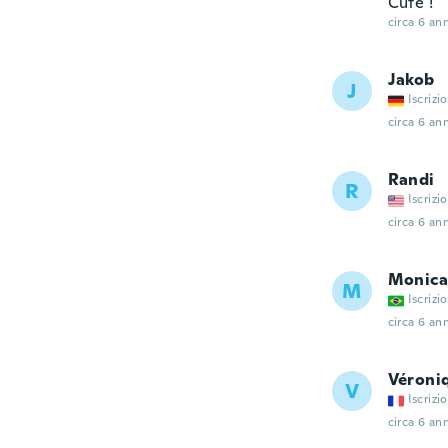
Cute !
circa 6 ann
Jakob
J
Iscrizi
circa 6 ann
Randi
R
Iscrizi
circa 6 ann
Monica
M
Iscrizi
circa 6 ann
Véroni
V
Iscrizi
circa 6 ann