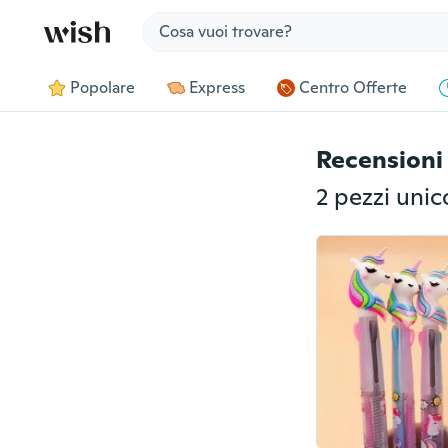
Jump to section
Popolare
Express
Centro Offerte
Recensioni 