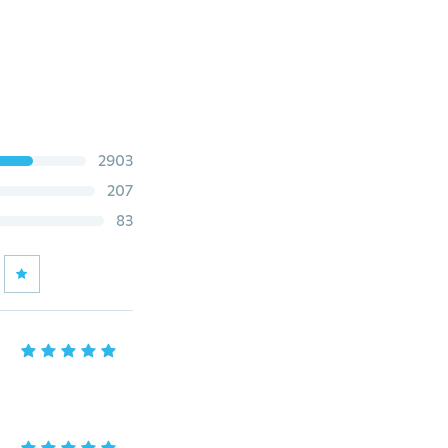
2903
207
83