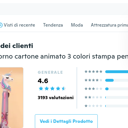
Visti di recente
Tendenza
Moda
Attrezzatura prima
dei clienti
GENERALE
4.6
3193 valutazioni
Vedi i Dettagli Prodotto