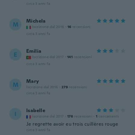
circa 3 anni fa
Michela
M
Iscrizione dal 2016
·
16
recensioni
circa 3 anni fa
Emilia
E
Iscrizione dal 2017
·
141
recensioni
circa 3 anni fa
Mary
M
Iscrizione dal 2016
·
279
recensioni
circa 3 anni fa
Isabelle
I
Iscrizione dal 2017
·
176
recensioni
·
1
caricamenti
Je regrette avoir eu trois cuillères rouge
circa 3 anni fa