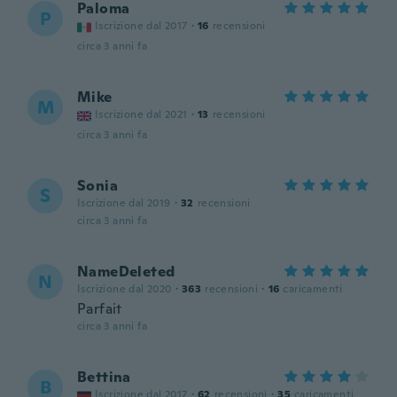
Paloma
P
Iscrizione dal 2017
·
16
recensioni
circa 3 anni fa
Mike
M
Iscrizione dal 2021
·
13
recensioni
circa 3 anni fa
Sonia
S
Iscrizione dal 2019
·
32
recensioni
circa 3 anni fa
NameDeleted
N
Iscrizione dal 2020
·
363
recensioni
·
16
caricamenti
Parfait
circa 3 anni fa
Bettina
B
Iscrizione dal 2017
·
62
recensioni
·
35
caricamenti