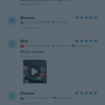
circa 3 anni fa
Roxann
R
Iscrizione dal 2018
·
9
recensioni
circa 3 anni fa
Rita
R
Iscrizione dal 2013
·
8
recensioni
·
10
caricamenti
Muito bonitas
circa 3 anni fa
Simona
S
Iscrizione dal 2017
·
112
recensioni
circa 3 anni fa