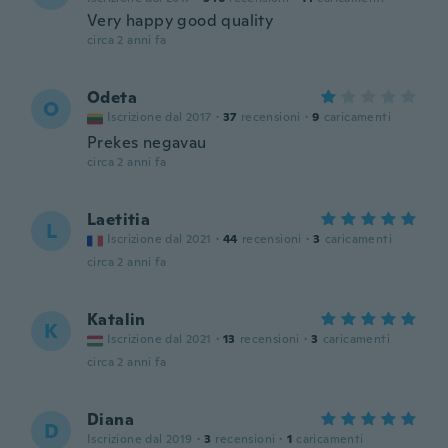
Very happy good quality
circa 2 anni fa
Odeta
O
Iscrizione dal 2017
·
37
recensioni
·
9
caricamenti
Prekes negavau
circa 2 anni fa
Laetitia
L
Iscrizione dal 2021
·
44
recensioni
·
3
caricamenti
circa 2 anni fa
Katalin
K
Iscrizione dal 2021
·
13
recensioni
·
3
caricamenti
circa 2 anni fa
Diana
D
Iscrizione dal 2019
·
3
recensioni
·
1
caricamenti