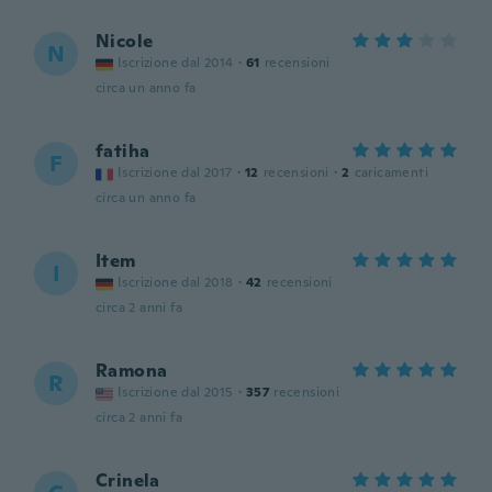
Nicole
N
Iscrizione dal 2014
·
61
recensioni
circa un anno fa
fatiha
F
Iscrizione dal 2017
·
12
recensioni
·
2
caricamenti
circa un anno fa
Item
I
Iscrizione dal 2018
·
42
recensioni
circa 2 anni fa
Ramona
R
Iscrizione dal 2015
·
357
recensioni
circa 2 anni fa
Crinela