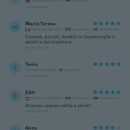
Iscrizione dal 2018
·
160
recensioni
circa 3 anni fa
Maria Teresa
M
Iscrizione dal 2018
·
275
recensioni
·
28
caricamenti
Comodi, piccoli, lavabili in lavastoviglie e
adatti a sterilizzatore.
circa 3 anni fa
Tania
T
Iscrizione dal 2023
·
13
recensioni
circa 3 anni fa
Edit
E
Iscrizione dal 2019
·
158
recensioni
·
176
caricamenti
Aranyos szépen váltja a színét
circa 3 anni fa
Anna