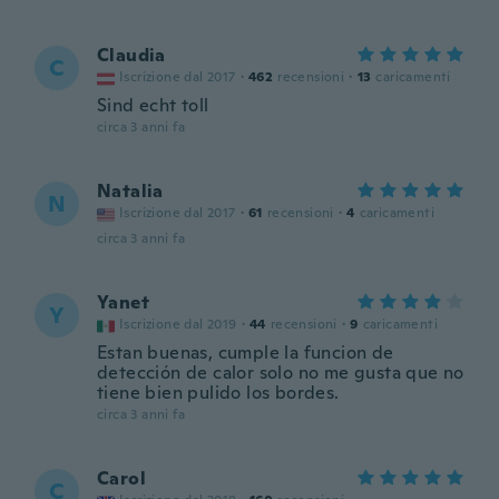
Claudia
C
Iscrizione dal 2017
·
462
recensioni
·
13
caricamenti
Sind echt toll
circa 3 anni fa
Natalia
N
Iscrizione dal 2017
·
61
recensioni
·
4
caricamenti
circa 3 anni fa
Yanet
Y
Iscrizione dal 2019
·
44
recensioni
·
9
caricamenti
Estan buenas, cumple la funcion de
detección de calor solo no me gusta que no
tiene bien pulido los bordes.
circa 3 anni fa
Carol
C