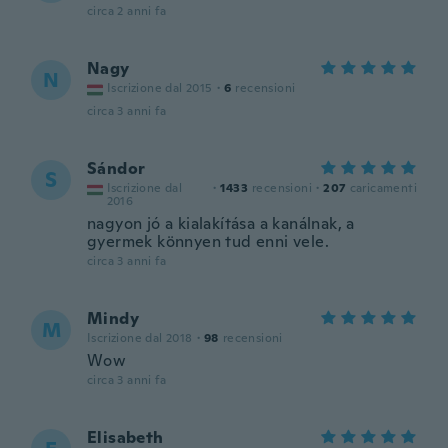
circa 2 anni fa
Nagy
N
Iscrizione dal 2015
·
6
recensioni
circa 3 anni fa
Sándor
S
Iscrizione dal
·
1433
recensioni
·
207
caricamenti
2016
nagyon jó a kialakítása a kanálnak, a
gyermek könnyen tud enni vele.
circa 3 anni fa
Mindy
M
Iscrizione dal 2018
·
98
recensioni
Wow
circa 3 anni fa
Elisabeth