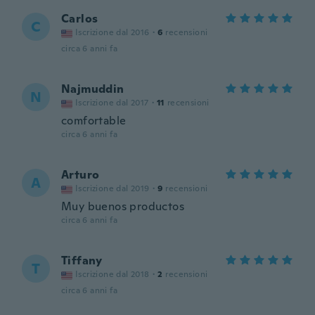
Carlos
C
Iscrizione dal 2016
·
6
recensioni
circa 6 anni fa
Najmuddin
N
Iscrizione dal 2017
·
11
recensioni
comfortable
circa 6 anni fa
Arturo
A
Iscrizione dal 2019
·
9
recensioni
Muy buenos productos
circa 6 anni fa
Tiffany
T
Iscrizione dal 2018
·
2
recensioni
circa 6 anni fa