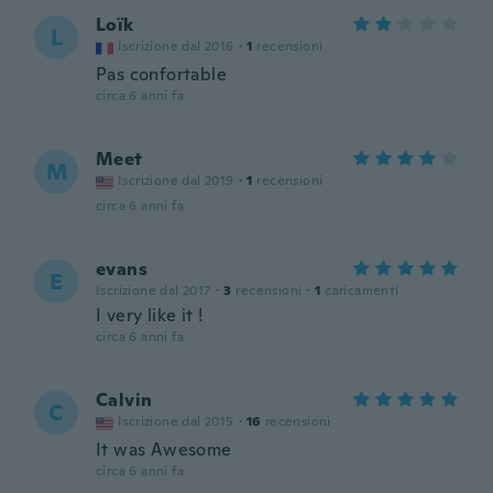
Loïk
L
Iscrizione dal 2016
·
1
recensioni
Pas confortable
circa 6 anni fa
Meet
M
Iscrizione dal 2019
·
1
recensioni
circa 6 anni fa
evans
E
Iscrizione dal 2017
·
3
recensioni
·
1
caricamenti
I very like it !
circa 6 anni fa
Calvin
C
Iscrizione dal 2015
·
16
recensioni
It was Awesome
circa 6 anni fa