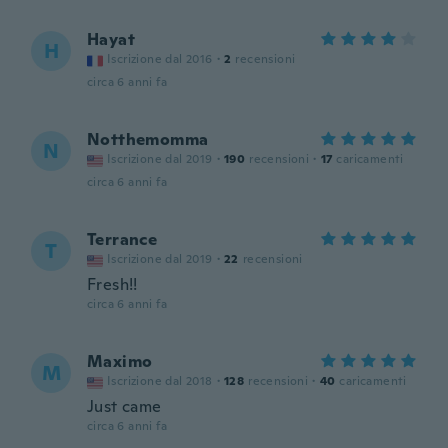
Hayat
H
Iscrizione dal 2016
·
2
recensioni
circa 6 anni fa
Notthemomma
N
Iscrizione dal 2019
·
190
recensioni
·
17
caricamenti
circa 6 anni fa
Terrance
T
Iscrizione dal 2019
·
22
recensioni
Fresh!!
circa 6 anni fa
Maximo
M
Iscrizione dal 2018
·
128
recensioni
·
40
caricamenti
Just came
circa 6 anni fa