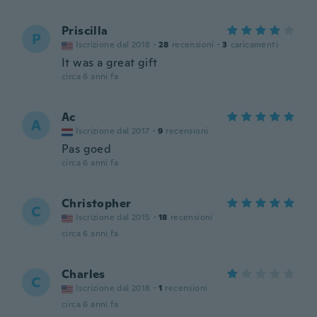
Priscilla
P
Iscrizione dal 2018
·
28
recensioni
·
3
caricamenti
It was a great gift
circa 6 anni fa
Ac
A
Iscrizione dal 2017
·
9
recensioni
Pas goed
circa 6 anni fa
Christopher
C
Iscrizione dal 2015
·
18
recensioni
circa 6 anni fa
Charles
C
Iscrizione dal 2018
·
1
recensioni
circa 6 anni fa