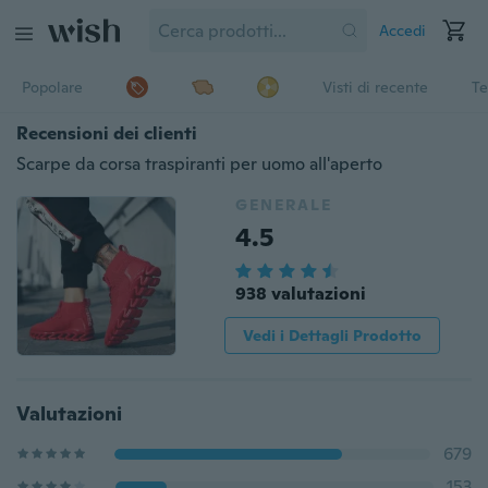
Accedi
Popolare
Visti di recente
Te
Recensioni dei clienti
Scarpe da corsa traspiranti per uomo all'aperto
GENERALE
4.5
938 valutazioni
Vedi i Dettagli Prodotto
Valutazioni
679
153