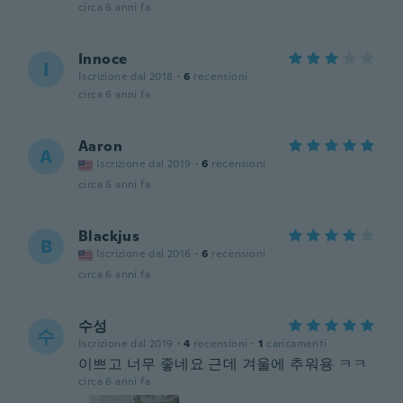
circa 6 anni fa
Innoce
I
Iscrizione dal 2018
·
6
recensioni
circa 6 anni fa
Aaron
A
Iscrizione dal 2019
·
6
recensioni
circa 6 anni fa
Blackjus
B
Iscrizione dal 2016
·
6
recensioni
circa 6 anni fa
수성
수
Iscrizione dal 2019
·
4
recensioni
·
1
caricamenti
이쁘고 너무 좋네요 근데 겨울에 추워용 ㅋㅋ
circa 6 anni fa