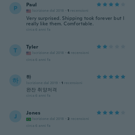
Paul
P
Iscrizione dal 2018
·
1
recensioni
Very surprised. Shipping took forever but I
really like them. Comfortable.
circa 6 anni fa
Tyler
T
Iscrizione dal 2018
·
4
recensioni
circa 6 anni fa
하
하
Iscrizione dal 2019
·
1
recensioni
완잔 취양저격
circa 6 anni fa
Jones
J
Iscrizione dal 2018
·
2
recensioni
circa 6 anni fa