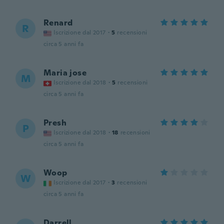
Renard
R
Iscrizione dal 2017
·
5
recensioni
circa 5 anni fa
Maria jose
M
Iscrizione dal 2018
·
5
recensioni
circa 5 anni fa
Presh
P
Iscrizione dal 2018
·
18
recensioni
circa 5 anni fa
Woop
W
Iscrizione dal 2017
·
3
recensioni
circa 5 anni fa
Darrell