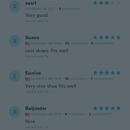
susil
S
Iscrizione dal 2017
·
5
recensioni
Very good
circa 6 anni fa
Susan
S
Iscrizione dal 2016
·
23
recensioni
·
6
caricamenti
cool shoes. fits well
circa 6 anni fa
Eunice
E
Iscrizione dal 2018
·
10
recensioni
·
1
caricamenti
Very nice shoe fits well
circa 6 anni fa
Baljinder
B
Iscrizione dal 2018
·
9
recensioni
·
2
caricamenti
Nice
circa 6 anni fa