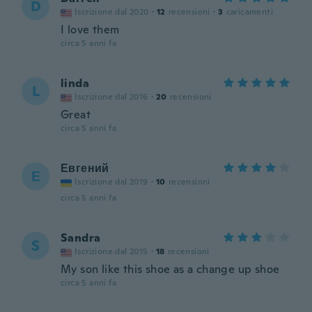
D
Iscrizione dal 2020
·
12
recensioni
·
3
caricamenti
I love them
circa 5 anni fa
linda
L
Iscrizione dal 2016
·
20
recensioni
Great
circa 5 anni fa
Евгений
Е
Iscrizione dal 2019
·
10
recensioni
circa 5 anni fa
Sandra
S
Iscrizione dal 2015
·
18
recensioni
My son like this shoe as a change up shoe
circa 5 anni fa