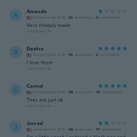
Amanda
A
Iscrizione dal 2019
·
22
recensioni
·
4
caricamenti
Very cheaply made
circa 6 anni fa
Deatra
D
Iscrizione dal 2016
·
35
recensioni
·
2
caricamenti
I love them
circa 6 anni fa
Cornel
C
Iscrizione dal 2019
·
28
recensioni
·
18
caricamenti
They are just ok
circa 6 anni fa
Jerrod
J
Iscrizione dal 2015
·
38
recensioni
·
17
caricamenti