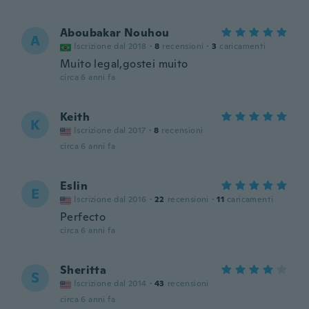
Aboubakar Nouhou
A
Iscrizione dal 2018
·
8
recensioni
·
3
caricamenti
Muito legal,gostei muito
circa 6 anni fa
Keith
K
Iscrizione dal 2017
·
8
recensioni
circa 6 anni fa
Eslin
E
Iscrizione dal 2016
·
22
recensioni
·
11
caricamenti
Perfecto
circa 6 anni fa
Sheritta
S
Iscrizione dal 2014
·
43
recensioni
circa 6 anni fa