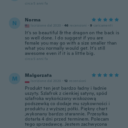
circa 5 anni fa
Norma
N
Iscrizione dal 2020
·
46
recensioni
·
9
caricamenti
It's so beautiful & the dragon on the back is
so well done. I do suggest if you are
female you may go with a size smaller than
what you normally would get. It's still
awesome even if it is a little big.
circa 5 anni fa
Malgorzata
M
Iscrizione dal 2020
·
12
recensioni
Produkt ten jest bardzo ładny i ładnie
uszyty. Szlafrok z cienkiej satyny, spód
szlafroka wykończony wiskozową
podszewką co dodaje mu szykowności i
produktu z wyższej półki. Piękny chart
,wykonany bardzo starannie. Przesyłka
dotarła 4 dni przed terminem. Polecam
tego sprzedawcę. Jestem zachwycona