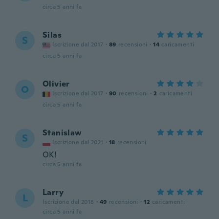
circa 5 anni fa
Silas
S
Iscrizione dal 2017
·
89
recensioni
·
14
caricamenti
circa 5 anni fa
Olivier
O
Iscrizione dal 2017
·
90
recensioni
·
2
caricamenti
circa 5 anni fa
Stanislaw
S
Iscrizione dal 2021
·
18
recensioni
OK!
circa 5 anni fa
Larry
L
Iscrizione dal 2018
·
49
recensioni
·
12
caricamenti
circa 5 anni fa