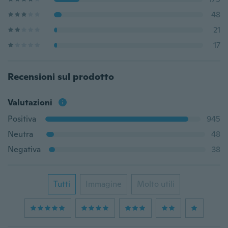
48
21
17
Recensioni sul prodotto
Valutazioni
Positiva
945
Neutra
48
Negativa
38
Tutti
Immagine
Molto utili