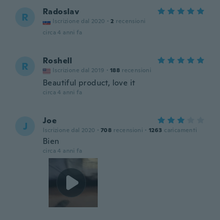
Radoslav
R
Iscrizione dal 2020
·
2
recensioni
circa 4 anni fa
Roshell
R
Iscrizione dal 2019
·
188
recensioni
Beautiful product, love it
circa 4 anni fa
Joe
J
Iscrizione dal 2020
·
708
recensioni
·
1263
caricamenti
Bien
circa 4 anni fa