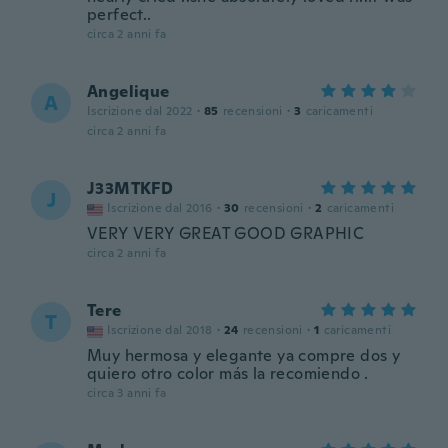
perfect..
circa 2 anni fa
Angelique
A
Iscrizione dal 2022
·
85
recensioni
·
3
caricamenti
circa 2 anni fa
J33MTKFD
J
Iscrizione dal 2016
·
30
recensioni
·
2
caricamenti
VERY VERY GREAT GOOD GRAPHIC
circa 2 anni fa
Tere
T
Iscrizione dal 2018
·
24
recensioni
·
1
caricamenti
Muy hermosa y elegante ya compre dos y
quiero otro color más la recomiendo .
circa 3 anni fa