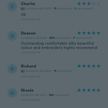
Charlie
C
Iscrizione dal 2019
·
11
recensioni
·
1
caricamenti
Ok
circa 3 anni fa
Deeann
D
Iscrizione dal 2020
·
959
recensioni
·
7
caricamenti
Outstanding comfortable silky beautiful
colour and embroidery highly recommend
circa 3 anni fa
Richard
R
Iscrizione dal 2018
·
11
recensioni
circa 3 anni fa
Nicole
N
Iscrizione dal 2017
·
142
recensioni
circa 4 anni fa