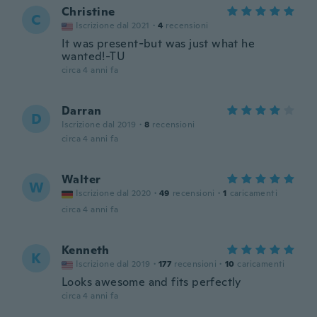
Christine
C
Iscrizione dal 2021
·
4
recensioni
It was present-but was just what he
wanted!-TU
circa 4 anni fa
Darran
D
Iscrizione dal 2019
·
8
recensioni
circa 4 anni fa
Walter
W
Iscrizione dal 2020
·
49
recensioni
·
1
caricamenti
circa 4 anni fa
Kenneth
K
Iscrizione dal 2019
·
177
recensioni
·
10
caricamenti
Looks awesome and fits perfectly
circa 4 anni fa