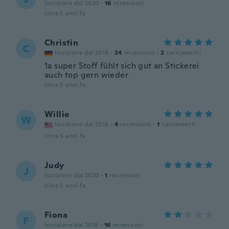
Iscrizione dal 2020
·
16
recensioni
circa 5 anni fa
Christin
C
Iscrizione dal 2019
·
24
recensioni
·
2
caricamenti
1a super Stoff fühlt sich gut an Stickerei
auch top gern wieder
circa 5 anni fa
Willie
W
Iscrizione dal 2016
·
4
recensioni
·
1
caricamenti
circa 5 anni fa
Judy
J
Iscrizione dal 2020
·
1
recensioni
circa 5 anni fa
Fiona
F
Iscrizione dal 2019
·
16
recensioni