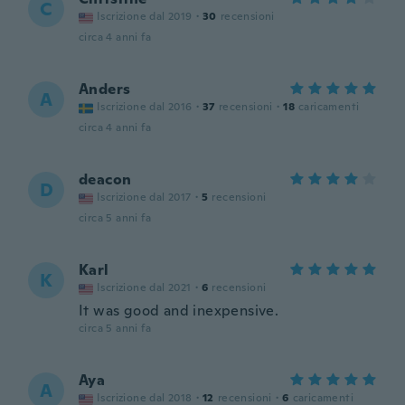
C
Iscrizione dal 2019
·
30
recensioni
circa 4 anni fa
Anders
A
Iscrizione dal 2016
·
37
recensioni
·
18
caricamenti
circa 4 anni fa
deacon
D
Iscrizione dal 2017
·
5
recensioni
circa 5 anni fa
Karl
K
Iscrizione dal 2021
·
6
recensioni
It was good and inexpensive.
circa 5 anni fa
Aya
A
Iscrizione dal 2018
·
12
recensioni
·
6
caricamenti