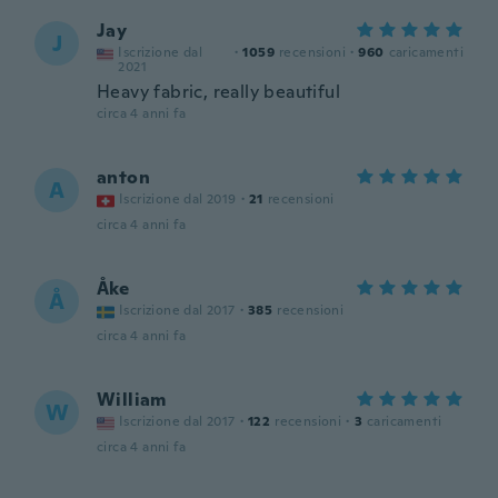
Jay
J
Iscrizione dal
·
1059
recensioni
·
960
caricamenti
2021
Heavy fabric, really beautiful
circa 4 anni fa
anton
A
Iscrizione dal 2019
·
21
recensioni
circa 4 anni fa
Åke
Å
Iscrizione dal 2017
·
385
recensioni
circa 4 anni fa
William
W
Iscrizione dal 2017
·
122
recensioni
·
3
caricamenti
circa 4 anni fa