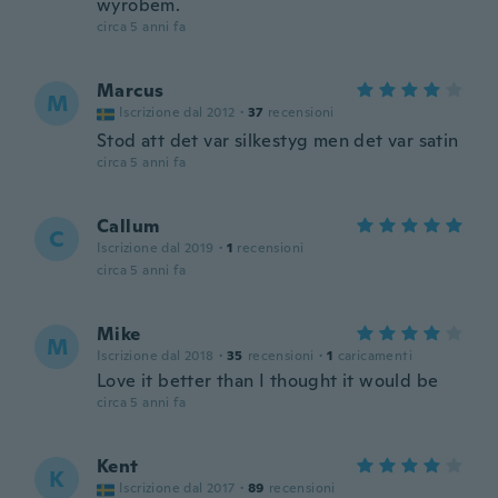
wyrobem.
circa 5 anni fa
Marcus
M
Iscrizione dal 2012
·
37
recensioni
Stod att det var silkestyg men det var satin
circa 5 anni fa
Callum
C
Iscrizione dal 2019
·
1
recensioni
circa 5 anni fa
Mike
M
Iscrizione dal 2018
·
35
recensioni
·
1
caricamenti
Love it better than I thought it would be
circa 5 anni fa
Kent
K
Iscrizione dal 2017
·
89
recensioni