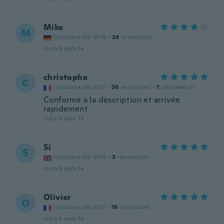
Mike
M
Iscrizione dal 2016
·
26
recensioni
circa 5 anni fa
christophe
C
Iscrizione dal 2017
·
38
recensioni
·
1
caricamenti
Conforme a la description et arrivée
rapidement
circa 5 anni fa
Si
S
Iscrizione dal 2015
·
3
recensioni
circa 5 anni fa
Olivier
O
Iscrizione dal 2017
·
19
recensioni
circa 5 anni fa