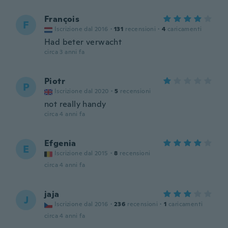
François
F
Iscrizione dal 2016
·
131
recensioni
·
4
caricamenti
Had beter verwacht
circa 3 anni fa
Piotr
P
Iscrizione dal 2020
·
5
recensioni
not really handy
circa 4 anni fa
Efgenia
E
Iscrizione dal 2015
·
8
recensioni
circa 4 anni fa
jaja
J
Iscrizione dal 2016
·
236
recensioni
·
1
caricamenti
circa 4 anni fa