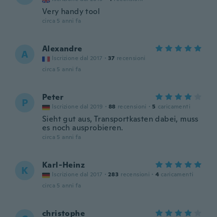
Very handy tool
circa 5 anni fa
Alexandre
A
Iscrizione dal 2017
·
37
recensioni
circa 5 anni fa
Peter
P
Iscrizione dal 2019
·
88
recensioni
·
5
caricamenti
Sieht gut aus, Transportkasten dabei, muss
es noch ausprobieren.
circa 5 anni fa
Karl-Heinz
K
Iscrizione dal 2017
·
283
recensioni
·
4
caricamenti
circa 5 anni fa
christophe