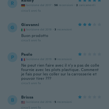
Ronny
R
Iscrizione dal 2017
·
56
recensioni
·
2
caricamenti
circa 5 anni fa
Giovanni
G
Iscrizione dal 2018
·
3
recensioni
Buon prodotto
circa 5 anni fa
Paolo
P
Iscrizione dal 2019
·
9
recensioni
Ne peut rien faire avec il n'y a pas de colle
fournie avec les plots plastique. Comment
je fais pour les coller sur la carrosserie et
pouvoir tirer ???
circa 5 anni fa
Brissa
B
Iscrizione dal 2016
·
5
recensioni
circa 5 anni fa