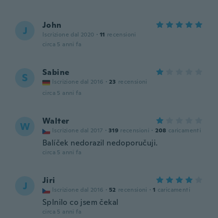
John
J
Iscrizione dal 2020
·
11
recensioni
circa 5 anni fa
Sabine
S
Iscrizione dal 2016
·
23
recensioni
circa 5 anni fa
Walter
W
Iscrizione dal 2017
·
319
recensioni
·
208
caricamenti
Balíček nedorazil nedoporučuji.
circa 5 anni fa
Jiri
J
Iscrizione dal 2016
·
52
recensioni
·
1
caricamenti
Splnilo co jsem čekal
circa 5 anni fa