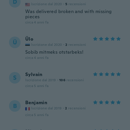
D
Iscrizione dal 2020
·
5
recensioni
Was delivered broken and with missing
pieces
circa 4 anni fa
Ülo
Ü
Iscrizione dal 2020
·
2
recensioni
Sobib mitmeks otstarbeks!
circa 4 anni fa
Sylvain
S
Iscrizione dal 2019
·
106
recensioni
circa 5 anni fa
Benjamin
B
Iscrizione dal 2019
·
2
recensioni
circa 5 anni fa