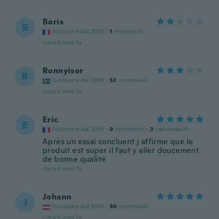
Boris
B
Iscrizione dal 2018
·
1
recensioni
circa 5 anni fa
Ronnyisor
R
Iscrizione dal 2019
·
53
recensioni
circa 5 anni fa
Eric
E
Iscrizione dal 2018
·
9
recensioni
·
3
caricamenti
Après un essai concluent j affirme que le
produit est super il faut y aller doucement
de bonne qualité
circa 5 anni fa
Johann
J
Iscrizione dal 2019
·
30
recensioni
circa 5 anni fa