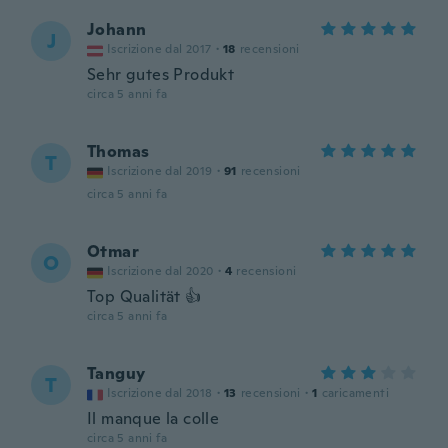
Johann
J
Iscrizione dal 2017
·
18
recensioni
Sehr gutes Produkt
circa 5 anni fa
Thomas
T
Iscrizione dal 2019
·
91
recensioni
circa 5 anni fa
Otmar
O
Iscrizione dal 2020
·
4
recensioni
Top Qualität 👍
circa 5 anni fa
Tanguy
T
Iscrizione dal 2018
·
13
recensioni
·
1
caricamenti
Il manque la colle
circa 5 anni fa