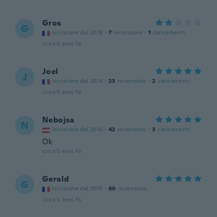
Gros
G
Iscrizione dal 2018
·
7
recensioni
·
1
caricamenti
circa 5 anni fa
Joel
J
Iscrizione dal 2014
·
23
recensioni
·
2
caricamenti
circa 5 anni fa
Nebojsa
N
Iscrizione dal 2016
·
42
recensioni
·
3
caricamenti
Ok
circa 5 anni fa
Gerald
G
Iscrizione dal 2015
·
80
recensioni
circa 5 anni fa