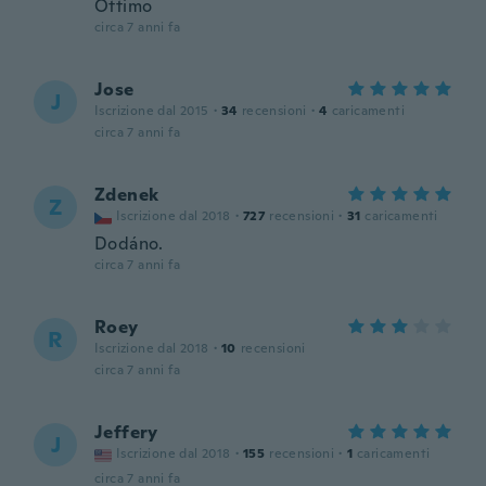
Ottimo
circa 7 anni fa
Jose
J
Iscrizione dal 2015
·
34
recensioni
·
4
caricamenti
circa 7 anni fa
Zdenek
Z
Iscrizione dal 2018
·
727
recensioni
·
31
caricamenti
Dodáno.
circa 7 anni fa
Roey
R
Iscrizione dal 2018
·
10
recensioni
circa 7 anni fa
Jeffery
J
Iscrizione dal 2018
·
155
recensioni
·
1
caricamenti
circa 7 anni fa