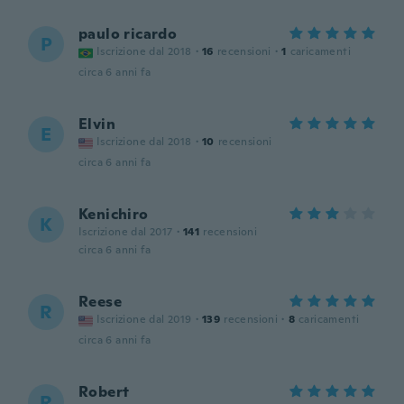
paulo ricardo
P
Iscrizione dal 2018
·
16
recensioni
·
1
caricamenti
circa 6 anni fa
Elvin
E
Iscrizione dal 2018
·
10
recensioni
circa 6 anni fa
Kenichiro
K
Iscrizione dal 2017
·
141
recensioni
circa 6 anni fa
Reese
R
Iscrizione dal 2019
·
139
recensioni
·
8
caricamenti
circa 6 anni fa
Robert
R