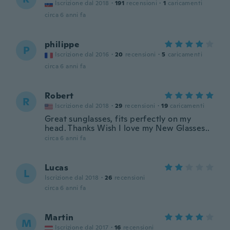
Iscrizione dal 2018
·
191
recensioni
·
1
caricamenti
circa 6 anni fa
philippe
P
Iscrizione dal 2016
·
20
recensioni
·
5
caricamenti
circa 6 anni fa
Robert
R
Iscrizione dal 2018
·
29
recensioni
·
19
caricamenti
Great sunglasses, fits perfectly on my
head. Thanks Wish I love my New Glasses..
circa 6 anni fa
Lucas
L
Iscrizione dal 2018
·
26
recensioni
circa 6 anni fa
Martin
M
Iscrizione dal 2017
·
16
recensioni