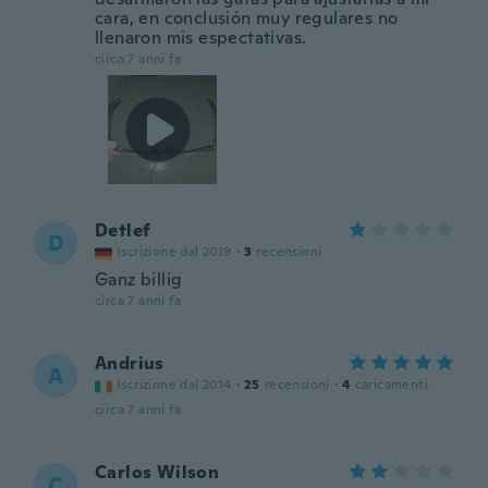
cara, en conclusión muy regulares no
llenaron mis espectativas.
circa 7 anni fa
Detlef
D
Iscrizione dal 2019
·
3
recensioni
Ganz billig
circa 7 anni fa
Andrius
A
Iscrizione dal 2014
·
25
recensioni
·
4
caricamenti
circa 7 anni fa
Carlos Wilson
C