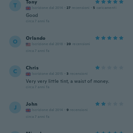
Tony
T
Iscrizione dal 2014
·
27
recensioni
·
5
caricamenti
Good
circa 7 anni fa
Orlando
O
Iscrizione dal 2018
·
20
recensioni
circa 7 anni fa
Chris
C
Iscrizione dal 2015
·
3
recensioni
Very very little tint, a waist of money.
circa 7 anni fa
John
J
Iscrizione dal 2014
·
9
recensioni
circa 7 anni fa