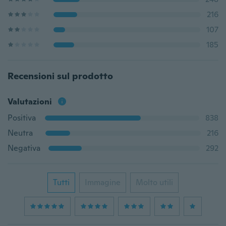
216
107
185
Recensioni sul prodotto
Valutazioni
Positiva
838
Neutra
216
Negativa
292
Tutti
Immagine
Molto utili