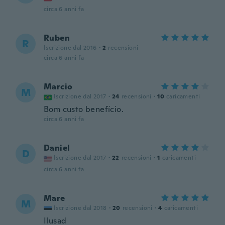
circa 6 anni fa
Ruben
R
Iscrizione dal 2016
·
2
recensioni
circa 6 anni fa
Marcio
M
Iscrizione dal 2017
·
24
recensioni
·
10
caricamenti
Bom custo benefício.
circa 6 anni fa
Daniel
D
Iscrizione dal 2017
·
22
recensioni
·
1
caricamenti
circa 6 anni fa
Mare
M
Iscrizione dal 2018
·
20
recensioni
·
4
caricamenti
Ilusad