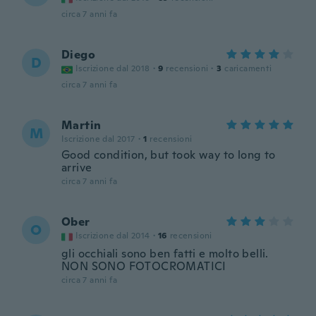
circa 7 anni fa
Diego
D
Iscrizione dal 2018
·
9
recensioni
·
3
caricamenti
circa 7 anni fa
Martin
M
Iscrizione dal 2017
·
1
recensioni
Good condition, but took way to long to
arrive
circa 7 anni fa
Ober
O
Iscrizione dal 2014
·
16
recensioni
gli occhiali sono ben fatti e molto belli.
NON SONO FOTOCROMATICI
circa 7 anni fa