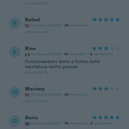
circa 6 anni fa
Rafael
R
Iscrizione dal 2018
·
26
recensioni
circa 6 anni fa
Rino
R
Iscrizione dal 2018
·
97
recensioni
·
8
caricamenti
funzionamento lento e forma della
montatura molto grande
circa 6 anni fa
Mariano
M
Iscrizione dal 2018
·
20
recensioni
circa 7 anni fa
Dario
D
Iscrizione dal 2016
·
35
recensioni
·
2
caricamenti