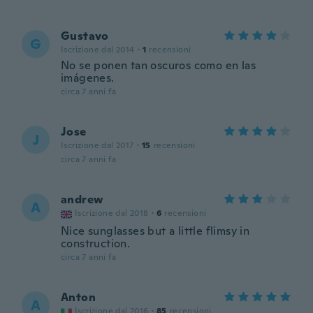
Gustavo
G
Iscrizione dal 2014
·
1
recensioni
No se ponen tan oscuros como en las
imágenes.
circa 7 anni fa
Jose
J
Iscrizione dal 2017
·
15
recensioni
circa 7 anni fa
andrew
A
Iscrizione dal 2018
·
6
recensioni
Nice sunglasses but a little flimsy in
construction.
circa 7 anni fa
Anton
A
Iscrizione dal 2016
·
85
recensioni