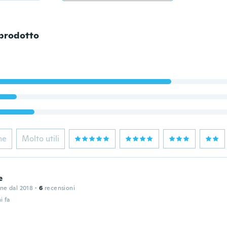
 prodotto
ne
Molto utili
e
one dal 2018
·
6
recensioni
i fa