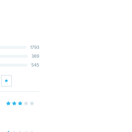
1793
389
545