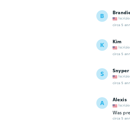
Brandi
B
Iscrizi
circa 5 ann
Kim
K
Iscrizi
circa 5 ann
Snyper
S
Iscrizi
circa 5 ann
Alexis
A
Iscrizi
Was pre
circa 5 ann