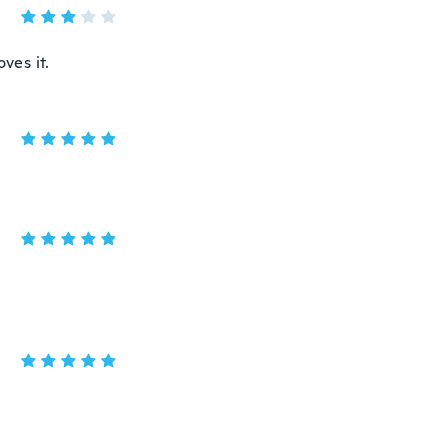
ves it.