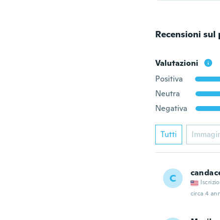
Recensioni sul
Valutazioni
Positiva
Neutra
Negativa
Tutti
Immagi
candac
C
Iscrizi
circa 4 ann