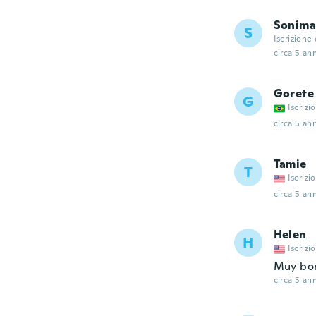
Sonima
S
Iscrizione
circa 5 ann
Gorete
G
Iscrizi
circa 5 ann
Tamie
T
Iscrizi
circa 5 ann
Helen
H
Iscrizi
Muy bon
circa 5 ann