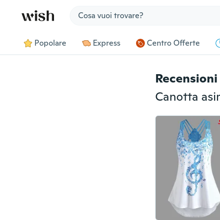
Jump to section
Popolare
Express
Centro Offerte
Recensioni 
Canotta asi