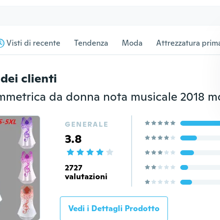
Visti di recente
Tendenza
Moda
Attrezzatura prima
dei clienti
mmetrica da donna nota musicale 2018 
GENERALE
3.8
2727
valutazioni
Vedi i Dettagli Prodotto