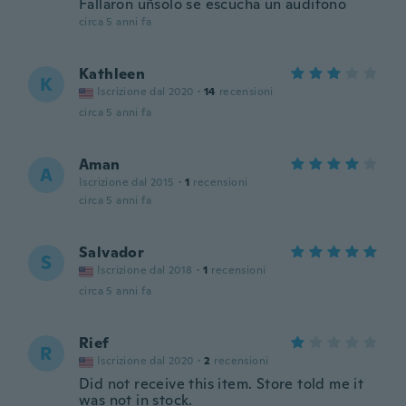
Fallaron uñsolo se escucha un audífono
circa 5 anni fa
Kathleen
K
Iscrizione dal 2020
·
14
recensioni
circa 5 anni fa
Aman
A
Iscrizione dal 2015
·
1
recensioni
circa 5 anni fa
Salvador
S
Iscrizione dal 2018
·
1
recensioni
circa 5 anni fa
Rief
R
Iscrizione dal 2020
·
2
recensioni
Did not receive this item. Store told me it
was not in stock.