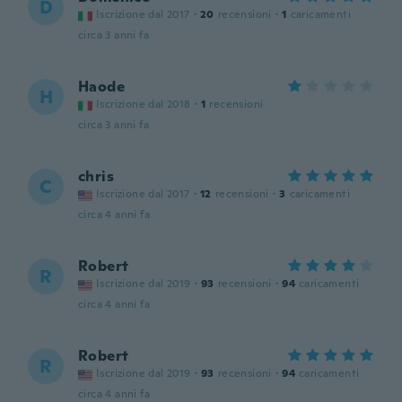
D
Iscrizione dal 2017
·
20
recensioni
·
1
caricamenti
circa 3 anni fa
Haode
H
Iscrizione dal 2018
·
1
recensioni
circa 3 anni fa
chris
C
Iscrizione dal 2017
·
12
recensioni
·
3
caricamenti
circa 4 anni fa
Robert
R
Iscrizione dal 2019
·
93
recensioni
·
94
caricamenti
circa 4 anni fa
Robert
R
Iscrizione dal 2019
·
93
recensioni
·
94
caricamenti
circa 4 anni fa