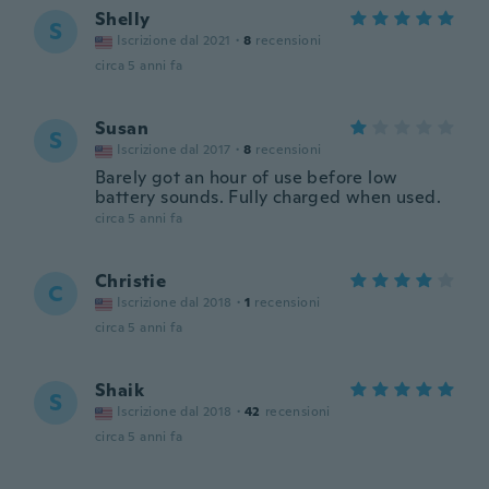
Shelly
S
Iscrizione dal 2021
·
8
recensioni
circa 5 anni fa
Susan
S
Iscrizione dal 2017
·
8
recensioni
Barely got an hour of use before low
battery sounds. Fully charged when used.
circa 5 anni fa
Christie
C
Iscrizione dal 2018
·
1
recensioni
circa 5 anni fa
Shaik
S
Iscrizione dal 2018
·
42
recensioni
circa 5 anni fa