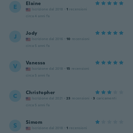
Elaine
E
Iscrizione dal 2018
·
1
recensioni
circa 4 anni fa
Jody
J
Iscrizione dal 2016
·
10
recensioni
circa 5 anni fa
Vanessa
V
Iscrizione dal 2018
·
15
recensioni
circa 5 anni fa
Christopher
C
Iscrizione dal 2021
·
23
recensioni
·
3
caricamenti
circa 5 anni fa
Simom
S
Iscrizione dal 2018
·
1
recensioni