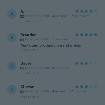
A.
A
Iscrizione dal 2018
·
5
recensioni
·
4
caricamenti
circa 4 anni fa
Brandon
B
Iscrizione dal 2012
·
1
recensioni
Muy buen producto para el precio
circa 4 anni fa
David
D
Iscrizione dal 2018
·
1
recensioni
circa 4 anni fa
Clinton
C
Iscrizione dal 2018
·
4
recensioni
·
2
caricamenti
circa 4 anni fa