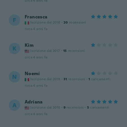
circa 4 anni fa
Francesca
F
Iscrizione dal 2018
·
20
recensioni
circa 4 anni fa
Kim
K
Iscrizione dal 2017
·
15
recensioni
circa 4 anni fa
Noemí
N
Iscrizione dal 2019
·
31
recensioni
·
1
caricamenti
circa 4 anni fa
Adriana
A
Iscrizione dal 2018
·
9
recensioni
·
5
caricamenti
circa 4 anni fa