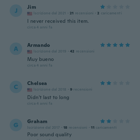
Jim
J
Iscrizione dal 2021
·
21
recensioni
·
2
caricamenti
I never received this item.
circa 4 anni fa
Armando
A
Iscrizione dal 2019
·
42
recensioni
Muy bueno
circa 4 anni fa
Chelsea
C
Iscrizione dal 2018
·
9
recensioni
Didn't last to long
circa 4 anni fa
Graham
G
Iscrizione dal 2017
·
18
recensioni
·
11
caricamenti
Poor sound quality