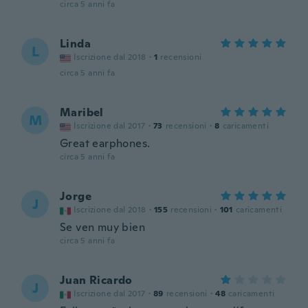
circa 5 anni fa
Linda
L
Iscrizione dal 2018
·
1
recensioni
circa 5 anni fa
Maribel
M
Iscrizione dal 2017
·
73
recensioni
·
8
caricamenti
Great earphones.
circa 5 anni fa
Jorge
J
Iscrizione dal 2018
·
155
recensioni
·
101
caricamenti
Se ven muy bien
circa 5 anni fa
Juan Ricardo
J
Iscrizione dal 2017
·
89
recensioni
·
48
caricamenti