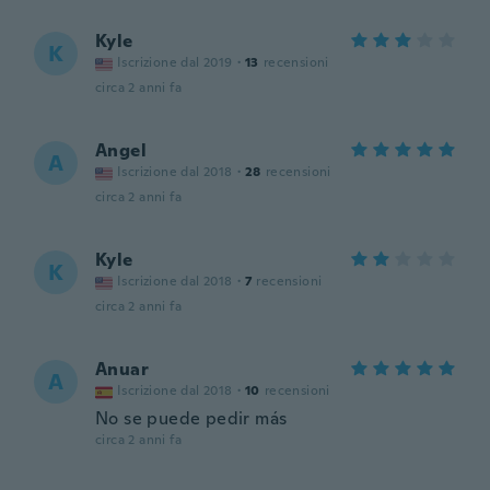
Kyle
K
Iscrizione dal 2019
·
13
recensioni
circa 2 anni fa
Angel
A
Iscrizione dal 2018
·
28
recensioni
circa 2 anni fa
Kyle
K
Iscrizione dal 2018
·
7
recensioni
circa 2 anni fa
Anuar
A
Iscrizione dal 2018
·
10
recensioni
No se puede pedir más
circa 2 anni fa