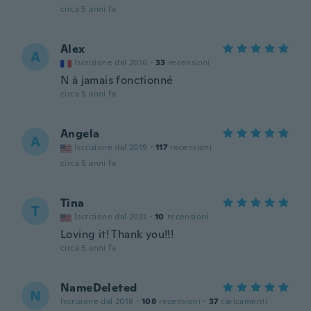
circa 5 anni fa
Alex
A
Iscrizione dal 2016
·
33
recensioni
N à jamais fonctionné
circa 5 anni fa
Angela
A
Iscrizione dal 2019
·
117
recensioni
circa 5 anni fa
Tina
T
Iscrizione dal 2021
·
10
recensioni
Loving it! Thank you!!!
circa 5 anni fa
NameDeleted
N
Iscrizione dal 2018
·
108
recensioni
·
37
caricamenti