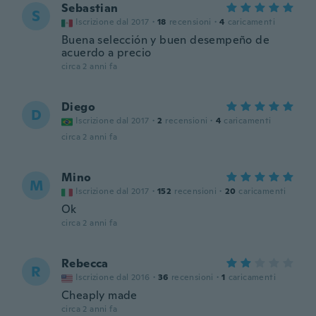
Sebastian
S
Iscrizione dal 2017
·
18
recensioni
·
4
caricamenti
Buena selección y buen desempeño de
acuerdo a precio
circa 2 anni fa
Diego
D
Iscrizione dal 2017
·
2
recensioni
·
4
caricamenti
circa 2 anni fa
Mino
M
Iscrizione dal 2017
·
152
recensioni
·
20
caricamenti
Ok
circa 2 anni fa
Rebecca
R
Iscrizione dal 2016
·
36
recensioni
·
1
caricamenti
Cheaply made
circa 2 anni fa