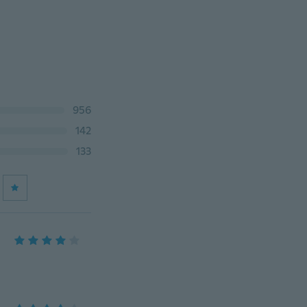
956
142
133