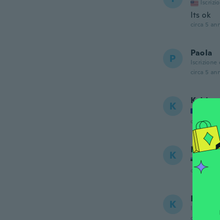
Iscrizi
Its ok
circa 5 ann
Paola
P
Iscrizione
circa 5 ann
Kabira
K
Iscrizi
circa 5 ann
Kaisa
K
Iscrizi
circa 5 ann
Kym
K
Iscrizione
circa 5 ann