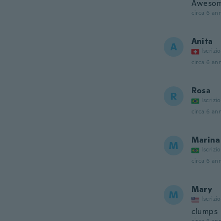
Awesome
circa 6 ann
Anita
A
Iscrizi
circa 6 ann
Rosa
R
Iscrizi
circa 6 ann
Marina
M
Iscrizi
circa 6 ann
Mary
M
Iscrizi
clumps