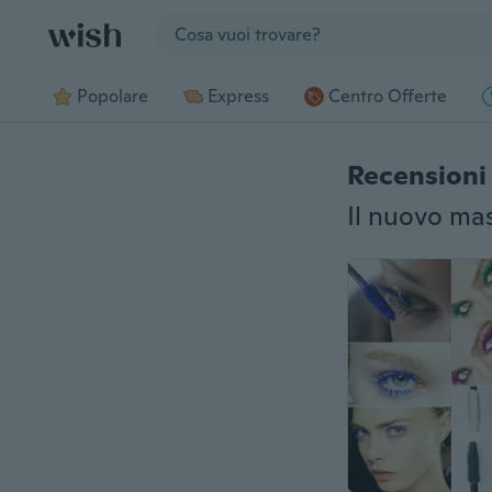
Jump to section
Popolare
Express
Centro Offerte
Recensioni 