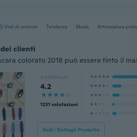
Visti di recente
Tendenza
Moda
Attrezzatura prima
dei clienti
GENERALE
4.2
1231 valutazioni
Vedi i Dettagli Prodotto