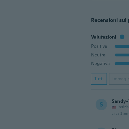
Recensioni sul
Valutazioni
Positiva
Neutra
Negativa
Tutti
Immagi
Sandy-
S
Iscrizi
circa 2 ann