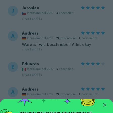
Jaroslav
J
Iscrizione dal 2019
·
3
recensioni
circa 3 anni fa
Andreas
A
Iscrizione dal 2017
·
72
recensioni
·
2
caricamenti
Ware ist wie beschrieben Alles okay
circa 3 anni fa
Eduardo
E
Iscrizione dal 2022
·
5
recensioni
circa 3 anni fa
Andreas
A
Iscrizione dal 2017
·
72
recensioni
·
2
caricamenti
Ware wie beschrieben
circa 3 anni fa