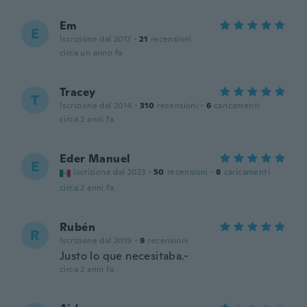
Em
E
Iscrizione dal 2017
·
21
recensioni
circa un anno fa
Tracey
T
Iscrizione dal 2014
·
310
recensioni
·
6
caricamenti
circa 2 anni fa
Eder Manuel
E
Iscrizione dal 2023
·
50
recensioni
·
8
caricamenti
circa 2 anni fa
Rubén
R
Iscrizione dal 2019
·
9
recensioni
Justo lo que necesitaba.-
circa 2 anni fa