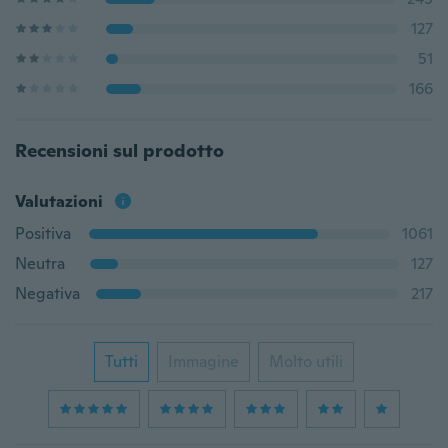
127
51
166
Recensioni sul prodotto
Valutazioni
Positiva
1061
Neutra
127
Negativa
217
Tutti
Immagine
Molto utili