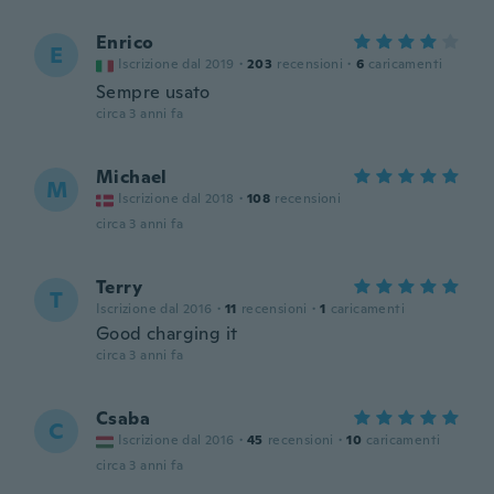
Enrico
E
Iscrizione dal 2019
·
203
recensioni
·
6
caricamenti
Sempre usato
circa 3 anni fa
Michael
M
Iscrizione dal 2018
·
108
recensioni
circa 3 anni fa
Terry
T
Iscrizione dal 2016
·
11
recensioni
·
1
caricamenti
Good charging it
circa 3 anni fa
Csaba
C
Iscrizione dal 2016
·
45
recensioni
·
10
caricamenti
circa 3 anni fa