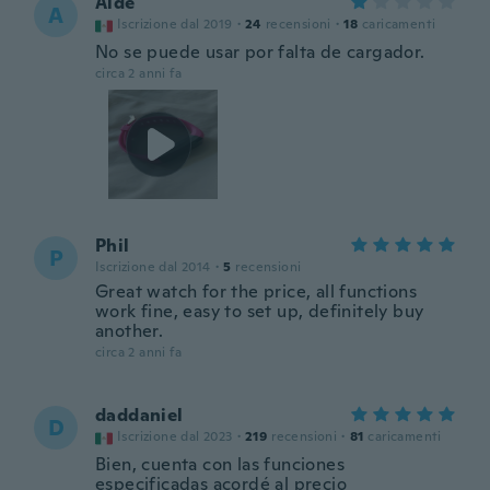
Aide
A
Iscrizione dal 2019
·
24
recensioni
·
18
caricamenti
No se puede usar por falta de cargador.
circa 2 anni fa
Phil
P
Iscrizione dal 2014
·
5
recensioni
Great watch for the price, all functions
work fine, easy to set up, definitely buy
another.
circa 2 anni fa
daddaniel
D
Iscrizione dal 2023
·
219
recensioni
·
81
caricamenti
Bien, cuenta con las funciones
especificadas acordé al precio