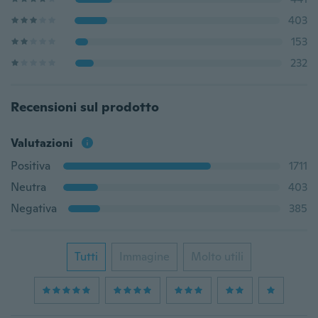
403
153
232
Recensioni sul prodotto
Valutazioni
Positiva
1711
Neutra
403
Negativa
385
Tutti
Immagine
Molto utili