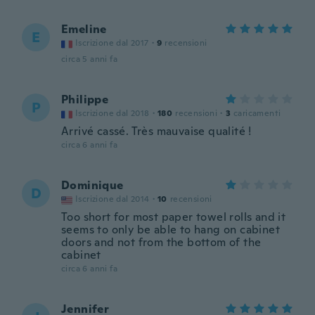
Emeline
E
Iscrizione dal 2017
·
9
recensioni
circa 5 anni fa
Philippe
P
Iscrizione dal 2018
·
180
recensioni
·
3
caricamenti
Arrivé cassé. Très mauvaise qualité !
circa 6 anni fa
Dominique
D
Iscrizione dal 2014
·
10
recensioni
Too short for most paper towel rolls and it
seems to only be able to hang on cabinet
doors and not from the bottom of the
cabinet
circa 6 anni fa
Jennifer