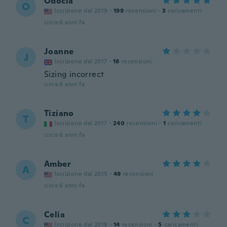
Odocia
O
Iscrizione dal 2019
·
199
recensioni
·
3
caricamenti
circa 6 anni fa
Joanne
J
Iscrizione dal 2017
·
18
recensioni
Sizing incorrect
circa 6 anni fa
Tiziano
T
Iscrizione dal 2017
·
240
recensioni
·
1
caricamenti
circa 6 anni fa
Amber
A
Iscrizione dal 2015
·
49
recensioni
circa 6 anni fa
Celia
C
Iscrizione dal 2018
·
14
recensioni
·
5
caricamenti