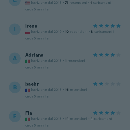
C
Iscrizione dal 2018
·
71
recensioni
·
1
caricamenti
circa 5 anni fa
Irena
I
Iscrizione dal 2019
·
10
recensioni
·
3
caricamenti
circa 5 anni fa
Adriana
A
Iscrizione dal 2015
·
1
recensioni
circa 5 anni fa
baehr
B
Iscrizione dal 2018
·
16
recensioni
circa 5 anni fa
Fia
F
Iscrizione dal 2015
·
14
recensioni
·
4
caricamenti
circa 5 anni fa