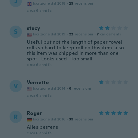
J
Iscrizione dal 2018
·
25
recensioni
circa 6 anni fa
stacy
S
Iscrizione dal 2019
·
22
recensioni
·
7
caricamenti
Useful but not the length of paper towel
rolls so hard to keep roll on this item .also
this item was chipped in more than one
spot . Looks used . Too small.
circa 6 anni fa
Vernette
V
Iscrizione dal 2014
·
6
recensioni
circa 6 anni fa
Roger
R
Iscrizione dal 2016
·
39
recensioni
Alles bestens
circa 6 anni fa