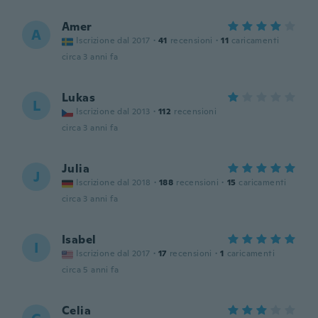
Amer
A
Iscrizione dal 2017
·
41
recensioni
·
11
caricamenti
circa 3 anni fa
Lukas
L
Iscrizione dal 2013
·
112
recensioni
circa 3 anni fa
Julia
J
Iscrizione dal 2018
·
188
recensioni
·
15
caricamenti
circa 3 anni fa
Isabel
I
Iscrizione dal 2017
·
17
recensioni
·
1
caricamenti
circa 5 anni fa
Celia