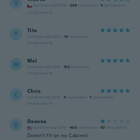
V
Iscrizione dal 2015
·
269
recensioni
·
4
caricamenti
circa 6 anni fa
Tita
T
Iscrizione dal 2020
·
10
recensioni
circa 6 anni fa
Mel
M
Iscrizione dal 2016
·
152
recensioni
circa 6 anni fa
Chris
C
Iscrizione dal 2016
·
4
recensioni
·
1
caricamenti
circa 6 anni fa
Deanna
D
Iscrizione dal 2017
·
405
recensioni
·
87
caricamenti
Doesn't fit on my Cabinet.