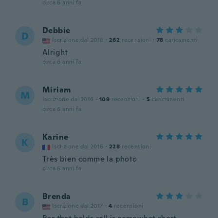
circa 6 anni fa
Debbie
D
Iscrizione dal 2018
·
262
recensioni
·
78
caricamenti
Alright
circa 6 anni fa
Miriam
M
Iscrizione dal 2016
·
109
recensioni
·
5
caricamenti
circa 6 anni fa
Karine
K
Iscrizione dal 2016
·
228
recensioni
Très bien comme la photo
circa 6 anni fa
Brenda
B
Iscrizione dal 2017
·
4
recensioni