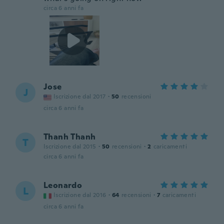
circa 6 anni fa
Jose
J
Iscrizione dal 2017
·
50
recensioni
circa 6 anni fa
Thanh Thanh
T
Iscrizione dal 2015
·
50
recensioni
·
2
caricamenti
circa 6 anni fa
Leonardo
L
Iscrizione dal 2016
·
64
recensioni
·
7
caricamenti
circa 6 anni fa