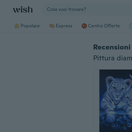
Jump to section
Popolare
Express
Centro Offerte
Recensioni 