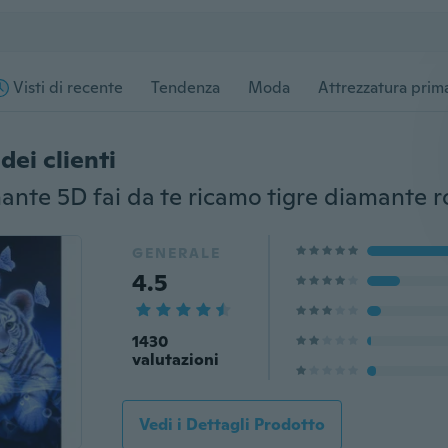
Visti di recente
Tendenza
Moda
Attrezzatura prima
dei clienti
GENERALE
4.5
1430
valutazioni
Vedi i Dettagli Prodotto