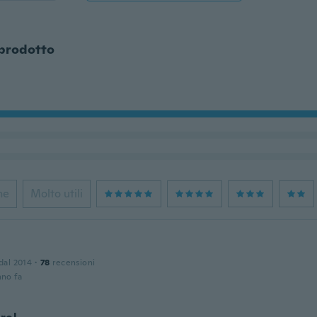
 prodotto
ne
Molto utili
 dal 2014
·
78
recensioni
nno fa