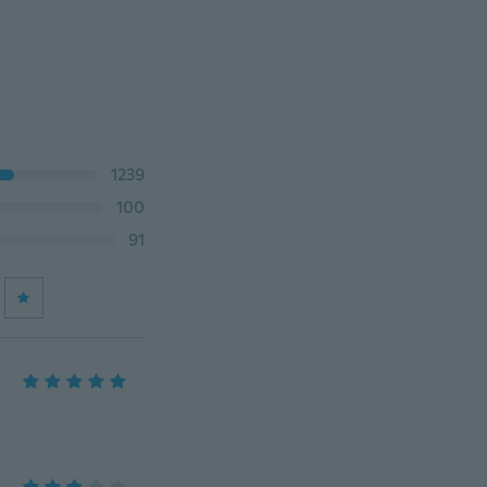
1239
100
91