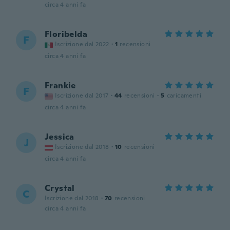
circa 4 anni fa
Floribelda
F
Iscrizione dal 2022
·
1
recensioni
circa 4 anni fa
Frankie
F
Iscrizione dal 2017
·
44
recensioni
·
5
caricamenti
circa 4 anni fa
Jessica
J
Iscrizione dal 2018
·
10
recensioni
circa 4 anni fa
Crystal
C
Iscrizione dal 2018
·
70
recensioni
circa 4 anni fa