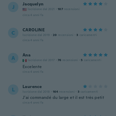
Jacquelyn
J
Iscrizione dal 2021
·
107
recensioni
circa 4 anni fa
CAROLINE
C
Iscrizione dal 2019
·
20
recensioni
·
3
caricamenti
circa 4 anni fa
Ana
A
Iscrizione dal 2017
·
76
recensioni
·
5
caricamenti
Excelente
circa 4 anni fa
Laurence
L
Iscrizione dal 2018
·
164
recensioni
·
3
caricamenti
J’ai commandé du large et il est très petit
circa 4 anni fa