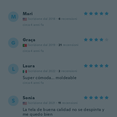
Mari
M
Iscrizione dal 2018
·
6
recensioni
circa 4 anni fa
Graça
G
Iscrizione dal 2019
·
21
recensioni
circa 4 anni fa
Laura
L
Iscrizione dal 2022
·
2
recensioni
Super cómoda... moldeable
circa 4 anni fa
Sonia
S
Iscrizione dal 2021
·
11
recensioni
La tela de buena calidad no se despinta y
me quedo bien