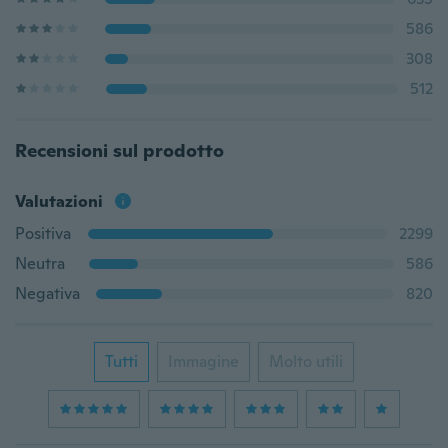
586
308
512
Recensioni sul prodotto
Valutazioni
Positiva
2299
Neutra
586
Negativa
820
Tutti
Immagine
Molto utili