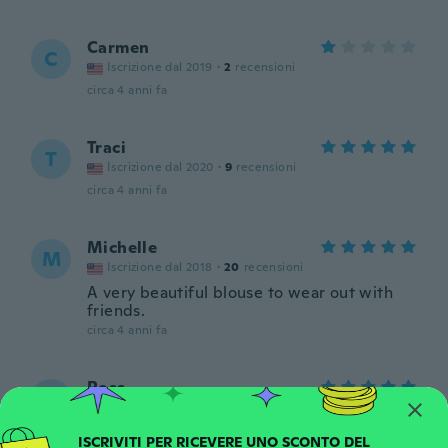
Carmen
C
Iscrizione dal 2019
·
2
recensioni
circa 4 anni fa
Traci
T
Iscrizione dal 2020
·
9
recensioni
circa 4 anni fa
Michelle
M
Iscrizione dal 2018
·
20
recensioni
A very beautiful blouse to wear out with
friends.
circa 4 anni fa
Ross
R
Iscrizione dal 2018
·
7
recensioni
circa 4 anni fa