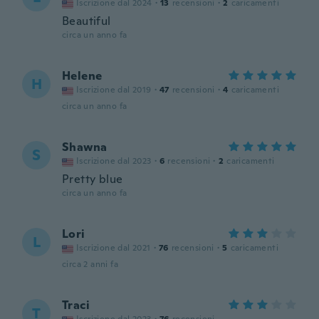
Iscrizione dal 2024
·
13
recensioni
·
2
caricamenti
Beautiful
circa un anno fa
Helene
H
Iscrizione dal 2019
·
47
recensioni
·
4
caricamenti
circa un anno fa
Shawna
S
Iscrizione dal 2023
·
6
recensioni
·
2
caricamenti
Pretty blue
circa un anno fa
Lori
L
Iscrizione dal 2021
·
76
recensioni
·
5
caricamenti
circa 2 anni fa
Traci
T