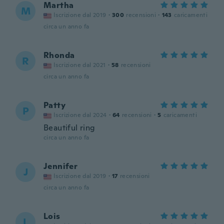
Martha
M
Iscrizione dal 2019
·
300
recensioni
·
143
caricamenti
circa un anno fa
Rhonda
R
Iscrizione dal 2021
·
58
recensioni
circa un anno fa
Patty
P
Iscrizione dal 2024
·
64
recensioni
·
5
caricamenti
Beautiful ring
circa un anno fa
Jennifer
J
Iscrizione dal 2019
·
17
recensioni
circa un anno fa
Lois
L