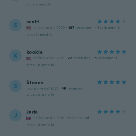
circa 6 mesi fa
scott
S
Iscrizione dal 2020
·
167
recensioni
·
1
caricamenti
circa 11 mesi fa
kookie
K
Iscrizione dal 2017
·
22
recensioni
·
1
caricamenti
circa un anno fa
Steven
S
Iscrizione dal 2021
·
49
recensioni
circa un anno fa
Jade
J
Iscrizione dal 2019
·
1
recensioni
circa un anno fa