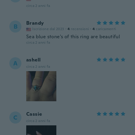
circa 2 anni fa
Brandy
B
Iscrizione dal 2023
·
4
recensioni
·
4
caricamenti
Sea blue stone's of this ring are beautiful
circa 2 anni fa
ashell
A
circa 2 anni fa
Cassie
C
circa 2 anni fa