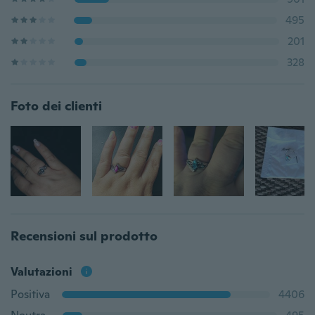
495
201
328
Foto dei clienti
Recensioni sul prodotto
Valutazioni
Positiva
4406