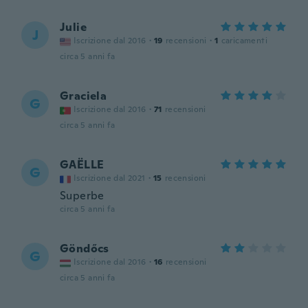
Julie
J
Iscrizione dal 2016
·
19
recensioni
·
1
caricamenti
circa 5 anni fa
Graciela
G
Iscrizione dal 2016
·
71
recensioni
circa 5 anni fa
GAËLLE
G
Iscrizione dal 2021
·
15
recensioni
Superbe
circa 5 anni fa
Göndőcs
G
Iscrizione dal 2016
·
16
recensioni
circa 5 anni fa