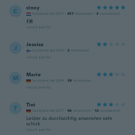
cinny
C
Iscrizione dal 2017
·
457
recensioni
·
3
caricamenti
💃🏽
circa 5 anni fa
Jessica
J
Iscrizione dal 2015
·
2
recensioni
circa 5 anni fa
Marie
M
Iscrizione dal 2014
·
38
recensioni
circa 5 anni fa
Tini
T
Iscrizione dal 2017
·
40
recensioni
·
10
caricamenti
Leider zu durchsichtig ansonsten sehr
schick
circa 5 anni fa