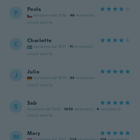
Pavla
P
Iscrizione dal 2016
·
49
recensioni
circa 5 anni fa
Charlotte
C
Iscrizione dal 2017
·
11
recensioni
circa 5 anni fa
Julia
J
Iscrizione dal 2019
·
33
recensioni
circa 5 anni fa
Sab
S
Iscrizione dal 2020
·
1059
recensioni
·
4
caricamenti
circa 5 anni fa
Mary
M
Iscrizione dal 2017
·
228
recensioni
·
124
caricamenti