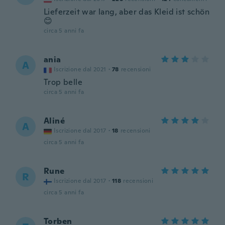
Lieferzeit war lang, aber das Kleid ist schön
😊
circa 5 anni fa
ania
A
Iscrizione dal 2021
·
78
recensioni
Trop belle
circa 5 anni fa
Aliné
A
Iscrizione dal 2017
·
18
recensioni
circa 5 anni fa
Rune
R
Iscrizione dal 2017
·
118
recensioni
circa 5 anni fa
Torben