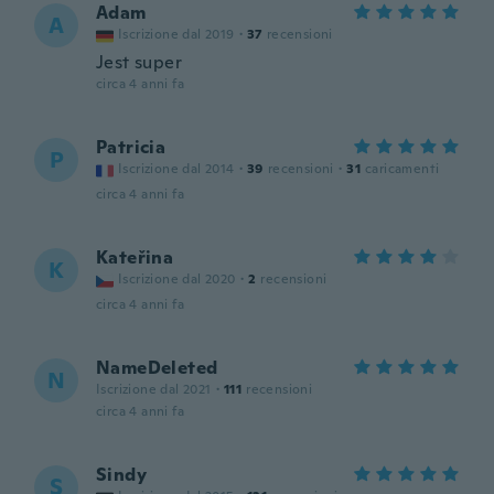
Adam
A
Iscrizione dal 2019
·
37
recensioni
Jest super
circa 4 anni fa
Patricia
P
Iscrizione dal 2014
·
39
recensioni
·
31
caricamenti
circa 4 anni fa
Kateřina
K
Iscrizione dal 2020
·
2
recensioni
circa 4 anni fa
NameDeleted
N
Iscrizione dal 2021
·
111
recensioni
circa 4 anni fa
Sindy
S