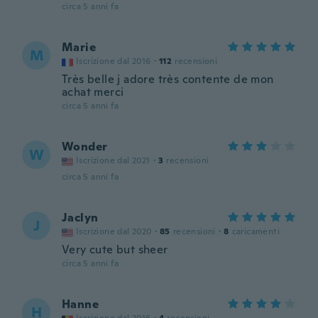
circa 5 anni fa
Marie
M
Iscrizione dal 2016
·
112
recensioni
Très belle j adore très contente de mon
achat merci
circa 5 anni fa
Wonder
W
Iscrizione dal 2021
·
3
recensioni
circa 5 anni fa
Jaclyn
J
Iscrizione dal 2020
·
85
recensioni
·
8
caricamenti
Very cute but sheer
circa 5 anni fa
Hanne
H