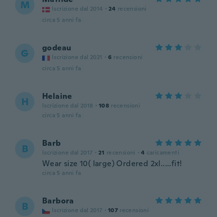
M
Iscrizione dal 2014
·
24
recensioni
circa 5 anni fa
godeau
G
Iscrizione dal 2021
·
6
recensioni
circa 5 anni fa
Helaine
H
Iscrizione dal 2018
·
108
recensioni
circa 5 anni fa
Barb
B
Iscrizione dal 2017
·
21
recensioni
·
4
caricamenti
Wear size 10( large) Ordered 2xl.....fit!
circa 5 anni fa
Barbora
B
Iscrizione dal 2017
·
107
recensioni