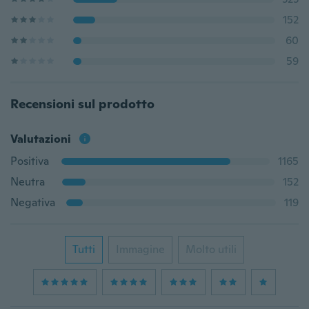
152
60
59
Recensioni sul prodotto
Valutazioni
Positiva
1165
Neutra
152
Negativa
119
Tutti
Immagine
Molto utili