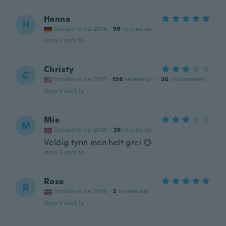
Hanna
H
Iscrizione dal 2014
·
50
recensioni
circa 2 anni fa
Christy
C
Iscrizione dal 2017
·
128
recensioni
·
30
caricamenti
circa 3 anni fa
Mie
M
Iscrizione dal 2020
·
26
recensioni
Veldig tynn men helt grei 😊
circa 3 anni fa
Rose
R
Iscrizione dal 2016
·
2
recensioni
circa 3 anni fa