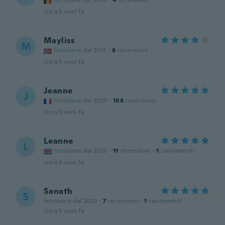
Iscrizione dal 2016
·
4
recensioni
circa 5 anni fa
Mayliss
M
Iscrizione dal 2017
·
8
recensioni
circa 5 anni fa
Jeanne
J
Iscrizione dal 2020
·
108
recensioni
circa 5 anni fa
Leanne
L
Iscrizione dal 2020
·
11
recensioni
·
1
caricamenti
circa 5 anni fa
Sanath
S
Iscrizione dal 2020
·
7
recensioni
·
1
caricamenti
circa 5 anni fa