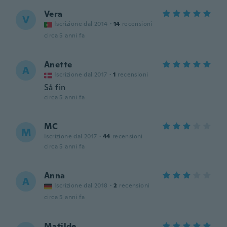
Vera
V
Iscrizione dal 2014
·
14
recensioni
circa 5 anni fa
Anette
A
Iscrizione dal 2017
·
1
recensioni
Så fin
circa 5 anni fa
MC
M
Iscrizione dal 2017
·
44
recensioni
circa 5 anni fa
Anna
A
Iscrizione dal 2018
·
2
recensioni
circa 5 anni fa
Matilde