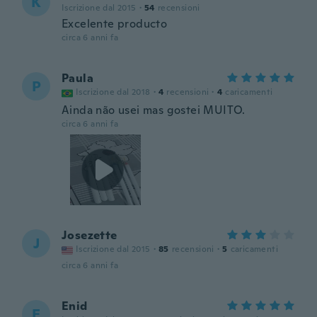
K
Iscrizione dal 2015
·
54
recensioni
Excelente producto
circa 6 anni fa
Paula
P
Iscrizione dal 2018
·
4
recensioni
·
4
caricamenti
Ainda não usei mas gostei MUITO.
circa 6 anni fa
Josezette
J
Iscrizione dal 2015
·
85
recensioni
·
5
caricamenti
circa 6 anni fa
Enid
E