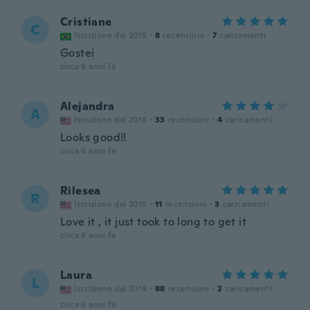
Cristiane
C
Iscrizione dal 2019
·
8
recensioni
·
7
caricamenti
Gostei
circa 6 anni fa
Alejandra
A
Iscrizione dal 2016
·
33
recensioni
·
4
caricamenti
Looks good!!
circa 6 anni fa
Rilesea
R
Iscrizione dal 2015
·
11
recensioni
·
3
caricamenti
Love it , it just took to long to get it
circa 6 anni fa
Laura
L
Iscrizione dal 2018
·
88
recensioni
·
2
caricamenti
circa 6 anni fa