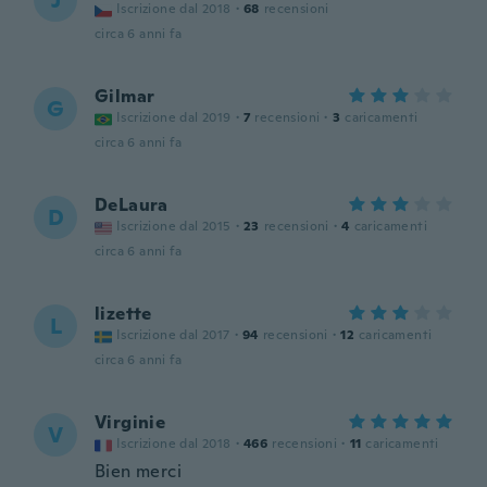
J
Iscrizione dal 2018
·
68
recensioni
circa 6 anni fa
Gilmar
G
Iscrizione dal 2019
·
7
recensioni
·
3
caricamenti
circa 6 anni fa
DeLaura
D
Iscrizione dal 2015
·
23
recensioni
·
4
caricamenti
circa 6 anni fa
lizette
L
Iscrizione dal 2017
·
94
recensioni
·
12
caricamenti
circa 6 anni fa
Virginie
V
Iscrizione dal 2018
·
466
recensioni
·
11
caricamenti
Bien merci