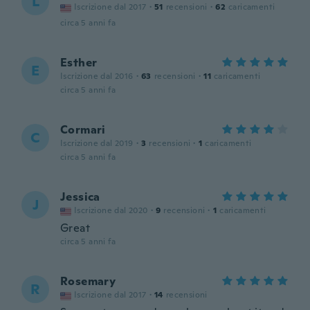
L
Iscrizione dal 2017
·
51
recensioni
·
62
caricamenti
circa 5 anni fa
Esther
E
Iscrizione dal 2016
·
63
recensioni
·
11
caricamenti
circa 5 anni fa
Cormari
C
Iscrizione dal 2019
·
3
recensioni
·
1
caricamenti
circa 5 anni fa
Jessica
J
Iscrizione dal 2020
·
9
recensioni
·
1
caricamenti
Great
circa 5 anni fa
Rosemary
R
Iscrizione dal 2017
·
14
recensioni