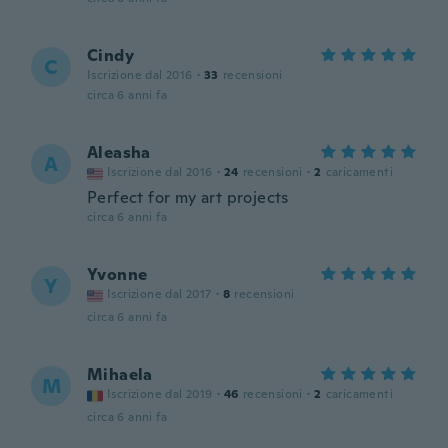
Cindy
C
Iscrizione dal 2016
·
33
recensioni
circa 6 anni fa
Aleasha
A
Iscrizione dal 2016
·
24
recensioni
·
2
caricamenti
Perfect for my art projects
circa 6 anni fa
Yvonne
Y
Iscrizione dal 2017
·
8
recensioni
circa 6 anni fa
Mihaela
M
Iscrizione dal 2019
·
46
recensioni
·
2
caricamenti
circa 6 anni fa