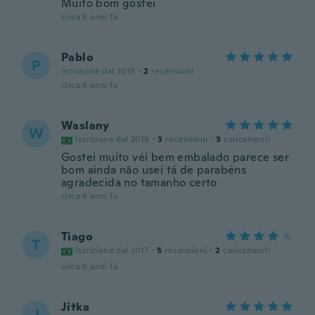
Muito bom gostei
circa 6 anni fa
Pablo
P
Iscrizione dal 2019
·
2
recensioni
circa 6 anni fa
Waslany
W
Iscrizione dal 2019
·
3
recensioni
·
3
caricamenti
Gostei muito véi bem embalado parece ser
bom ainda não usei tá de parabéns
agradecida no tamanho certo
circa 6 anni fa
Tiago
T
Iscrizione dal 2017
·
5
recensioni
·
2
caricamenti
circa 6 anni fa
Jitka