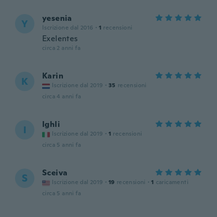
yesenia
Y
Iscrizione dal 2016
·
1
recensioni
Exelentes
circa 2 anni fa
Karin
K
Iscrizione dal 2019
·
35
recensioni
circa 4 anni fa
Ighli
I
Iscrizione dal 2019
·
1
recensioni
circa 5 anni fa
Sceiva
S
Iscrizione dal 2019
·
19
recensioni
·
1
caricamenti
circa 5 anni fa