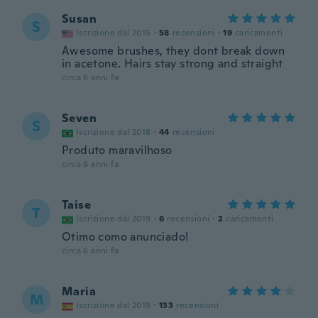
Susan
S
Iscrizione dal 2015
·
58
recensioni
·
19
caricamenti
Awesome brushes, they dont break down
in acetone. Hairs stay strong and straight
circa 6 anni fa
Seven
S
Iscrizione dal 2018
·
44
recensioni
Produto maravilhoso
circa 6 anni fa
Taise
T
Iscrizione dal 2019
·
6
recensioni
·
2
caricamenti
Otimo como anunciado!
circa 6 anni fa
Maria
M
Iscrizione dal 2019
·
133
recensioni