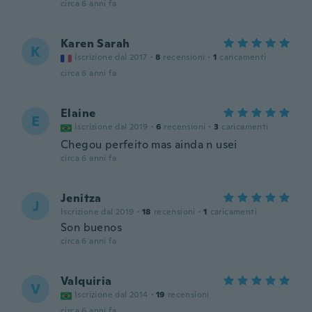
circa 6 anni fa
Karen Sarah
K
Iscrizione dal 2017
·
8
recensioni
·
1
caricamenti
circa 6 anni fa
Elaine
E
Iscrizione dal 2019
·
6
recensioni
·
3
caricamenti
Chegou perfeito mas ainda n usei
circa 6 anni fa
Jenitza
J
Iscrizione dal 2019
·
18
recensioni
·
1
caricamenti
Son buenos
circa 6 anni fa
Valquiria
V
Iscrizione dal 2014
·
19
recensioni
circa 6 anni fa