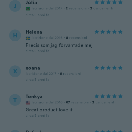
Júlia
J
Iscrizione dal 2017
·
2
recensioni
·
2
caricamenti
circa 5 anni fa
Helena
H
Iscrizione dal 2016
·
8
recensioni
Precis som jag förväntade mej
circa 5 anni fa
xoana
X
Iscrizione dal 2017
·
6
recensioni
circa 5 anni fa
Tonkya
T
Iscrizione dal 2016
·
67
recensioni
·
2
caricamenti
Great product love it
circa 5 anni fa