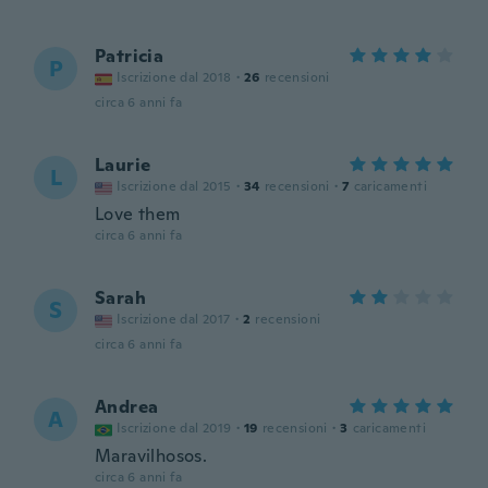
Patricia
P
Iscrizione dal 2018
·
26
recensioni
circa 6 anni fa
Laurie
L
Iscrizione dal 2015
·
34
recensioni
·
7
caricamenti
Love them
circa 6 anni fa
Sarah
S
Iscrizione dal 2017
·
2
recensioni
circa 6 anni fa
Andrea
A
Iscrizione dal 2019
·
19
recensioni
·
3
caricamenti
Maravilhosos.
circa 6 anni fa