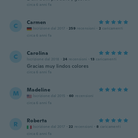
circa 6 anni fa
Carmen
C
Iscrizione dal 2017
·
259
recensioni
·
2
caricamenti
circa 6 anni fa
Carolina
C
Iscrizione dal 2018
·
24
recensioni
·
13
caricamenti
Gracias muy lindos colores
circa 6 anni fa
Madeline
M
Iscrizione dal 2015
·
60
recensioni
circa 6 anni fa
Roberta
R
Iscrizione dal 2017
·
22
recensioni
·
8
caricamenti
circa 6 anni fa