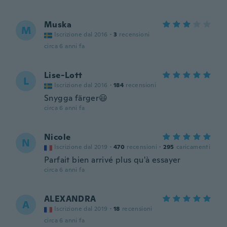
Muska
M
Iscrizione dal 2016
·
3
recensioni
circa 6 anni fa
Lise-Lott
L
Iscrizione dal 2016
·
184
recensioni
Snygga färger😃
circa 6 anni fa
Nicole
N
Iscrizione dal 2019
·
470
recensioni
·
295
caricamenti
Parfait bien arrivé plus qu'à essayer
circa 6 anni fa
ALEXANDRA
A
Iscrizione dal 2019
·
18
recensioni
circa 6 anni fa