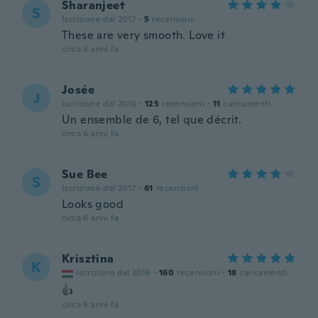
Sharanjeet
S
Iscrizione dal 2017
·
5
recensioni
These are very smooth. Love it
circa 6 anni fa
Josée
J
Iscrizione dal 2016
·
125
recensioni
·
11
caricamenti
Un ensemble de 6, tel que décrit.
circa 6 anni fa
Sue Bee
S
Iscrizione dal 2017
·
61
recensioni
Looks good
circa 6 anni fa
Krisztina
K
Iscrizione dal 2016
·
160
recensioni
·
18
caricamenti
👍
circa 6 anni fa