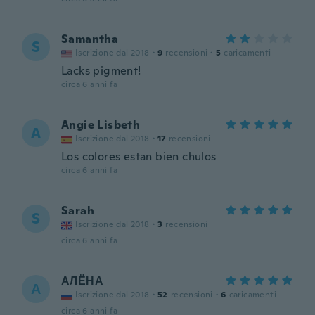
Samantha
S
Iscrizione dal 2018
·
9
recensioni
·
5
caricamenti
Lacks pigment!
circa 6 anni fa
Angie Lisbeth
A
Iscrizione dal 2018
·
17
recensioni
Los colores estan bien chulos
circa 6 anni fa
Sarah
S
Iscrizione dal 2018
·
3
recensioni
circa 6 anni fa
АЛЁНА
А
Iscrizione dal 2018
·
52
recensioni
·
6
caricamenti
circa 6 anni fa