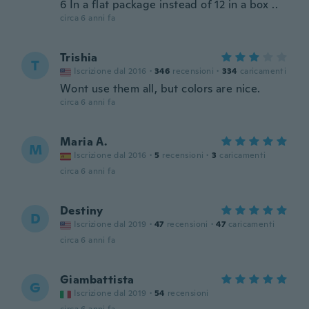
6 In a flat package instead of 12 in a box ..
circa 6 anni fa
Trishia
T
Iscrizione dal 2016
·
346
recensioni
·
334
caricamenti
Wont use them all, but colors are nice.
circa 6 anni fa
Maria A.
M
Iscrizione dal 2016
·
5
recensioni
·
3
caricamenti
circa 6 anni fa
Destiny
D
Iscrizione dal 2019
·
47
recensioni
·
47
caricamenti
circa 6 anni fa
Giambattista
G
Iscrizione dal 2019
·
54
recensioni