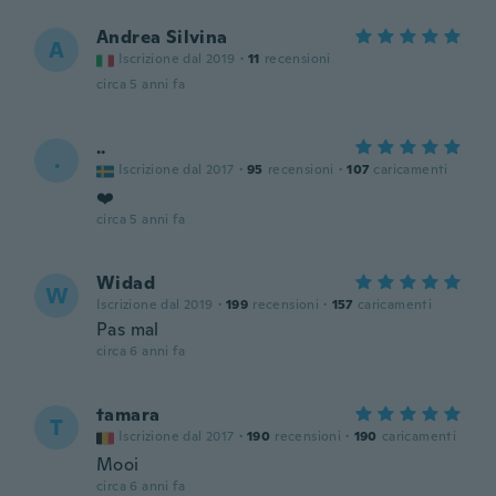
Andrea Silvina
A
Iscrizione dal 2019
·
11
recensioni
circa 5 anni fa
..
.
Iscrizione dal 2017
·
95
recensioni
·
107
caricamenti
❤️
circa 5 anni fa
Widad
W
Iscrizione dal 2019
·
199
recensioni
·
157
caricamenti
Pas mal
circa 6 anni fa
tamara
T
Iscrizione dal 2017
·
190
recensioni
·
190
caricamenti
Mooi
circa 6 anni fa