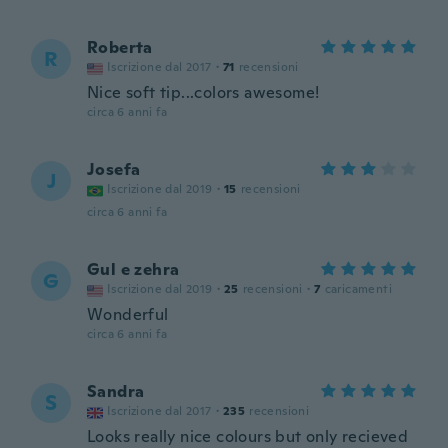
Roberta
R
Iscrizione dal 2017
·
71
recensioni
Nice soft tip...colors awesome!
circa 6 anni fa
Josefa
J
Iscrizione dal 2019
·
15
recensioni
circa 6 anni fa
Gul e zehra
G
Iscrizione dal 2019
·
25
recensioni
·
7
caricamenti
Wonderful
circa 6 anni fa
Sandra
S
Iscrizione dal 2017
·
235
recensioni
Looks really nice colours but only recieved