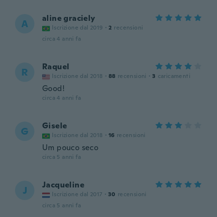
aline graciely
A
Iscrizione dal 2019
·
2
recensioni
circa 4 anni fa
Raquel
R
Iscrizione dal 2018
·
88
recensioni
·
3
caricamenti
Good!
circa 4 anni fa
Gisele
G
Iscrizione dal 2018
·
16
recensioni
Um pouco seco
circa 5 anni fa
Jacqueline
J
Iscrizione dal 2017
·
30
recensioni
circa 5 anni fa