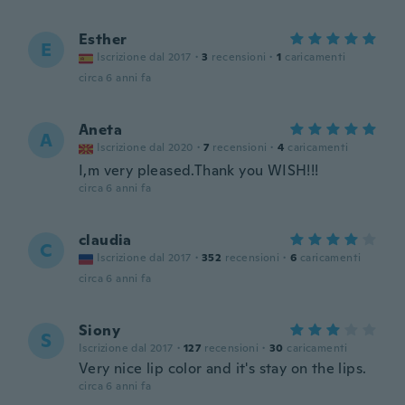
Esther
E
Iscrizione dal 2017
·
3
recensioni
·
1
caricamenti
circa 6 anni fa
Aneta
A
Iscrizione dal 2020
·
7
recensioni
·
4
caricamenti
I,m very pleased.Thank you WISH!!!
circa 6 anni fa
claudia
C
Iscrizione dal 2017
·
352
recensioni
·
6
caricamenti
circa 6 anni fa
Siony
S
Iscrizione dal 2017
·
127
recensioni
·
30
caricamenti
Very nice lip color and it's stay on the lips.
circa 6 anni fa