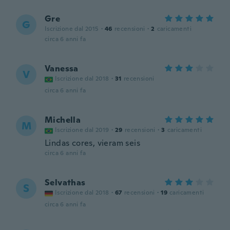
Gre
G
Iscrizione dal 2015
·
46
recensioni
·
2
caricamenti
circa 6 anni fa
Vanessa
V
Iscrizione dal 2018
·
31
recensioni
circa 6 anni fa
Michella
M
Iscrizione dal 2019
·
29
recensioni
·
3
caricamenti
Lindas cores, vieram seis
circa 6 anni fa
Selvathas
S
Iscrizione dal 2018
·
67
recensioni
·
19
caricamenti
circa 6 anni fa