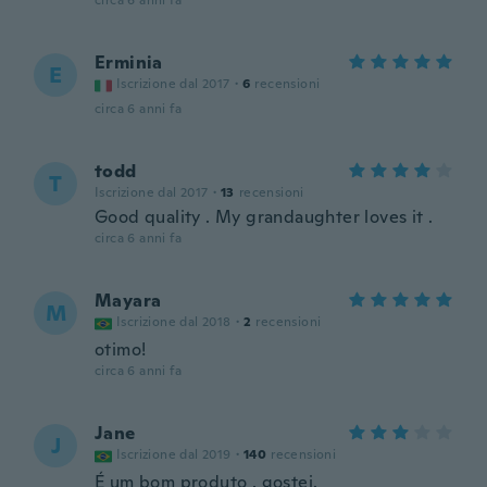
circa 6 anni fa
Erminia
E
Iscrizione dal 2017
·
6
recensioni
circa 6 anni fa
todd
T
Iscrizione dal 2017
·
13
recensioni
Good quality . My grandaughter loves it .
circa 6 anni fa
Mayara
M
Iscrizione dal 2018
·
2
recensioni
otimo!
circa 6 anni fa
Jane
J
Iscrizione dal 2019
·
140
recensioni
É um bom produto , gostei.