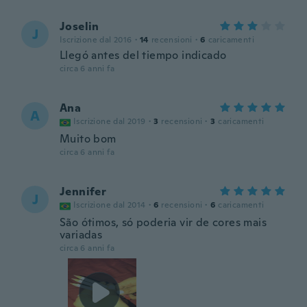
Joselin
J
Iscrizione dal 2016
·
14
recensioni
·
6
caricamenti
Llegó antes del tiempo indicado
circa 6 anni fa
Ana
A
Iscrizione dal 2019
·
3
recensioni
·
3
caricamenti
Muito bom
circa 6 anni fa
Jennifer
J
Iscrizione dal 2014
·
6
recensioni
·
6
caricamenti
São ótimos, só poderia vir de cores mais
variadas
circa 6 anni fa