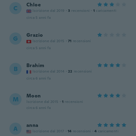
Chloe
C
Iscrizione dal 2019
·
3
recensioni
·
1
caricamenti
circa 5 anni fa
Grazio
G
Iscrizione dal 2015
·
71
recensioni
circa 5 anni fa
Brahim
B
Iscrizione dal 2014
·
22
recensioni
circa 6 anni fa
Moon
M
Iscrizione dal 2015
·
1
recensioni
circa 6 anni fa
anna
A
Iscrizione dal 2017
·
14
recensioni
·
4
caricamenti