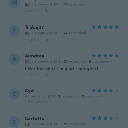
M
Iscrizione dal 2015
·
10
recensioni
circa 6 anni fa
TriAnj27
T
Iscrizione dal 2017
·
25
recensioni
circa 6 anni fa
Aundrea
A
Iscrizione dal 2019
·
21
recensioni
·
9
caricamenti
I like this shirt I’m glad I bought it
circa 6 anni fa
Cyd
C
Iscrizione dal 2016
·
3
recensioni
·
2
caricamenti
circa 7 anni fa
Carlotta
C
Iscrizione dal 2018
·
15
recensioni