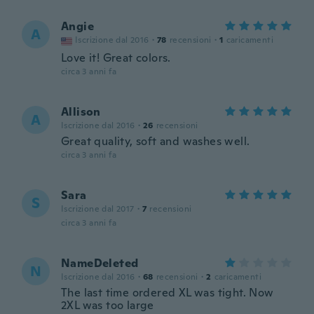
Angie
A
Iscrizione dal 2016
·
78
recensioni
·
1
caricamenti
Love it! Great colors.
circa 3 anni fa
Allison
A
Iscrizione dal 2016
·
26
recensioni
Great quality, soft and washes well.
circa 3 anni fa
Sara
S
Iscrizione dal 2017
·
7
recensioni
circa 3 anni fa
NameDeleted
N
Iscrizione dal 2016
·
68
recensioni
·
2
caricamenti
The last time ordered XL was tight. Now
2XL was too large