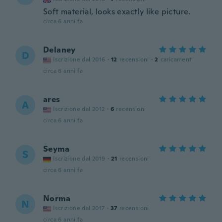
Soft material, looks exactly like picture.
circa 6 anni fa
Delaney
D
Iscrizione dal 2016
·
12
recensioni
·
2
caricamenti
circa 6 anni fa
ares
A
Iscrizione dal 2012
·
6
recensioni
circa 6 anni fa
Seyma
S
Iscrizione dal 2019
·
21
recensioni
circa 6 anni fa
Norma
N
Iscrizione dal 2017
·
37
recensioni
circa 6 anni fa