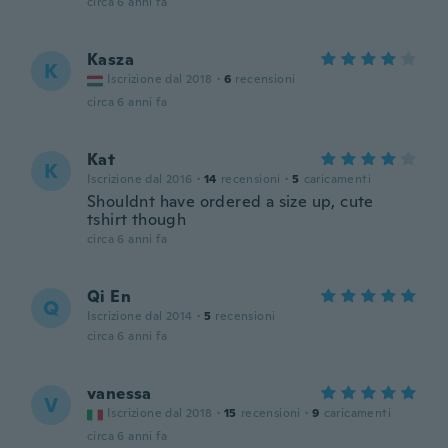
circa 6 anni fa
Kasza
K
Iscrizione dal 2018
·
6
recensioni
circa 6 anni fa
Kat
K
Iscrizione dal 2016
·
14
recensioni
·
5
caricamenti
Shouldnt have ordered a size up, cute
tshirt though
circa 6 anni fa
Qi En
Q
Iscrizione dal 2014
·
5
recensioni
circa 6 anni fa
vanessa
V
Iscrizione dal 2018
·
15
recensioni
·
9
caricamenti
circa 6 anni fa