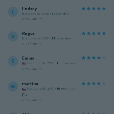
lindsay
L
Iscrizione dal 2018
·
1
recensioni
circa 7 anni fa
Roger
R
Iscrizione dal 2017
·
35
recensioni
circa 7 anni fa
Emma
E
Iscrizione dal 2017
·
2
recensioni
circa 7 anni fa
martina
M
Iscrizione dal 2017
·
18
recensioni
Ok
circa 7 anni fa