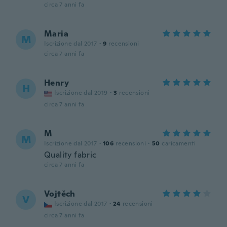
circa 7 anni fa
Maria
M
Iscrizione dal 2017
·
9
recensioni
circa 7 anni fa
Henry
H
Iscrizione dal 2019
·
3
recensioni
circa 7 anni fa
M
M
Iscrizione dal 2017
·
106
recensioni
·
50
caricamenti
Quality fabric
circa 7 anni fa
Vojtěch
V
Iscrizione dal 2017
·
24
recensioni
circa 7 anni fa