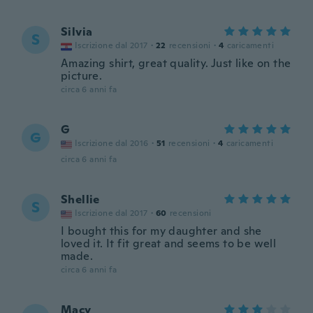
Silvia
S
Iscrizione dal 2017
·
22
recensioni
·
4
caricamenti
Amazing shirt, great quality. Just like on the
picture.
circa 6 anni fa
G
G
Iscrizione dal 2016
·
51
recensioni
·
4
caricamenti
circa 6 anni fa
Shellie
S
Iscrizione dal 2017
·
60
recensioni
I bought this for my daughter and she
loved it. It fit great and seems to be well
made.
circa 6 anni fa
Macy