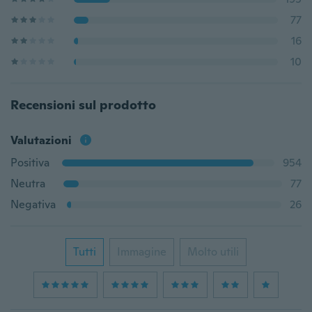
77
16
10
Recensioni sul prodotto
Valutazioni
Positiva
954
Neutra
77
Negativa
26
Tutti
Immagine
Molto utili