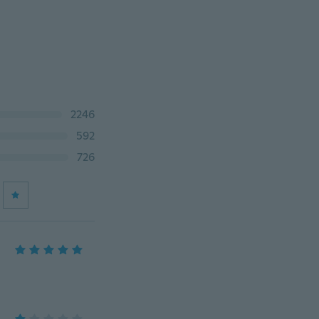
2246
592
726