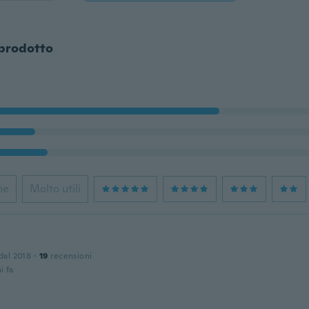
 prodotto
ne
Molto utili
 dal 2018
·
19
recensioni
i fa