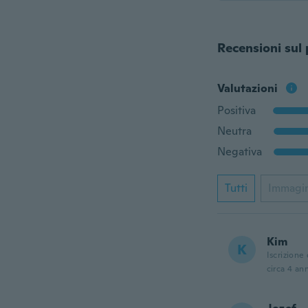
Recensioni sul
Valutazioni
Positiva
Neutra
Negativa
Tutti
Immagi
Kim
K
Iscrizione
circa 4 ann