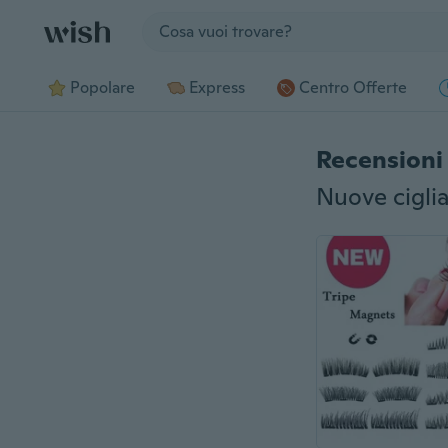
Jump to section
Popolare
Express
Centro Offerte
Recensioni 