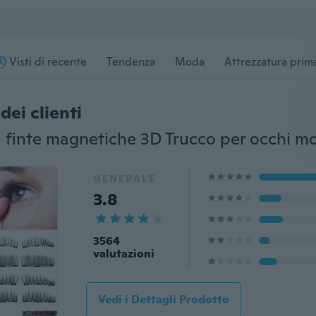
Visti di recente
Tendenza
Moda
Attrezzatura prima
dei clienti
GENERALE
3.8
3564
valutazioni
Vedi i Dettagli Prodotto