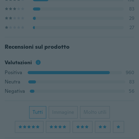
83
29
27
Recensioni sul prodotto
Valutazioni
Positiva
960
Neutra
83
Negativa
56
Tutti
Immagine
Molto utili