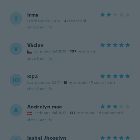
Irma
I
Iscrizione dal 2016
·
3
recensioni
circa 6 anni fa
Václav
V
Iscrizione dal 2019
·
107
recensioni
circa 6 anni fa
юра
Ю
Iscrizione dal 2017
·
19
recensioni
·
1
caricamenti
circa 6 anni fa
Andrelyn mae
A
Iscrizione dal 2017
·
121
recensioni
·
1
caricamenti
circa 6 anni fa
Ixshel Jhoselyn