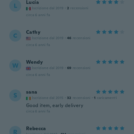
Lucía
L
Iscrizione dal 2019
·
2
recensioni
circa 6 anni fa
Cathy
C
Iscrizione dal 2019
·
46
recensioni
circa 6 anni fa
Wendy
W
Iscrizione dal 2019
·
69
recensioni
circa 6 anni fa
sana
S
Iscrizione dal 2015
·
32
recensioni
·
1
caricamenti
Good item, early delivery
circa 6 anni fa
Rebecca
R