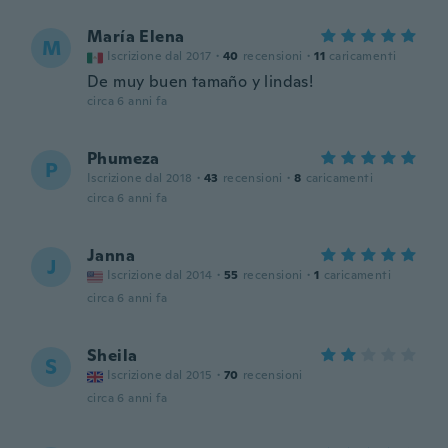
María Elena
M
Iscrizione dal 2017
·
40
recensioni
·
11
caricamenti
De muy buen tamaño y lindas!
circa 6 anni fa
Phumeza
P
Iscrizione dal 2018
·
43
recensioni
·
8
caricamenti
circa 6 anni fa
Janna
J
Iscrizione dal 2014
·
55
recensioni
·
1
caricamenti
circa 6 anni fa
Sheila
S
Iscrizione dal 2015
·
70
recensioni
circa 6 anni fa