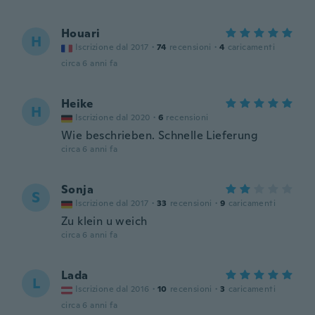
Houari
H
Iscrizione dal 2017
·
74
recensioni
·
4
caricamenti
circa 6 anni fa
Heike
H
Iscrizione dal 2020
·
6
recensioni
Wie beschrieben. Schnelle Lieferung
circa 6 anni fa
Sonja
S
Iscrizione dal 2017
·
33
recensioni
·
9
caricamenti
Zu klein u weich
circa 6 anni fa
Lada
L
Iscrizione dal 2016
·
10
recensioni
·
3
caricamenti
circa 6 anni fa