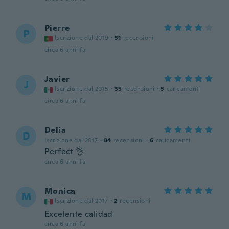
Pierre
P
Iscrizione dal 2019
·
51
recensioni
circa 6 anni fa
Javier
J
Iscrizione dal 2015
·
35
recensioni
·
5
caricamenti
circa 6 anni fa
Delia
D
Iscrizione dal 2017
·
84
recensioni
·
6
caricamenti
Perfect 👌
circa 6 anni fa
Monica
M
Iscrizione dal 2017
·
2
recensioni
Excelente calidad
circa 6 anni fa