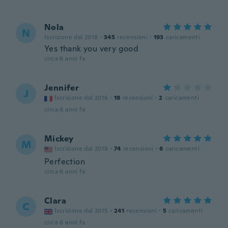
Nola
N
Iscrizione dal 2018
·
345
recensioni
·
193
caricamenti
Yes thank you very good
circa 6 anni fa
Jennifer
J
Iscrizione dal 2016
·
18
recensioni
·
2
caricamenti
circa 6 anni fa
Mickey
M
Iscrizione dal 2018
·
74
recensioni
·
6
caricamenti
Perfection
circa 6 anni fa
Clara
C
Iscrizione dal 2015
·
241
recensioni
·
5
caricamenti
circa 6 anni fa