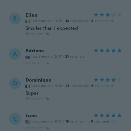
Ellen
E
Iscrizione dal 2015
·
12
recensioni
·
2
caricamenti
Smaller than I expected
circa 6 anni fa
Adriana
A
Iscrizione dal 2017
·
21
recensioni
circa 6 anni fa
Dominique
D
Iscrizione dal 2018
·
21
recensioni
·
4
caricamenti
Super
circa 6 anni fa
Luna
L
Iscrizione dal 2017
·
19
recensioni
·
3
caricamenti
circa 6 anni fa