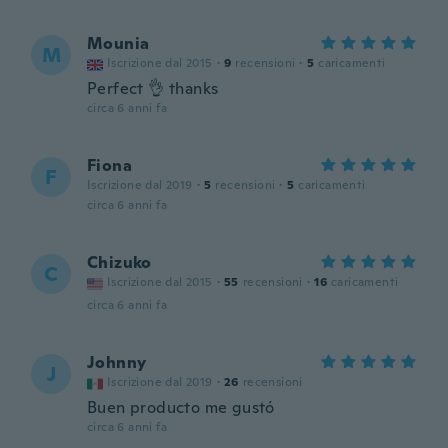
Mounia
M
Iscrizione dal 2015
·
9
recensioni
·
5
caricamenti
Perfect 👌 thanks
circa 6 anni fa
Fiona
F
Iscrizione dal 2019
·
5
recensioni
·
5
caricamenti
circa 6 anni fa
Chizuko
C
Iscrizione dal 2015
·
55
recensioni
·
16
caricamenti
circa 6 anni fa
Johnny
J
Iscrizione dal 2019
·
26
recensioni
Buen producto me gustó
circa 6 anni fa