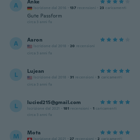
Anke
A
Iscrizione dal 2016
·
137
recensioni
·
23
caricamenti
Gute Passform
circa 3 anni fa
Aaron
A
Iscrizione dal 2018
·
20
recensioni
circa 3 anni fa
Lujean
L
Iscrizione dal 2018
·
31
recensioni
·
3
caricamenti
circa 3 anni fa
lucied215@gmail.com
L
Iscrizione dal 2021
·
181
recensioni
·
1
caricamenti
circa 3 anni fa
Mota
M
Iscrizione dal 2021
·
27
recensioni
·
2
caricamenti