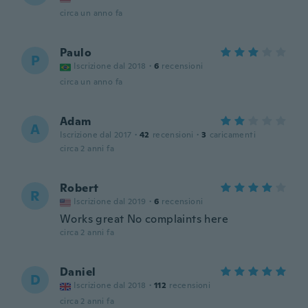
circa un anno fa
Paulo
P
Iscrizione dal 2018
·
6
recensioni
circa un anno fa
Adam
A
Iscrizione dal 2017
·
42
recensioni
·
3
caricamenti
circa 2 anni fa
Robert
R
Iscrizione dal 2019
·
6
recensioni
Works great No complaints here
circa 2 anni fa
Daniel
D
Iscrizione dal 2018
·
112
recensioni
circa 2 anni fa