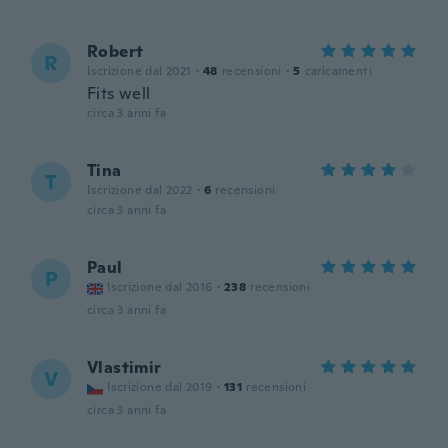
Robert
R
Iscrizione dal 2021
·
48
recensioni
·
5
caricamenti
Fits well
circa 3 anni fa
Tina
T
Iscrizione dal 2022
·
6
recensioni
circa 3 anni fa
Paul
P
Iscrizione dal 2016
·
238
recensioni
circa 3 anni fa
Vlastimir
V
Iscrizione dal 2019
·
131
recensioni
circa 3 anni fa