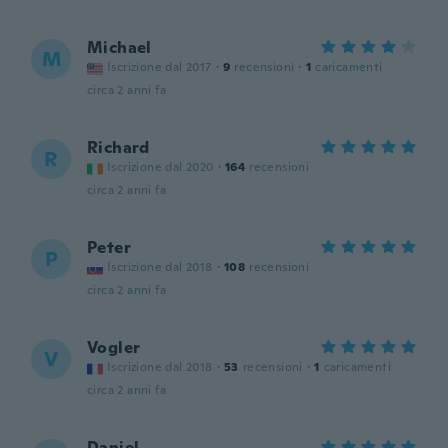
Michael
M
Iscrizione dal 2017
·
9
recensioni
·
1
caricamenti
circa 2 anni fa
Richard
R
Iscrizione dal 2020
·
164
recensioni
circa 2 anni fa
Peter
P
Iscrizione dal 2018
·
108
recensioni
circa 2 anni fa
Vogler
V
Iscrizione dal 2018
·
53
recensioni
·
1
caricamenti
circa 2 anni fa
Daniel