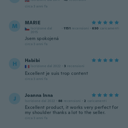
circa 3 anni fa
MARIE
M
Iscrizione dal
·
1151
recensioni
·
630
caricamenti
2015
Jsem spokojená
circa 3 anni fa
Habibi
H
Iscrizione dal 2022
·
3
recensioni
Excellent je suis trop content
circa 3 anni fa
Joanna Inna
J
Iscrizione dal 2022
·
88
recensioni
·
2
caricamenti
Excellent product, it works very perfect for
my shoulder thanks a lot to the seller.
circa 3 anni fa