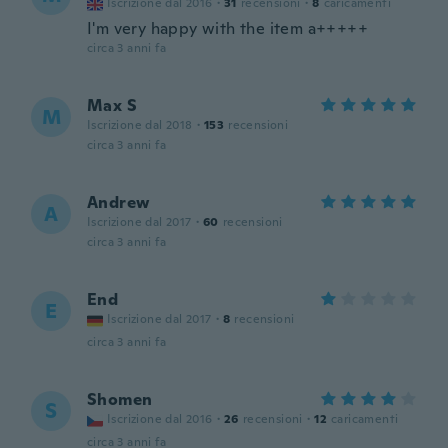
Iscrizione dal 2016
·
31
recensioni
·
8
caricamenti
I'm very happy with the item a+++++
circa 3 anni fa
Max S
M
Iscrizione dal 2018
·
153
recensioni
circa 3 anni fa
Andrew
A
Iscrizione dal 2017
·
60
recensioni
circa 3 anni fa
End
E
Iscrizione dal 2017
·
8
recensioni
circa 3 anni fa
Shomen
S
Iscrizione dal 2016
·
26
recensioni
·
12
caricamenti
circa 3 anni fa