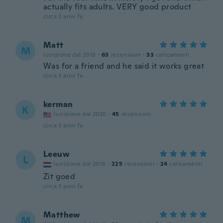
actually fits adults. VERY good product
circa 3 anni fa
Matt
M
Iscrizione dal 2018
·
63
recensioni
·
33
caricamenti
Was for a friend and he said it works great
circa 3 anni fa
kerman
K
Iscrizione dal 2020
·
45
recensioni
circa 3 anni fa
Leeuw
L
Iscrizione dal 2016
·
225
recensioni
·
24
caricamenti
Zit goed
circa 3 anni fa
Matthew
M