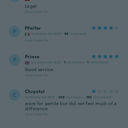
Legal
circa 3 anni fa
Pfeifer
P
Iscrizione dal 2020
·
98
recensioni
circa 3 anni fa
Prince
P
Iscrizione dal 2022
·
1
recensioni
·
1
caricamenti
Good service
circa 3 anni fa
Chrystal
C
Iscrizione dal 2018
·
298
recensioni
·
193
caricamenti
wore for awhile but did not feel much of a
difference
circa 3 anni fa