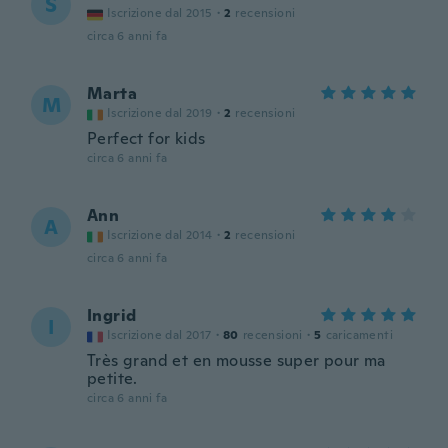
S
Iscrizione dal 2015
·
2
recensioni
circa 6 anni fa
Marta
M
Iscrizione dal 2019
·
2
recensioni
Perfect for kids
circa 6 anni fa
Ann
A
Iscrizione dal 2014
·
2
recensioni
circa 6 anni fa
Ingrid
I
Iscrizione dal 2017
·
80
recensioni
·
5
caricamenti
Très grand et en mousse super pour ma
petite.
circa 6 anni fa