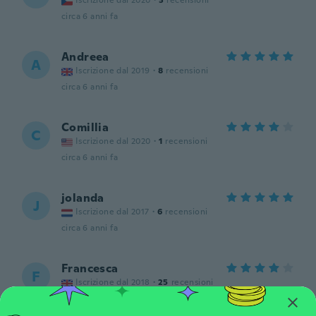
Iscrizione dal 2020
·
3
recensioni
circa 6 anni fa
Andreea
A
Iscrizione dal 2019
·
8
recensioni
circa 6 anni fa
Comillia
C
Iscrizione dal 2020
·
1
recensioni
circa 6 anni fa
jolanda
J
Iscrizione dal 2017
·
6
recensioni
circa 6 anni fa
Francesca
F
Iscrizione dal 2018
·
25
recensioni
very good!
circa 6 anni fa