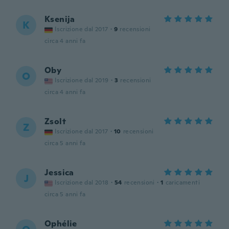
Ksenija
K
Iscrizione dal 2017
·
9
recensioni
circa 4 anni fa
Oby
O
Iscrizione dal 2019
·
3
recensioni
circa 4 anni fa
Zsolt
Z
Iscrizione dal 2017
·
10
recensioni
circa 5 anni fa
Jessica
J
Iscrizione dal 2018
·
54
recensioni
·
1
caricamenti
circa 5 anni fa
Ophélie