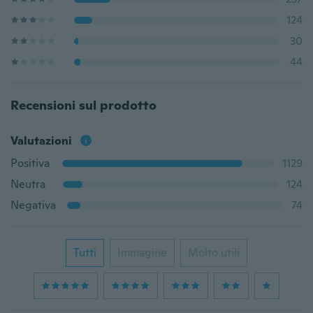
124
30
44
Recensioni sul prodotto
Valutazioni
Positiva
1129
Neutra
124
Negativa
74
Tutti
Immagine
Molto utili