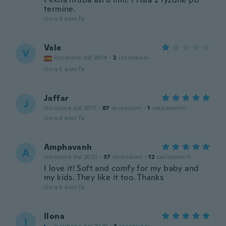
termíne.
circa 6 anni fa
Vale
V
Iscrizione dal 2014
·
2
recensioni
circa 6 anni fa
Jaffar
J
Iscrizione dal 2017
·
87
recensioni
·
1
caricamenti
circa 6 anni fa
Amphavanh
A
Iscrizione dal 2020
·
37
recensioni
·
12
caricamenti
I love it! Soft and comfy for my baby and
my kids. They like it too. Thanks
circa 6 anni fa
Ilona
I