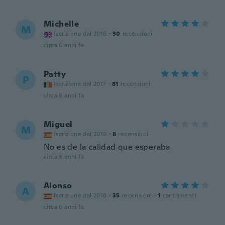
Michelle
M
Iscrizione dal 2016
·
30
recensioni
circa 6 anni fa
Patty
P
Iscrizione dal 2017
·
81
recensioni
circa 6 anni fa
Miguel
M
Iscrizione dal 2019
·
8
recensioni
No es de la calidad que esperaba
circa 6 anni fa
Alonso
A
Iscrizione dal 2018
·
35
recensioni
·
1
caricamenti
circa 6 anni fa