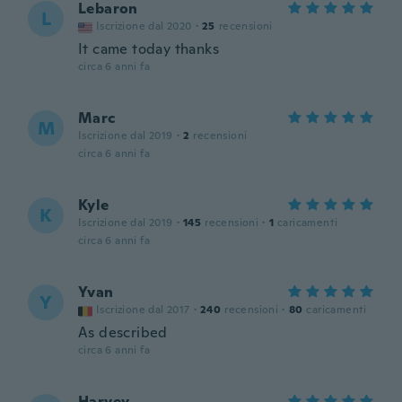
Lebaron
L
Iscrizione dal 2020
·
25
recensioni
It came today thanks
circa 6 anni fa
Marc
M
Iscrizione dal 2019
·
2
recensioni
circa 6 anni fa
Kyle
K
Iscrizione dal 2019
·
145
recensioni
·
1
caricamenti
circa 6 anni fa
Yvan
Y
Iscrizione dal 2017
·
240
recensioni
·
80
caricamenti
As described
circa 6 anni fa
Harvey