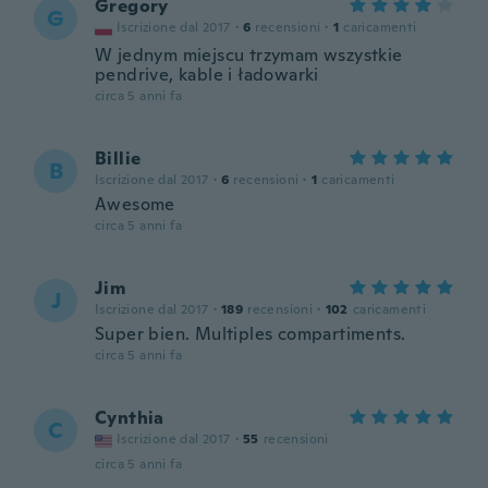
Gregory
G
Iscrizione dal 2017
·
6
recensioni
·
1
caricamenti
W jednym miejscu trzymam wszystkie
pendrive, kable i ładowarki
circa 5 anni fa
Billie
B
Iscrizione dal 2017
·
6
recensioni
·
1
caricamenti
Awesome
circa 5 anni fa
Jim
J
Iscrizione dal 2017
·
189
recensioni
·
102
caricamenti
Super bien. Multiples compartiments.
circa 5 anni fa
Cynthia
C
Iscrizione dal 2017
·
55
recensioni
circa 5 anni fa