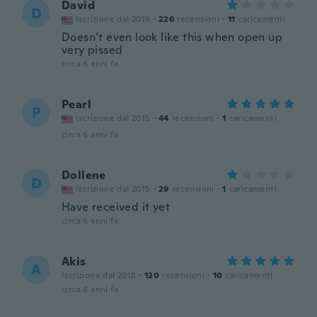
David
D
Iscrizione dal 2019
·
226
recensioni
·
11
caricamenti
Doesn’t even look like this when open up
very pissed
circa 6 anni fa
Pearl
P
Iscrizione dal 2015
·
44
recensioni
·
1
caricamenti
circa 6 anni fa
Dollene
D
Iscrizione dal 2015
·
29
recensioni
·
1
caricamenti
Have received it yet
circa 6 anni fa
Akis
A
Iscrizione dal 2018
·
120
recensioni
·
10
caricamenti
circa 6 anni fa