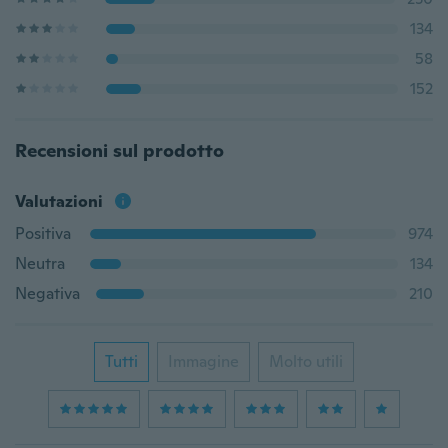
134
58
152
Recensioni sul prodotto
Valutazioni
Positiva
974
Neutra
134
Negativa
210
Tutti
Immagine
Molto utili