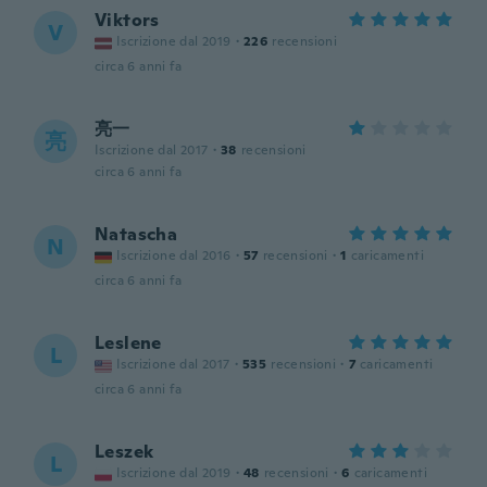
Viktors
V
Iscrizione dal 2019
·
226
recensioni
circa 6 anni fa
亮一
亮
Iscrizione dal 2017
·
38
recensioni
circa 6 anni fa
Natascha
N
Iscrizione dal 2016
·
57
recensioni
·
1
caricamenti
circa 6 anni fa
Leslene
L
Iscrizione dal 2017
·
535
recensioni
·
7
caricamenti
circa 6 anni fa
Leszek
L
Iscrizione dal 2019
·
48
recensioni
·
6
caricamenti