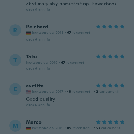
Zbyt mały aby pomieścić np. Pawerbank
circa 6 anni fa
Reinhard
R
Iscrizione dal 2018
·
67
recensioni
circa 6 anni fa
Taku
T
Iscrizione dal 2019
·
67
recensioni
circa 6 anni fa
evettta
E
Iscrizione dal 2017
·
48
recensioni
·
42
caricamenti
Good quality
circa 6 anni fa
Marco
M
Iscrizione dal 2019
·
85
recensioni
·
153
caricamenti