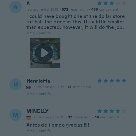
A
A
Iscrizione dal 2019
·
372
recensioni
·
486
caricamenti
I could have bought one at the dollar store
for half the price as this. It's a little smaller
than expected, however, it will do the job.
circa 6 anni fa
Henrietta
H
Iscrizione dal 2017
·
12
recensioni
circa 6 anni fa
MINELLY
M
Iscrizione dal 2019
·
37
recensioni
·
14
caricamenti
Antes de tiempo gracias!!!!!
circa 6 anni fa