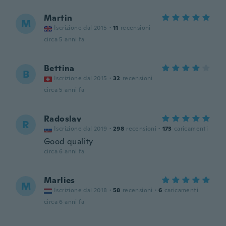
Martin
M
Iscrizione dal 2015
·
11
recensioni
circa 5 anni fa
Bettina
B
Iscrizione dal 2015
·
32
recensioni
circa 5 anni fa
Radoslav
R
Iscrizione dal 2019
·
298
recensioni
·
173
caricamenti
Good quality
circa 6 anni fa
Marlies
M
Iscrizione dal 2018
·
58
recensioni
·
6
caricamenti
circa 6 anni fa