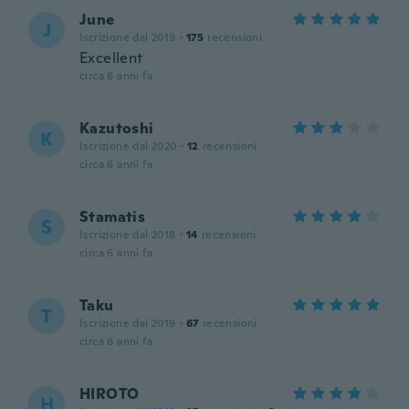
June
J
Iscrizione dal 2019
·
175
recensioni
Excellent
circa 6 anni fa
Kazutoshi
K
Iscrizione dal 2020
·
12
recensioni
circa 6 anni fa
Stamatis
S
Iscrizione dal 2018
·
14
recensioni
circa 6 anni fa
Taku
T
Iscrizione dal 2019
·
67
recensioni
circa 6 anni fa
HIROTO
H