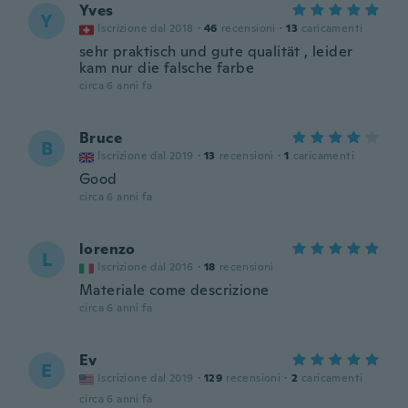
Yves
Y
Iscrizione dal 2018
·
46
recensioni
·
13
caricamenti
sehr praktisch und gute qualität , leider
kam nur die falsche farbe
circa 6 anni fa
Bruce
B
Iscrizione dal 2019
·
13
recensioni
·
1
caricamenti
Good
circa 6 anni fa
lorenzo
L
Iscrizione dal 2016
·
18
recensioni
Materiale come descrizione
circa 6 anni fa
Ev
E
Iscrizione dal 2019
·
129
recensioni
·
2
caricamenti
circa 6 anni fa