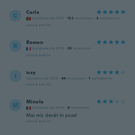
Carla
C
Iscrizione dal 2016
·
122
recensioni
·
3
caricamenti
circa 6 anni fa
Ramon
R
Iscrizione dal 2016
·
35
recensioni
circa 6 anni fa
issy
I
Iscrizione dal 2018
·
94
recensioni
·
1
caricamenti
circa 6 anni fa
Minola
M
Iscrizione dal 2019
·
8
recensioni
Mai mic decât în poza!
circa 6 anni fa