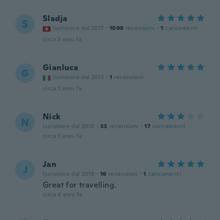
Sladja
S
Iscrizione dal 2017
·
1099
recensioni
·
1
caricamenti
circa 3 anni fa
Gianluca
G
Iscrizione dal 2013
·
1
recensioni
circa 3 anni fa
Nick
N
Iscrizione dal 2018
·
33
recensioni
·
17
caricamenti
circa 3 anni fa
Jan
J
Iscrizione dal 2018
·
16
recensioni
·
1
caricamenti
Great for travelling.
circa 4 anni fa