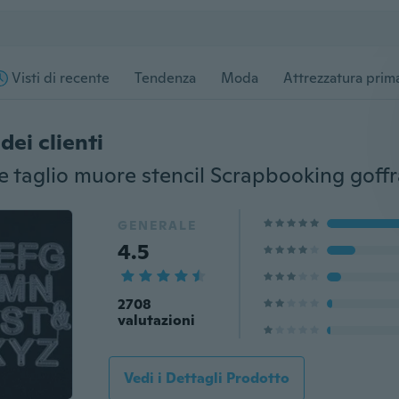
Visti di recente
Tendenza
Moda
Attrezzatura prima
dei clienti
GENERALE
4.5
2708
valutazioni
Vedi i Dettagli Prodotto