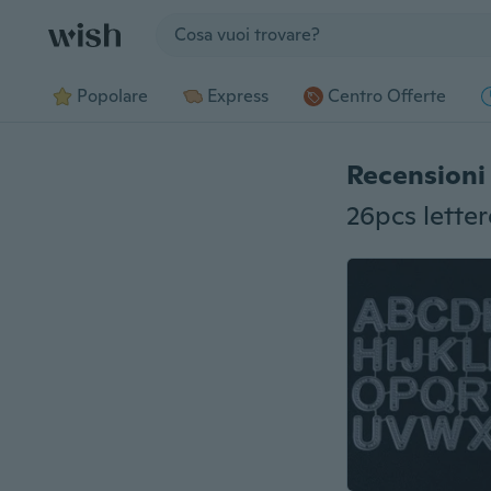
Jump to section
Popolare
Express
Centro Offerte
Recensioni 