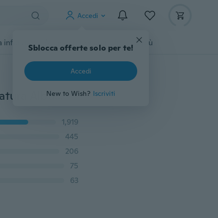
Accedi
 infanzia
Accessori per animali
Di più
Sblocca offerte solo per te!
Accedi
26pcs lettere taglio muore stencil Scrapbooking goffratura Album Card Craft
New to Wish?
Iscriviti
1,919
445
206
75
63