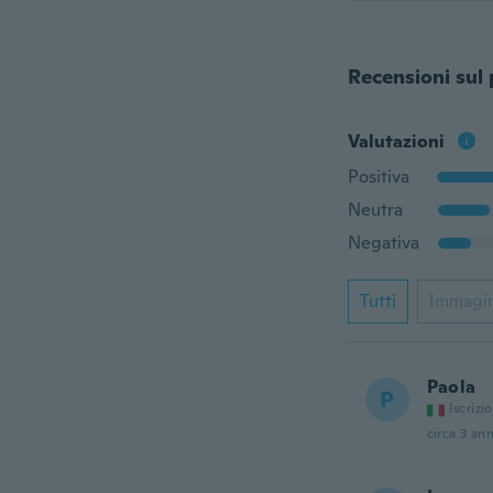
Recensioni sul
Valutazioni
Positiva
Neutra
Negativa
Tutti
Immagi
Paola
P
Iscrizi
circa 3 ann