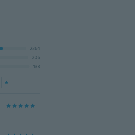
2364
206
138