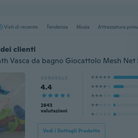
Visti di recente
Tendenza
Moda
Attrezzatura prima
dei clienti
GENERALE
4.4
2843
valutazioni
Vedi i Dettagli Prodotto