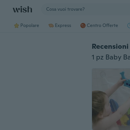
Jump to section
Popolare
Express
Centro Offerte
Recensioni 