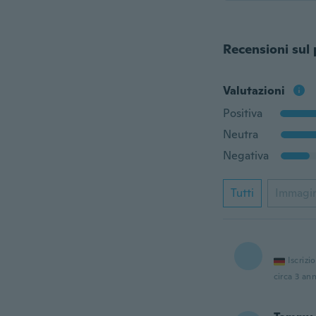
Recensioni sul
Valutazioni
Positiva
Neutra
Negativa
Tutti
Immagi
Iscrizi
circa 3 ann