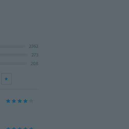
2362
273
208