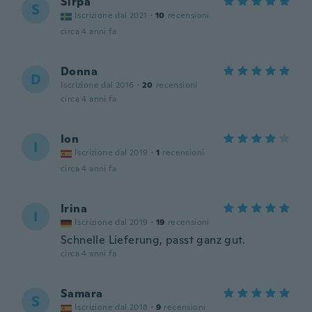
Sirpa
S
Iscrizione dal 2021
·
10
recensioni
circa 4 anni fa
Donna
D
Iscrizione dal 2016
·
20
recensioni
circa 4 anni fa
Ion
I
Iscrizione dal 2019
·
1
recensioni
circa 4 anni fa
Irina
I
Iscrizione dal 2019
·
19
recensioni
Schnelle Lieferung, passt ganz gut.
circa 4 anni fa
Samara
S
Iscrizione dal 2018
·
9
recensioni