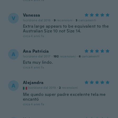
circa 4 anni fa
Vanessa
V
Iscrizione dal 2016
·
9
recensioni
·
3
caricamenti
Extra large appears to be equivalent to the
Australian Size 10 not Size 14.
circa 4 anni fa
Ana Patricia
A
Iscrizione dal 2017
·
192
recensioni
·
6
caricamenti
Esta muy lindo.
circa 4 anni fa
Alejandra
A
Iscrizione dal 2019
·
2
recensioni
Me quedo super padre excelente tela me
encantó
circa 4 anni fa