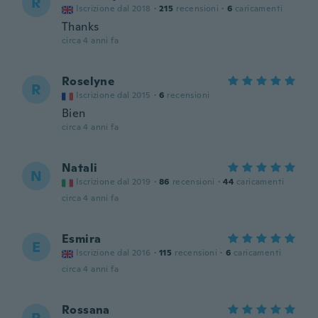
R
Iscrizione dal 2018
·
215
recensioni
·
6
caricamenti
Thanks
circa 4 anni fa
Roselyne
R
Iscrizione dal 2015
·
6
recensioni
Bien
circa 4 anni fa
Natali
N
Iscrizione dal 2019
·
86
recensioni
·
44
caricamenti
circa 4 anni fa
Esmira
E
Iscrizione dal 2016
·
115
recensioni
·
6
caricamenti
circa 4 anni fa
Rossana