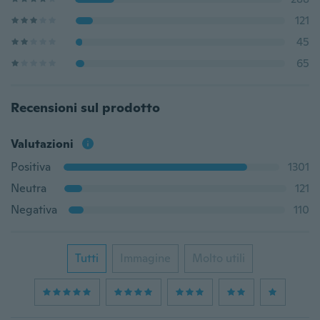
121
45
65
Recensioni sul prodotto
Valutazioni
Positiva
1301
Neutra
121
Negativa
110
Tutti
Immagine
Molto utili