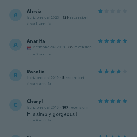
Alesia
A
Iscrizione dal 2020
·
128
recensioni
circa 3 anni fa
Anarita
A
Iscrizione dal 2018
·
85
recensioni
circa 3 anni fa
Rosalia
R
Iscrizione dal 2019
·
5
recensioni
circa 4 anni fa
Cheryl
C
Iscrizione dal 2016
·
167
recensioni
It is simply gorgeous !
circa 4 anni fa