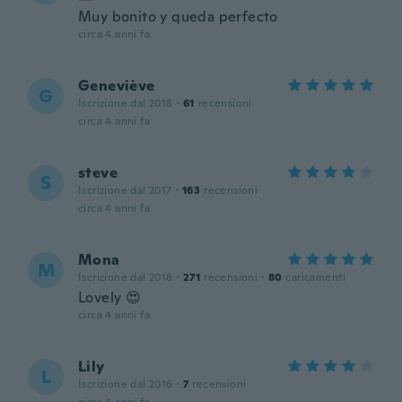
Muy bonito y queda perfecto
circa 4 anni fa
Geneviève
G
Iscrizione dal 2018
·
61
recensioni
circa 4 anni fa
steve
S
Iscrizione dal 2017
·
163
recensioni
circa 4 anni fa
Mona
M
Iscrizione dal 2018
·
271
recensioni
·
80
caricamenti
Lovely 😍
circa 4 anni fa
Lily
L
Iscrizione dal 2016
·
7
recensioni