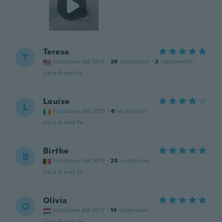
Teresa
T
Iscrizione dal 2017
·
26
recensioni
·
2
caricamenti
circa 6 anni fa
Louise
L
Iscrizione dal 2015
·
6
recensioni
circa 6 anni fa
Birthe
B
Iscrizione dal 2013
·
20
recensioni
circa 6 anni fa
Olívia
O
Iscrizione dal 2017
·
14
recensioni
circa 6 anni fa