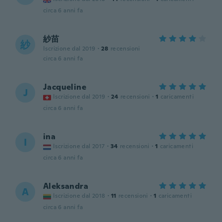
circa 6 anni fa
紗苗
紗
Iscrizione dal 2019
·
28
recensioni
circa 6 anni fa
Jacqueline
J
Iscrizione dal 2019
·
24
recensioni
·
1
caricamenti
circa 6 anni fa
ina
I
Iscrizione dal 2017
·
34
recensioni
·
1
caricamenti
circa 6 anni fa
Aleksandra
A
Iscrizione dal 2018
·
11
recensioni
·
1
caricamenti
circa 6 anni fa