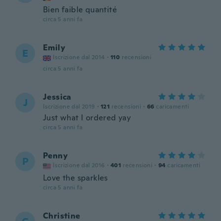
Bien faible quantité
circa 5 anni fa
Emily
E
Iscrizione dal 2014
·
110
recensioni
circa 5 anni fa
Jessica
J
Iscrizione dal 2019
·
121
recensioni
·
66
caricamenti
Just what I ordered yay
circa 5 anni fa
Penny
P
Iscrizione dal 2016
·
401
recensioni
·
94
caricamenti
Love the sparkles
circa 5 anni fa
Christine