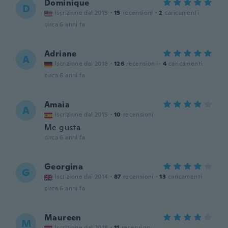
Dominique
D
Iscrizione dal 2015
·
15
recensioni
·
2
caricamenti
circa 6 anni fa
Adriane
A
Iscrizione dal 2018
·
126
recensioni
·
4
caricamenti
circa 6 anni fa
Amaia
A
Iscrizione dal 2015
·
10
recensioni
Me gusta
circa 6 anni fa
Georgina
G
Iscrizione dal 2014
·
87
recensioni
·
13
caricamenti
circa 6 anni fa
Maureen
M
Iscrizione dal 2018
·
11
recensioni