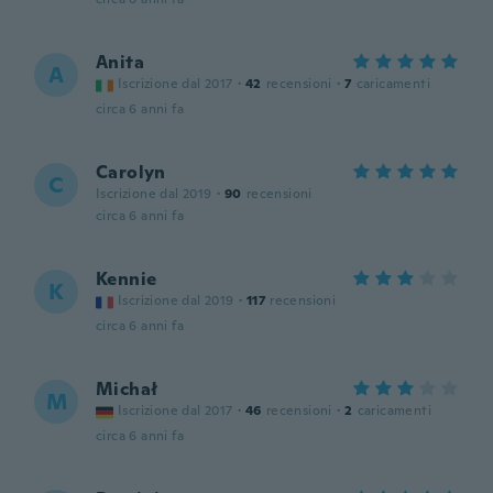
Anita
A
Iscrizione dal 2017
·
42
recensioni
·
7
caricamenti
circa 6 anni fa
Carolyn
C
Iscrizione dal 2019
·
90
recensioni
circa 6 anni fa
Kennie
K
Iscrizione dal 2019
·
117
recensioni
circa 6 anni fa
Michał
M
Iscrizione dal 2017
·
46
recensioni
·
2
caricamenti
circa 6 anni fa