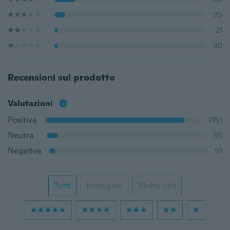
95
21
30
Recensioni sul prodotto
Valutazioni
Positiva
1151
Neutra
95
Negativa
51
Tutti
Immagine
Molto utili