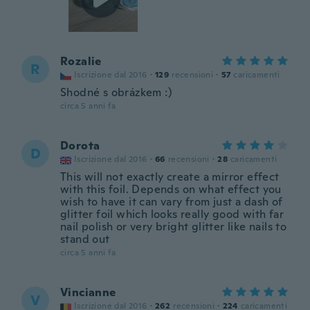
Rozalie
R
Iscrizione dal 2016
·
129
recensioni
·
57
caricamenti
Shodné s obrázkem :)
circa 5 anni fa
Dorota
D
Iscrizione dal 2016
·
66
recensioni
·
28
caricamenti
This will not exactly create a mirror effect
with this foil. Depends on what effect you
wish to have it can vary from just a dash of
glitter foil which looks really good with far
nail polish or very bright glitter like nails to
stand out
circa 5 anni fa
Vincianne
V
Iscrizione dal 2016
·
262
recensioni
·
224
caricamenti