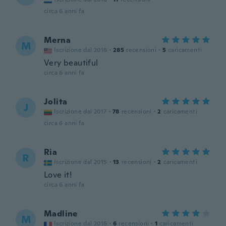
circa 6 anni fa
Merna
M
Iscrizione dal 2016
·
285
recensioni
·
5
caricamenti
Very beautiful
circa 6 anni fa
Jolita
J
Iscrizione dal 2017
·
78
recensioni
·
2
caricamenti
circa 6 anni fa
Ria
R
Iscrizione dal 2015
·
13
recensioni
·
2
caricamenti
Love it!
circa 6 anni fa
Madline
M
Iscrizione dal 2016
·
6
recensioni
·
1
caricamenti