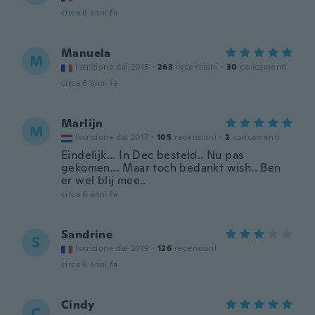
circa 6 anni fa
Manuela
M
Iscrizione dal 2015
·
263
recensioni
·
30
caricamenti
circa 6 anni fa
Marlijn
M
Iscrizione dal 2017
·
105
recensioni
·
2
caricamenti
Eindelijk... In Dec besteld.. Nu pas
gekomen... Maar toch bedankt wish.. Ben
er wel blij mee..
circa 6 anni fa
Sandrine
S
Iscrizione dal 2019
·
126
recensioni
circa 6 anni fa
Cindy
C