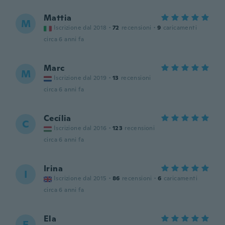
Mattia
M
Iscrizione dal 2018
·
72
recensioni
·
9
caricamenti
circa 6 anni fa
Marc
M
Iscrizione dal 2019
·
13
recensioni
circa 6 anni fa
Cecília
C
Iscrizione dal 2016
·
123
recensioni
circa 6 anni fa
Irina
I
Iscrizione dal 2015
·
86
recensioni
·
6
caricamenti
circa 6 anni fa
Ela
E