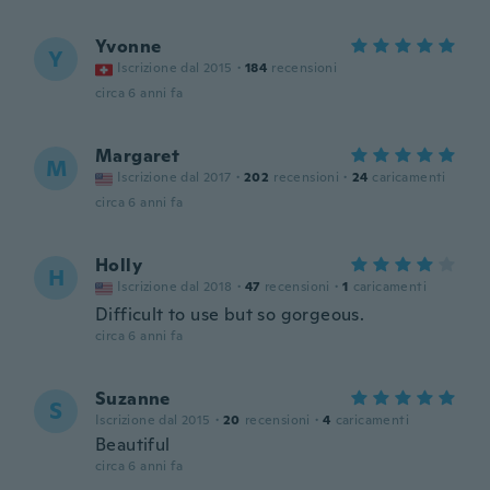
Yvonne
Y
Iscrizione dal 2015
·
184
recensioni
circa 6 anni fa
Margaret
M
Iscrizione dal 2017
·
202
recensioni
·
24
caricamenti
circa 6 anni fa
Holly
H
Iscrizione dal 2018
·
47
recensioni
·
1
caricamenti
Difficult to use but so gorgeous.
circa 6 anni fa
Suzanne
S
Iscrizione dal 2015
·
20
recensioni
·
4
caricamenti
Beautiful
circa 6 anni fa