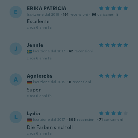
ERIKA PATRICIA
E
Iscrizione dal 2018
·
191
recensioni
·
96
caricamenti
Excelente
circa 6 anni fa
Jennie
J
Iscrizione dal 2017
·
42
recensioni
circa 6 anni fa
Agnieszka
A
Iscrizione dal 2019
·
8
recensioni
Super
circa 6 anni fa
Lydia
L
Iscrizione dal 2017
·
303
recensioni
·
71
caricamenti
Die Farben sind toll
circa 6 anni fa