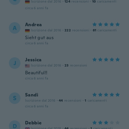
Iscrizione dal 2016
·
124
recensioni
·
10
caricamenti
circa 6 anni fa
Andrea
A
Iscrizione dal 2016
·
222
recensioni
·
61
caricamenti
Sieht gut aus
circa 6 anni fa
Jessica
J
Iscrizione dal 2016
·
23
recensioni
Beautiful!!
circa 6 anni fa
Sandi
S
Iscrizione dal 2016
·
44
recensioni
·
1
caricamenti
circa 6 anni fa
Debbie
D
Iscrizione dal 2018
·
44
recensioni
·
1
caricamenti