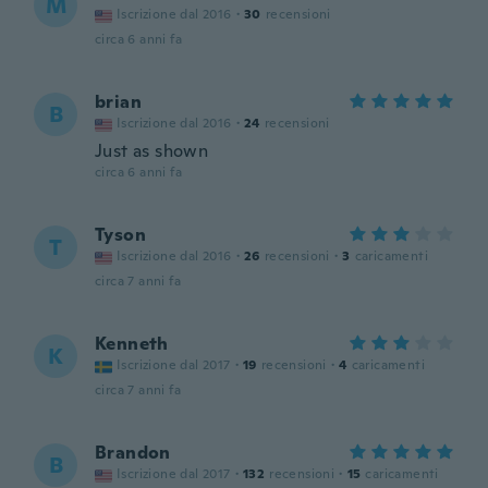
M
Iscrizione dal 2016
·
30
recensioni
circa 6 anni fa
brian
B
Iscrizione dal 2016
·
24
recensioni
Just as shown
circa 6 anni fa
Tyson
T
Iscrizione dal 2016
·
26
recensioni
·
3
caricamenti
circa 7 anni fa
Kenneth
K
Iscrizione dal 2017
·
19
recensioni
·
4
caricamenti
circa 7 anni fa
Brandon
B
Iscrizione dal 2017
·
132
recensioni
·
15
caricamenti