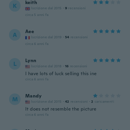
keith
K
Iscrizione dal 2015
·
9
recensioni
circa 5 anni fa
Aee
A
Iscrizione dal 2019
·
54
recensioni
circa 6 anni fa
Lynn
L
Iscrizione dal 2018
·
16
recensioni
I have lots of luck selling this ine
circa 6 anni fa
Mandy
M
Iscrizione dal 2015
·
42
recensioni
·
2
caricamenti
It does not resemble the picture
circa 6 anni fa