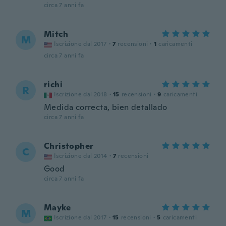
circa 7 anni fa
Mitch
M
Iscrizione dal 2017
·
7
recensioni
·
1
caricamenti
circa 7 anni fa
richi
R
Iscrizione dal 2018
·
15
recensioni
·
9
caricamenti
Medida correcta, bien detallado
circa 7 anni fa
Christopher
C
Iscrizione dal 2014
·
7
recensioni
Good
circa 7 anni fa
Mayke
M
Iscrizione dal 2017
·
15
recensioni
·
5
caricamenti