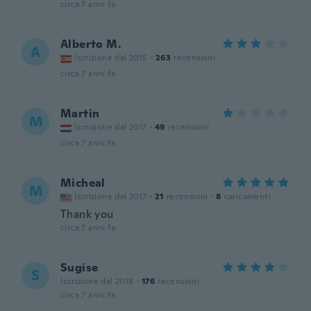
circa 7 anni fa
Alberto M.
A
Iscrizione dal 2015
·
263
recensioni
circa 7 anni fa
Martin
M
Iscrizione dal 2017
·
49
recensioni
circa 7 anni fa
Micheal
M
Iscrizione dal 2017
·
21
recensioni
·
8
caricamenti
Thank you
circa 7 anni fa
Sugise
S
Iscrizione dal 2018
·
176
recensioni
circa 7 anni fa