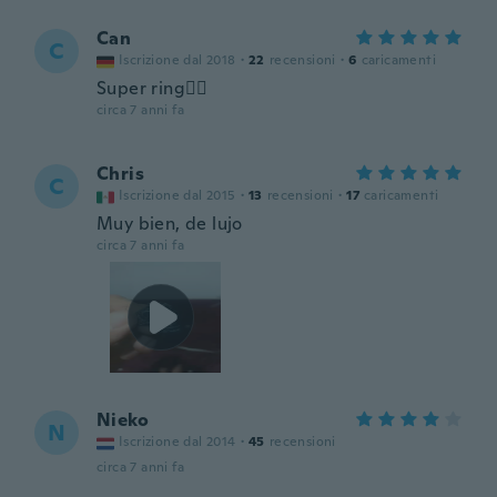
Can
C
Iscrizione dal 2018
·
22
recensioni
·
6
caricamenti
Super ring👍🏽
circa 7 anni fa
Chris
C
Iscrizione dal 2015
·
13
recensioni
·
17
caricamenti
Muy bien, de lujo
circa 7 anni fa
Nieko
N
Iscrizione dal 2014
·
45
recensioni
circa 7 anni fa