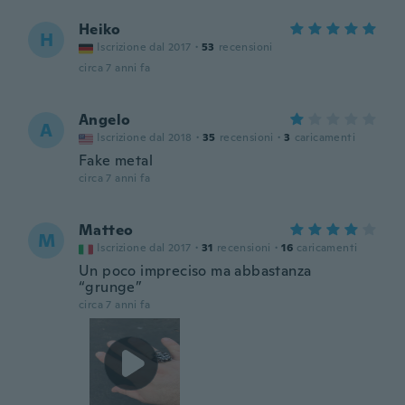
Heiko
H
Iscrizione dal 2017
·
53
recensioni
circa 7 anni fa
Angelo
A
Iscrizione dal 2018
·
35
recensioni
·
3
caricamenti
Fake metal
circa 7 anni fa
Matteo
M
Iscrizione dal 2017
·
31
recensioni
·
16
caricamenti
Un poco impreciso ma abbastanza
“grunge”
circa 7 anni fa