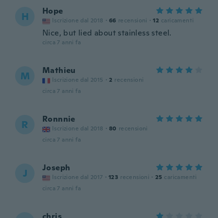
Hope
H
Iscrizione dal 2018
·
66
recensioni
·
12
caricamenti
Nice, but lied about stainless steel.
circa 7 anni fa
Mathieu
M
Iscrizione dal 2015
·
2
recensioni
circa 7 anni fa
Ronnnie
R
Iscrizione dal 2018
·
80
recensioni
circa 7 anni fa
Joseph
J
Iscrizione dal 2017
·
123
recensioni
·
25
caricamenti
circa 7 anni fa
chris