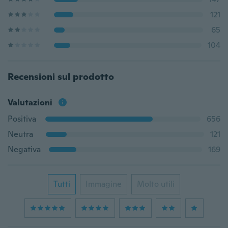
121
65
104
Recensioni sul prodotto
Valutazioni
Positiva
656
Neutra
121
Negativa
169
Tutti
Immagine
Molto utili