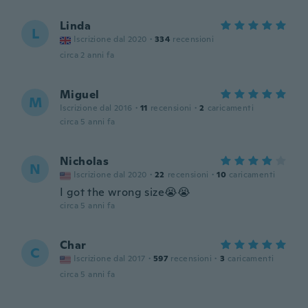
Linda
L
Iscrizione dal 2020
·
334
recensioni
circa 2 anni fa
Miguel
M
Iscrizione dal 2016
·
11
recensioni
·
2
caricamenti
circa 5 anni fa
Nicholas
N
Iscrizione dal 2020
·
22
recensioni
·
10
caricamenti
I got the wrong size😭😭
circa 5 anni fa
Char
C
Iscrizione dal 2017
·
597
recensioni
·
3
caricamenti
circa 5 anni fa