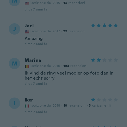
M
Iscrizione dal 2015
·
13
recensioni
circa 7 anni fa
Jael
J
Iscrizione dal 2017
·
29
recensioni
Amazing
circa 7 anni fa
Marina
M
Iscrizione dal 2016
·
193
recensioni
Ik vind de ring veel mooier op foto dan in
het echt sorry
circa 7 anni fa
Iker
I
Iscrizione dal 2018
·
10
recensioni
·
5
caricamenti
circa 7 anni fa