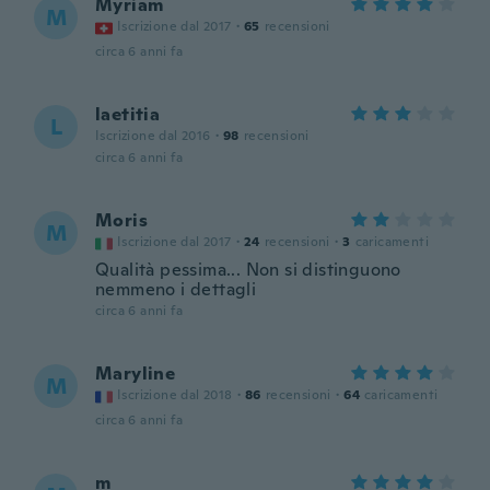
Myriam
M
Iscrizione dal 2017
·
65
recensioni
circa 6 anni fa
laetitia
L
Iscrizione dal 2016
·
98
recensioni
circa 6 anni fa
Moris
M
Iscrizione dal 2017
·
24
recensioni
·
3
caricamenti
Qualità pessima... Non si distinguono
nemmeno i dettagli
circa 6 anni fa
Maryline
M
Iscrizione dal 2018
·
86
recensioni
·
64
caricamenti
circa 6 anni fa
m