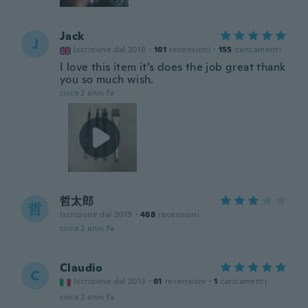
Jack
J
Iscrizione dal 2018
·
161
recensioni
·
155
caricamenti
I love this item it’s does the job great thank
you so much wish.
circa 2 anni fa
哲太郎
哲
Iscrizione dal 2019
·
488
recensioni
circa 2 anni fa
Claudio
C
Iscrizione dal 2013
·
61
recensioni
·
1
caricamenti
circa 2 anni fa