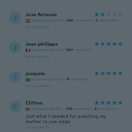
Jose Antonio
J
Iscrizione dal 2020
·
240
recensioni
·
3
caricamenti
circa 2 anni fa
Jean philippe
J
Iscrizione dal 2020
·
307
recensioni
circa 2 anni fa
joaquim
J
Iscrizione dal 2020
·
11
recensioni
circa 2 anni fa
Clifton
C
Iscrizione dal 2015
·
210
recensioni
·
8
caricamenti
Just what I needed for punching my
leather to sow edge
circa 2 anni fa