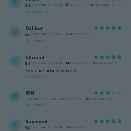
R
Iscrizione dal 2018
·
17
recensioni
·
3
caricamenti
circa 2 anni fa
Dalibor
D
Iscrizione dal 2015
·
652
recensioni
circa 3 anni fa
Christel
C
Iscrizione dal 2016
·
141
recensioni
·
3
caricamenti
Toujours article correct
circa 3 anni fa
菜月
菜
Iscrizione dal 2018
·
43
recensioni
·
26
caricamenti
circa 3 anni fa
Raymond
R
Iscrizione dal 2018
·
59
recensioni