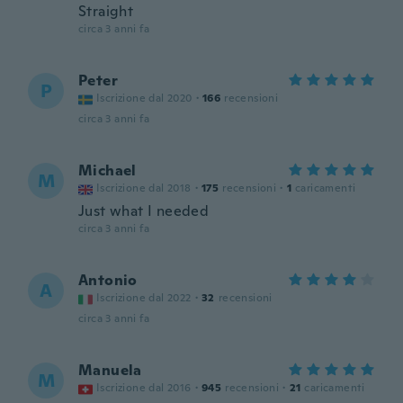
Straight
circa 3 anni fa
Peter
P
Iscrizione dal 2020
·
166
recensioni
circa 3 anni fa
Michael
M
Iscrizione dal 2018
·
175
recensioni
·
1
caricamenti
Just what I needed
circa 3 anni fa
Antonio
A
Iscrizione dal 2022
·
32
recensioni
circa 3 anni fa
Manuela
M
Iscrizione dal 2016
·
945
recensioni
·
21
caricamenti