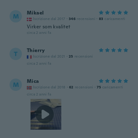
Mikael
M
Iscrizione dal 2017
·
346
recensioni
·
83
caricamenti
Virker som kvalitet
circa 2 anni fa
Thierry
T
Iscrizione dal 2021
·
25
recensioni
circa 2 anni fa
Mica
M
Iscrizione dal 2018
·
62
recensioni
·
75
caricamenti
circa 2 anni fa