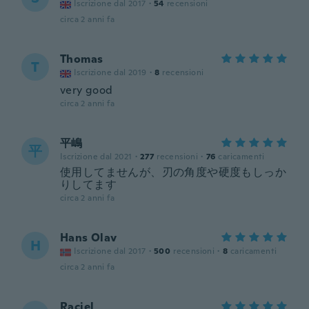
Iscrizione dal 2017
·
54
recensioni
circa 2 anni fa
Thomas
T
Iscrizione dal 2019
·
8
recensioni
very good
circa 2 anni fa
平嶋
平
Iscrizione dal 2021
·
277
recensioni
·
76
caricamenti
使用してませんが、刃の角度や硬度もしっか
りしてます
circa 2 anni fa
Hans Olav
H
Iscrizione dal 2017
·
500
recensioni
·
8
caricamenti
circa 2 anni fa
Raciel