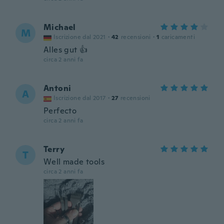
Michael
M
Iscrizione dal 2021
·
42
recensioni
·
1
caricamenti
Alles gut 👍
circa 2 anni fa
Antoni
A
Iscrizione dal 2017
·
27
recensioni
Perfecto
circa 2 anni fa
Terry
T
Well made tools
circa 2 anni fa