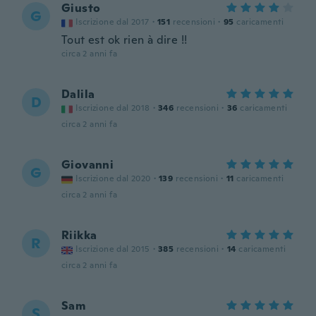
Giusto
G
Iscrizione dal 2017
·
151
recensioni
·
95
caricamenti
Tout est ok rien à dire !!
circa 2 anni fa
Dalila
D
Iscrizione dal 2018
·
346
recensioni
·
36
caricamenti
circa 2 anni fa
Giovanni
G
Iscrizione dal 2020
·
139
recensioni
·
11
caricamenti
circa 2 anni fa
Riikka
R
Iscrizione dal 2015
·
385
recensioni
·
14
caricamenti
circa 2 anni fa
Sam
S