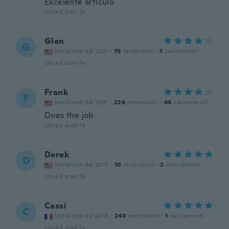
Excelente articulo
circa 2 anni fa
Glen
G
Iscrizione dal 2021
·
79
recensioni
·
1
caricamenti
circa 2 anni fa
Frank
F
Iscrizione dal 2021
·
226
recensioni
·
66
caricamenti
Does the job
circa 2 anni fa
Derek
D
Iscrizione dal 2015
·
10
recensioni
·
2
caricamenti
circa 2 anni fa
Cassi
C
Iscrizione dal 2015
·
240
recensioni
·
1
caricamenti
circa 2 anni fa