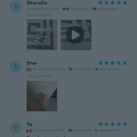
Sherelle
S
Iscrizione dal 2016
·
109
recensioni
·
29
caricamenti
circa 2 anni fa
Ster
S
Iscrizione dal 2023
·
12
recensioni
·
8
caricamenti
circa 2 anni fa
Yo
Y
Iscrizione dal 2017
·
18
recensioni
·
1
caricamenti