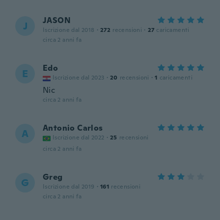
JASON
J
Iscrizione dal 2018
·
272
recensioni
·
27
caricamenti
circa 2 anni fa
Edo
E
Iscrizione dal 2023
·
20
recensioni
·
1
caricamenti
Nic
circa 2 anni fa
Antonio Carlos
A
Iscrizione dal 2022
·
25
recensioni
circa 2 anni fa
Greg
G
Iscrizione dal 2019
·
161
recensioni
circa 2 anni fa