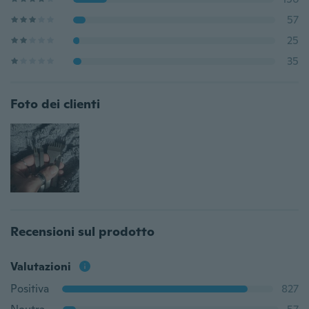
57
25
35
Foto dei clienti
Recensioni sul prodotto
Valutazioni
Positiva
827