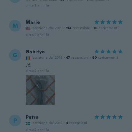
circa 2 anni fa
Marie
M
Iscrizione dal 2019
·
114
recensioni
·
10
caricamenti
circa 2 anni fa
Gabityo
G
Iscrizione dal 2018
·
47
recensioni
·
80
caricamenti
Jó
circa 2 anni fa
Petra
P
Iscrizione dal 2015
·
4
recensioni
circa 2 anni fa