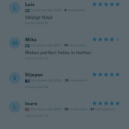
Luis
L
Iscrizione dal 2016
·
8
recensioni
Väldigt Nöjd
circa 2 anni fa
Mika
M
Iscrizione dal 2017
·
74
recensioni
Makes perfect holes in leather
circa 2 anni fa
Stjepan
S
Iscrizione dal 2020
·
25
recensioni
circa 2 anni fa
lauro
L
Iscrizione dal 2019
·
95
recensioni
·
61
caricamenti
circa 2 anni fa