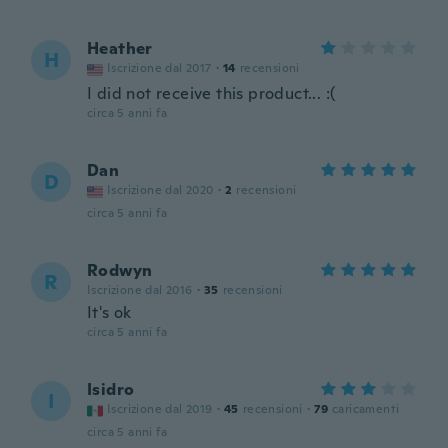
Heather
H
Iscrizione dal 2017
·
14
recensioni
I did not receive this product... :(
circa 5 anni fa
Dan
D
Iscrizione dal 2020
·
2
recensioni
circa 5 anni fa
Rodwyn
R
Iscrizione dal 2016
·
35
recensioni
It's ok
circa 5 anni fa
Isidro
I
Iscrizione dal 2019
·
45
recensioni
·
79
caricamenti
circa 5 anni fa