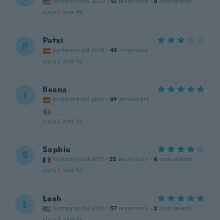
Iscrizione dal 2020
·
12
recensioni
·
9
caricamenti
circa 5 anni fa
Patxi
P
Iscrizione dal 2019
·
49
recensioni
circa 5 anni fa
Ileana
I
Iscrizione dal 2019
·
84
recensioni
👍
circa 5 anni fa
Sophie
S
Iscrizione dal 2017
·
25
recensioni
·
6
caricamenti
circa 5 anni fa
Leah
L
Iscrizione dal 2018
·
57
recensioni
·
2
caricamenti
circa 5 anni fa