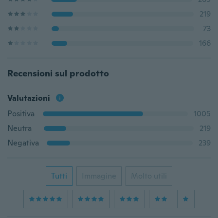
219
73
166
Recensioni sul prodotto
Valutazioni
Positiva
1005
Neutra
219
Negativa
239
Tutti
Immagine
Molto utili