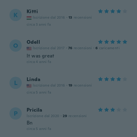
Kitti
K
Iscrizione dal 2016
·
13
recensioni
circa 3 anni fa
Odell
O
Iscrizione dal 2017
·
76
recensioni
·
6
caricamenti
It was great
circa 4 anni fa
Linda
L
Iscrizione dal 2016
·
19
recensioni
circa 5 anni fa
Pricila
P
Iscrizione dal 2020
·
29
recensioni
Bn
circa 5 anni fa