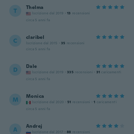
Thelma
T
Iscrizione dal 2019
·
13
recensioni
circa 5 anni fa
claribel
C
Iscrizione dal 2015
·
35
recensioni
circa 5 anni fa
Dale
D
Iscrizione dal 2019
·
335
recensioni
·
31
caricamenti
circa 5 anni fa
Monica
M
Iscrizione dal 2020
·
51
recensioni
·
1
caricamenti
circa 5 anni fa
Andrej
A
Iscrizione dal 2017
·
88
recensioni