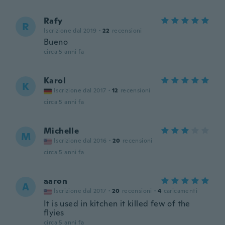
Rafy
R
Iscrizione dal 2019
·
22
recensioni
Bueno
circa 5 anni fa
Karol
K
Iscrizione dal 2017
·
12
recensioni
circa 5 anni fa
Michelle
M
Iscrizione dal 2016
·
20
recensioni
circa 5 anni fa
aaron
A
Iscrizione dal 2017
·
20
recensioni
·
4
caricamenti
It is used in kitchen it killed few of the
flyies
circa 5 anni fa