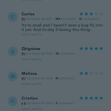
Carlos
C
Iscrizione dal 2017
·
184
recensioni
·
12
caricamenti
Its to small and I haven't seen a bug fly into
it yet. And its day 3 having this thing.
circa 5 anni fa
Zbigniew
Z
Iscrizione dal 2018
·
35
recensioni
circa 5 anni fa
Melissa
M
Iscrizione dal 2018
·
31
recensioni
circa 5 anni fa
Cristian
C
Iscrizione dal 2020
·
2
recensioni
circa 5 anni fa