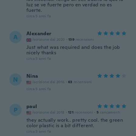
luz se ve fuerte pero en verdad no es
fuerte.
circa 5 anni fa
Alexander
A
Iscrizione dal 2020
·
139
recensioni
Just what was required and does the job
nicely thanks
circa 5 anni fa
Nina
N
Iscrizione dal 2016
·
63
recensioni
circa 5 anni fa
paul
P
Iscrizione dal 2018
·
121
recensioni
·
5
caricamenti
they actually work.. pretty cool. the green
color plastic is a bit different.
circa 5 anni fa