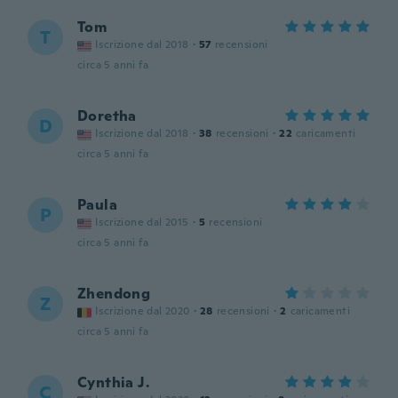
Tom
T
Iscrizione dal 2018
·
57
recensioni
circa 5 anni fa
Doretha
D
Iscrizione dal 2018
·
38
recensioni
·
22
caricamenti
circa 5 anni fa
Paula
P
Iscrizione dal 2015
·
5
recensioni
circa 5 anni fa
Zhendong
Z
Iscrizione dal 2020
·
28
recensioni
·
2
caricamenti
circa 5 anni fa
Cynthia J.
C