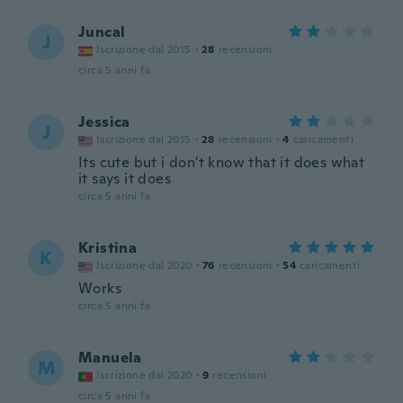
Juncal
J
Iscrizione dal 2015
·
28
recensioni
circa 5 anni fa
Jessica
J
Iscrizione dal 2015
·
28
recensioni
·
4
caricamenti
Its cute but i don't know that it does what
it says it does
circa 5 anni fa
Kristina
K
Iscrizione dal 2020
·
76
recensioni
·
54
caricamenti
Works
circa 5 anni fa
Manuela
M
Iscrizione dal 2020
·
9
recensioni
circa 5 anni fa