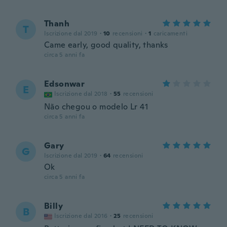
Thanh
T
Iscrizione dal 2019
·
10
recensioni
·
1
caricamenti
Came early, good quality, thanks
circa 5 anni fa
Edsonwar
E
Iscrizione dal 2018
·
55
recensioni
Não chegou o modelo Lr 41
circa 5 anni fa
Gary
G
Iscrizione dal 2019
·
64
recensioni
Ok
circa 5 anni fa
Billy
B
Iscrizione dal 2016
·
25
recensioni