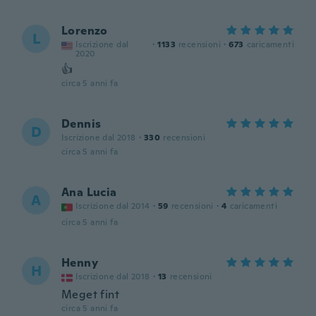
Lorenzo
L
Iscrizione dal
·
1133
recensioni
·
673
caricamenti
2020
👍
circa 5 anni fa
Dennis
D
Iscrizione dal 2018
·
330
recensioni
circa 5 anni fa
Ana Lucia
A
Iscrizione dal 2014
·
59
recensioni
·
4
caricamenti
circa 5 anni fa
Henny
H
Iscrizione dal 2018
·
13
recensioni
Meget fint
circa 5 anni fa