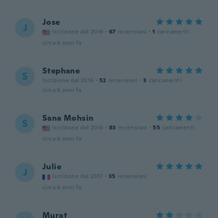
Jose
J
Iscrizione dal 2016
·
67
recensioni
·
1
caricamenti
circa 6 anni fa
Stephane
S
Iscrizione dal 2016
·
52
recensioni
·
3
caricamenti
circa 6 anni fa
Sana Mohsin
S
Iscrizione dal 2016
·
83
recensioni
·
55
caricamenti
circa 6 anni fa
Julie
J
Iscrizione dal 2017
·
35
recensioni
circa 6 anni fa
Murat