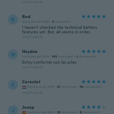
circa 5 anni fa
Rod
R
Iscrizione dal 2020
·
3
recensioni
I haven't checked the technical battery
features yet. But, all seems in order.
circa 5 anni fa
Haydee
H
Iscrizione dal 2019
·
145
recensioni
·
1
caricamenti
Estoy conforme con las pilas
circa 5 anni fa
Corenlot
C
Iscrizione dal 2018
·
27
recensioni
·
10
caricamenti
circa 5 anni fa
Josep
J
Iscrizione dal 2018
·
35
recensioni
·
8
caricamenti