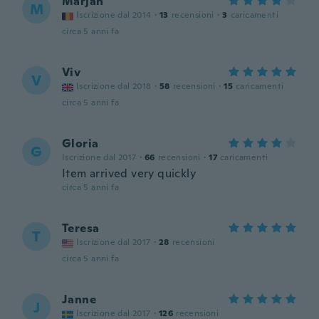
Marjan
M
Iscrizione dal 2014
·
13
recensioni
·
3
caricamenti
circa 5 anni fa
Viv
V
Iscrizione dal 2018
·
58
recensioni
·
15
caricamenti
circa 5 anni fa
Gloria
G
Iscrizione dal 2017
·
66
recensioni
·
17
caricamenti
Item arrived very quickly
circa 5 anni fa
Teresa
T
Iscrizione dal 2017
·
28
recensioni
circa 5 anni fa
Janne
J
Iscrizione dal 2017
·
126
recensioni