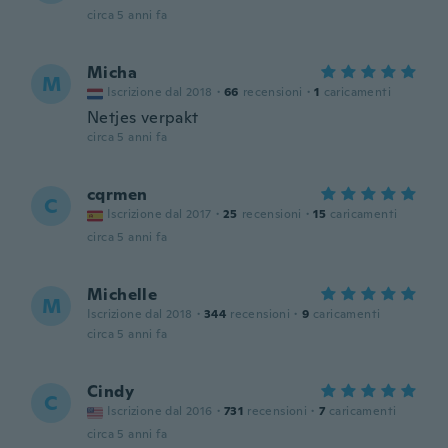
circa 5 anni fa
Micha
M
Iscrizione dal 2018
·
66
recensioni
·
1
caricamenti
Netjes verpakt
circa 5 anni fa
cqrmen
C
Iscrizione dal 2017
·
25
recensioni
·
15
caricamenti
circa 5 anni fa
Michelle
M
Iscrizione dal 2018
·
344
recensioni
·
9
caricamenti
circa 5 anni fa
Cindy
C
Iscrizione dal 2016
·
731
recensioni
·
7
caricamenti
circa 5 anni fa