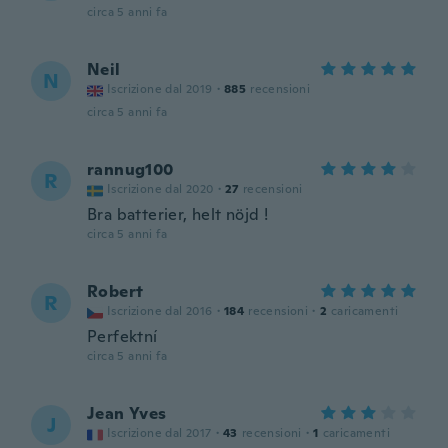
circa 5 anni fa
Neil
N
Iscrizione dal 2019
·
885
recensioni
circa 5 anni fa
rannug100
R
Iscrizione dal 2020
·
27
recensioni
Bra batterier, helt nöjd !
circa 5 anni fa
Robert
R
Iscrizione dal 2016
·
184
recensioni
·
2
caricamenti
Perfektní
circa 5 anni fa
Jean Yves
J
Iscrizione dal 2017
·
43
recensioni
·
1
caricamenti