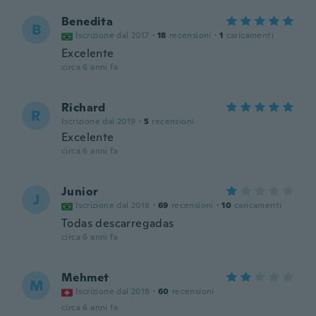
Benedita
B
Iscrizione dal 2017
·
18
recensioni
·
1
caricamenti
Excelente
circa 6 anni fa
Richard
R
Iscrizione dal 2019
·
5
recensioni
Excelente
circa 6 anni fa
Junior
J
Iscrizione dal 2018
·
69
recensioni
·
10
caricamenti
Todas descarregadas
circa 6 anni fa
Mehmet
M
Iscrizione dal 2018
·
60
recensioni
circa 6 anni fa