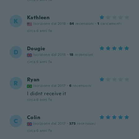
Kathleen
K
Iscrizione dal 2018
·
84
recensioni
·
1
caricamenti
circa 6 anni fa
Dougie
D
Iscrizione dal 2018
·
18
recensioni
circa 6 anni fa
Ryan
R
Iscrizione dal 2017
·
6
recensioni
I didnt receive it
circa 6 anni fa
Colin
C
Iscrizione dal 2017
·
375
recensioni
circa 6 anni fa