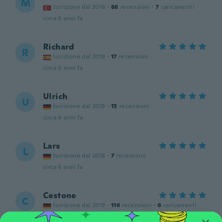
M
Iscrizione dal 2016
·
88
recensioni
·
7
caricamenti
circa 6 anni fa
Richard
R
Iscrizione dal 2019
·
17
recensioni
circa 6 anni fa
Ulrich
U
Iscrizione dal 2018
·
15
recensioni
circa 6 anni fa
Lars
L
Iscrizione dal 2018
·
7
recensioni
circa 6 anni fa
Cestone
C
Iscrizione dal 2019
·
116
recensioni
·
6
caricamenti
circa 6 anni fa