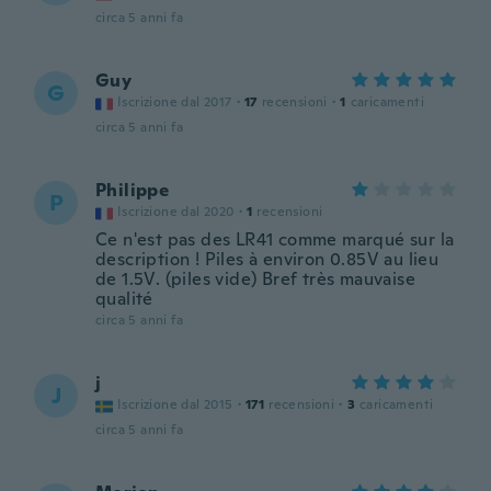
circa 5 anni fa
Guy
G
Iscrizione dal 2017
·
17
recensioni
·
1
caricamenti
circa 5 anni fa
Philippe
P
Iscrizione dal 2020
·
1
recensioni
Ce n'est pas des LR41 comme marqué sur la
description ! Piles à environ 0.85V au lieu
de 1.5V. (piles vide) Bref très mauvaise
qualité
circa 5 anni fa
j
J
Iscrizione dal 2015
·
171
recensioni
·
3
caricamenti
circa 5 anni fa