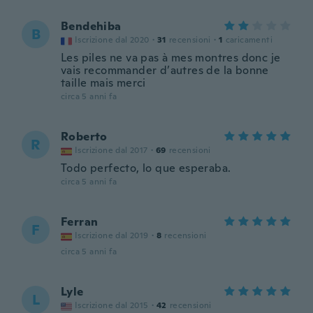
Bendehiba
B
Iscrizione dal 2020
·
31
recensioni
·
1
caricamenti
Les piles ne va pas à mes montres donc je
vais recommander d’autres de la bonne
taille mais merci
circa 5 anni fa
Roberto
R
Iscrizione dal 2017
·
69
recensioni
Todo perfecto, lo que esperaba.
circa 5 anni fa
Ferran
F
Iscrizione dal 2019
·
8
recensioni
circa 5 anni fa
Lyle
L
Iscrizione dal 2015
·
42
recensioni