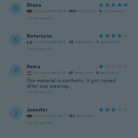
Diana
D
Iscrizione dal 2015
·
609
recensioni
·
8
caricamenti
circa 6 anni fa
Katarzyna
K
Iscrizione dal 2019
·
39
recensioni
·
1
caricamenti
circa 6 anni fa
Petra
P
Iscrizione dal 2019
·
67
recensioni
·
6
caricamenti
The material is synthetic. It got ruined
after one wearing.
circa 6 anni fa
Jennifer
J
Iscrizione dal 2017
·
132
recensioni
circa 6 anni fa