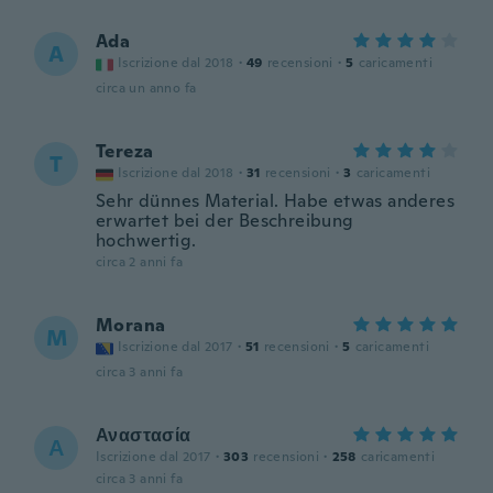
Ada
A
Iscrizione dal 2018
·
49
recensioni
·
5
caricamenti
circa un anno fa
Tereza
T
Iscrizione dal 2018
·
31
recensioni
·
3
caricamenti
Sehr dünnes Material. Habe etwas anderes
erwartet bei der Beschreibung
hochwertig.
circa 2 anni fa
Morana
M
Iscrizione dal 2017
·
51
recensioni
·
5
caricamenti
circa 3 anni fa
Αναστασία
Α
Iscrizione dal 2017
·
303
recensioni
·
258
caricamenti
circa 3 anni fa