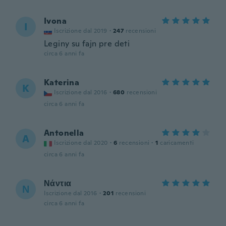
Ivona
I
Iscrizione dal 2019
·
247
recensioni
Leginy su fajn pre deti
circa 6 anni fa
Katerina
K
Iscrizione dal 2016
·
680
recensioni
circa 6 anni fa
Antonella
A
Iscrizione dal 2020
·
6
recensioni
·
1
caricamenti
circa 6 anni fa
Νάντια
Ν
Iscrizione dal 2016
·
201
recensioni
circa 6 anni fa