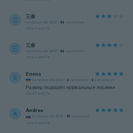
三奈
三
Iscrizione dal 2017
·
62
recensioni
circa 5 anni fa
三奈
三
Iscrizione dal 2017
·
62
recensioni
circa 5 anni fa
Елена
Е
Iscrizione dal 2020
·
2
recensioni
·
2
caricamenti
Размер подошёл нормальные лосинки
circa 5 anni fa
Andrea
A
Iscrizione dal 2019
·
61
recensioni
circa 5 anni fa