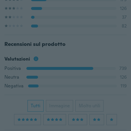
126
37
82
Recensioni sul prodotto
Valutazioni
Positiva
739
Neutra
126
Negativa
119
Tutti
Immagine
Molto utili