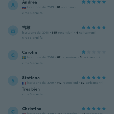
Andrea
A
Iscrizione dal 2019
·
61
recensioni
circa 6 anni fa
吉雄
吉
Iscrizione dal 2018
·
315
recensioni
·
4
caricamenti
circa 6 anni fa
Carolin
C
Iscrizione dal 2016
·
67
recensioni
·
6
caricamenti
circa 6 anni fa
Statiana
S
Iscrizione dal 2019
·
112
recensioni
·
32
caricamenti
Très bien
circa 6 anni fa
Christina
C
Iscrizione dal 2019
·
722
recensioni
·
28
caricamenti