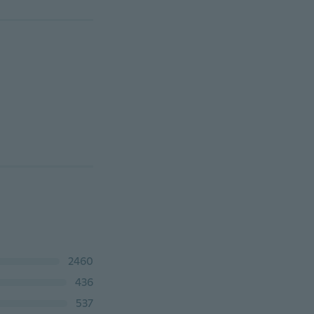
2460
436
537