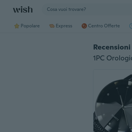
Jump to section
Popolare
Express
Centro Offerte
Recensioni 