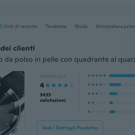
Visti di recente
Tendenza
Moda
Attrezzatura prima
dei clienti
GENERALE
4
3433
valutazioni
Vedi i Dettagli Prodotto