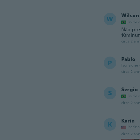
Wilson
W
Iscrizi
Não pre
10minut
circa 2 ann
Pablo
P
Iscrizione
circa 2 ann
Sergio
S
Iscrizi
circa 2 ann
Karin
K
Iscrizi
circa 2 ann