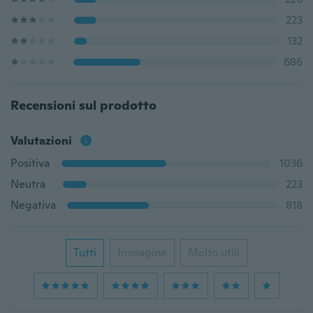
223
132
686
Recensioni sul prodotto
Valutazioni
Positiva
1036
Neutra
223
Negativa
818
Tutti
Immagine
Molto utili