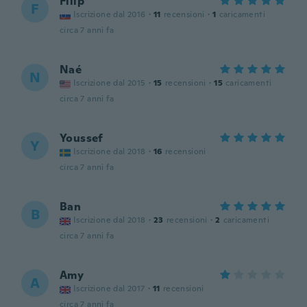
Filip
F
Iscrizione dal 2016
·
11
recensioni
·
1
caricamenti
circa 7 anni fa
Naé
N
Iscrizione dal 2015
·
15
recensioni
·
15
caricamenti
circa 7 anni fa
Youssef
Y
Iscrizione dal 2018
·
16
recensioni
circa 7 anni fa
Ban
B
Iscrizione dal 2018
·
23
recensioni
·
2
caricamenti
circa 7 anni fa
Amy
A
Iscrizione dal 2017
·
11
recensioni
circa 7 anni fa