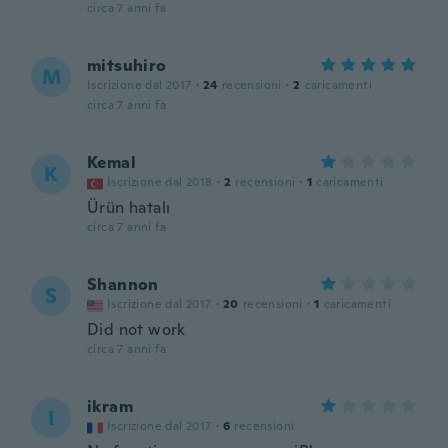
circa 7 anni fa
mitsuhiro
M
Iscrizione dal 2017
·
24
recensioni
·
2
caricamenti
circa 7 anni fa
Kemal
K
Iscrizione dal 2018
·
2
recensioni
·
1
caricamenti
Ürün hatalı
circa 7 anni fa
Shannon
S
Iscrizione dal 2017
·
20
recensioni
·
1
caricamenti
Did not work
circa 7 anni fa
ikram
I
Iscrizione dal 2017
·
6
recensioni