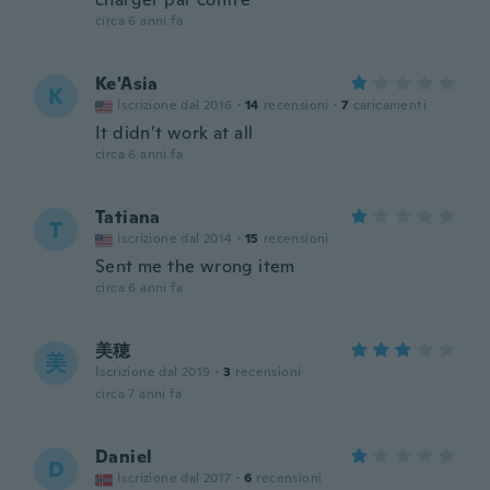
circa 6 anni fa
Ke'Asia
K
Iscrizione dal 2016
·
14
recensioni
·
7
caricamenti
It didn’t work at all
circa 6 anni fa
Tatiana
T
Iscrizione dal 2014
·
15
recensioni
Sent me the wrong item
circa 6 anni fa
美穂
美
Iscrizione dal 2019
·
3
recensioni
circa 7 anni fa
Daniel
D
Iscrizione dal 2017
·
6
recensioni