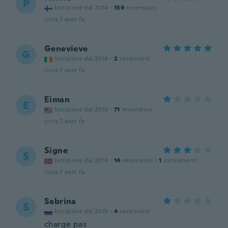
P
Iscrizione dal 2014
·
159
recensioni
circa 7 anni fa
Genevieve
G
Iscrizione dal 2014
·
2
recensioni
circa 7 anni fa
Eiman
E
Iscrizione dal 2016
·
71
recensioni
circa 7 anni fa
Signe
S
Iscrizione dal 2014
·
14
recensioni
·
1
caricamenti
circa 7 anni fa
Sabrina
S
Iscrizione dal 2015
·
4
recensioni
charge pas