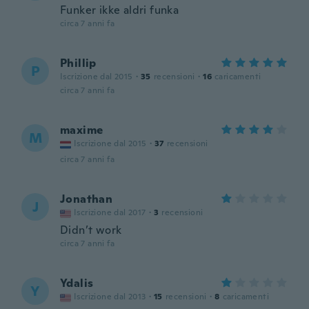
Funker ikke aldri funka
circa 7 anni fa
Phillip
P
Iscrizione dal 2015
·
35
recensioni
·
16
caricamenti
circa 7 anni fa
maxime
M
Iscrizione dal 2015
·
37
recensioni
circa 7 anni fa
Jonathan
J
Iscrizione dal 2017
·
3
recensioni
Didn’t work
circa 7 anni fa
Ydalis
Y
Iscrizione dal 2013
·
15
recensioni
·
8
caricamenti