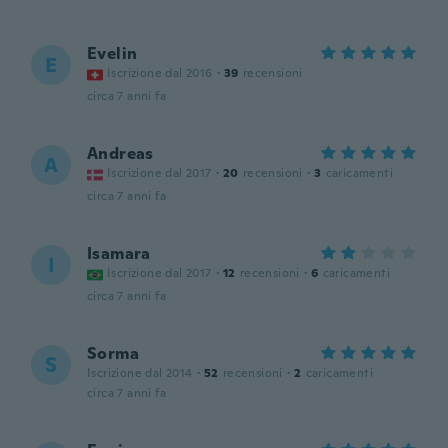
Evelin
E
Iscrizione dal 2016
·
39
recensioni
circa 7 anni fa
Andreas
A
Iscrizione dal 2017
·
20
recensioni
·
3
caricamenti
circa 7 anni fa
Isamara
I
Iscrizione dal 2017
·
12
recensioni
·
6
caricamenti
circa 7 anni fa
Sorma
S
Iscrizione dal 2014
·
52
recensioni
·
2
caricamenti
circa 7 anni fa