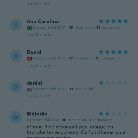
circa 6 anni fa
Ana Carolina
A
Iscrizione dal 2017
·
43
recensioni
·
11
caricamenti
circa 6 anni fa
David
D
Iscrizione dal 2017
·
27
recensioni
·
2
caricamenti
circa 6 anni fa
daniel
D
Iscrizione dal 2015
·
33
recensioni
circa 6 anni fa
Mélodie
M
Iscrizione dal 2017
·
16
recensioni
·
1
caricamenti
iPhone 8 ne reconnaît pas lorsque on
branche les écouteurs. Ca fonctionne pour
charger par contre