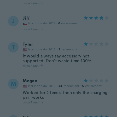
circa 7 anni fa
Jiří
J
Iscrizione dal 2017
·
6
recensioni
circa 7 anni fa
Tyler
T
Iscrizione dal 2015
·
3
recensioni
It would always say accessory not
supported. Don’t waste time 100%
circa 7 anni fa
Megan
M
Iscrizione dal 2015
·
23
recensioni
·
5
caricamenti
Worked for 2 times, then only the charging
part works
circa 7 anni fa