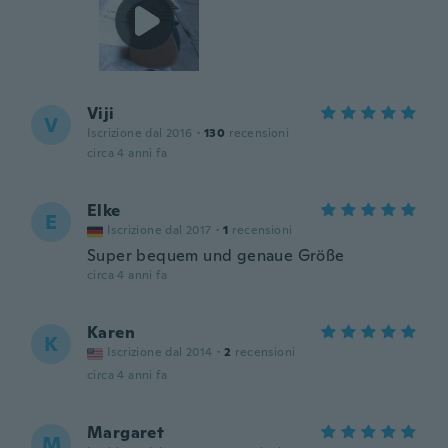
Viji
V
Iscrizione dal 2016
·
130
recensioni
circa 4 anni fa
Elke
E
Iscrizione dal 2017
·
1
recensioni
Super bequem und genaue Größe
circa 4 anni fa
Karen
K
Iscrizione dal 2014
·
2
recensioni
circa 4 anni fa
Margaret
M