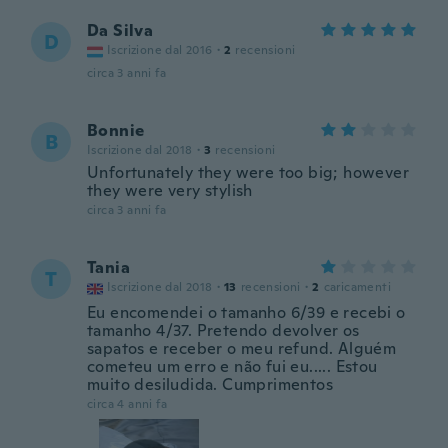
Da Silva
D
Iscrizione dal 2016
·
2
recensioni
circa 3 anni fa
Bonnie
B
Iscrizione dal 2018
·
3
recensioni
Unfortunately they were too big; however
they were very stylish
circa 3 anni fa
Tania
T
Iscrizione dal 2018
·
13
recensioni
·
2
caricamenti
Eu encomendei o tamanho 6/39 e recebi o
tamanho 4/37. Pretendo devolver os
sapatos e receber o meu refund. Alguém
cometeu um erro e não fui eu..... Estou
muito desiludida. Cumprimentos
circa 4 anni fa