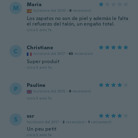
Maria
M
Iscrizione dal 2020
·
6
recensioni
Los zapatos no son de piel y además le falta
el refuerzo del talón, un engaño total.
circa 5 anni fa
Christiane
C
Iscrizione dal 2017
·
63
recensioni
Super produit
circa 5 anni fa
Pauline
P
Iscrizione dal 2015
·
9
recensioni
circa 5 anni fa
ssr
S
Iscrizione dal 2017
·
2
recensioni
·
1
caricamenti
Un peu petit
circa 5 anni fa