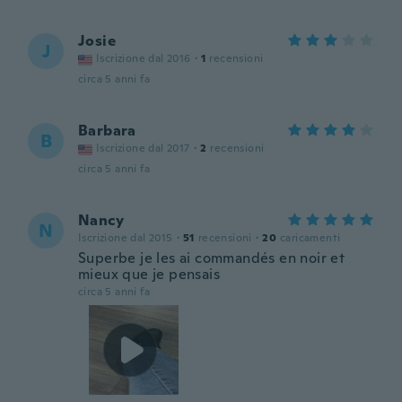
Josie
J
Iscrizione dal 2016
·
1
recensioni
circa 5 anni fa
Barbara
B
Iscrizione dal 2017
·
2
recensioni
circa 5 anni fa
Nancy
N
Iscrizione dal 2015
·
51
recensioni
·
20
caricamenti
Superbe je les ai commandés en noir et
mieux que je pensais
circa 5 anni fa