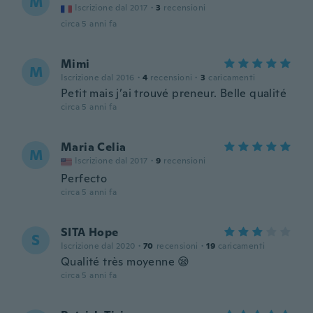
M
Iscrizione dal 2017
·
3
recensioni
circa 5 anni fa
Mimi
M
Iscrizione dal 2016
·
4
recensioni
·
3
caricamenti
Petit mais j’ai trouvé preneur. Belle qualité
circa 5 anni fa
Maria Celia
M
Iscrizione dal 2017
·
9
recensioni
Perfecto
circa 5 anni fa
SITA Hope
S
Iscrizione dal 2020
·
70
recensioni
·
19
caricamenti
Qualité très moyenne 😪
circa 5 anni fa