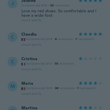
Joanne
J
Iscrizione dal 2018
·
20
recensioni
Love my red shoes. So comfortable and I
have a wide foot.
circa 5 anni fa
Claudiu
C
Iscrizione dal 2019
·
8
recensioni
·
1
caricamenti
circa 5 anni fa
Cristina
C
Iscrizione dal 2017
·
55
recensioni
circa 5 anni fa
Maria
M
Iscrizione dal 2019
·
90
recensioni
·
1
caricamenti
circa 5 anni fa
Martine