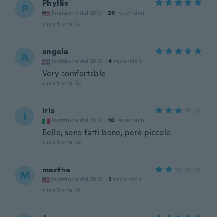
Phyllis
P
Iscrizione dal 2017
·
26
recensioni
circa 5 anni fa
angela
A
Iscrizione dal 2019
·
4
recensioni
Very comfortable
circa 5 anni fa
Iris
I
Iscrizione dal 2018
·
10
recensioni
Bello, sono fatti bene, però piccolo
circa 5 anni fa
martha
M
Iscrizione dal 2018
·
2
recensioni
circa 5 anni fa