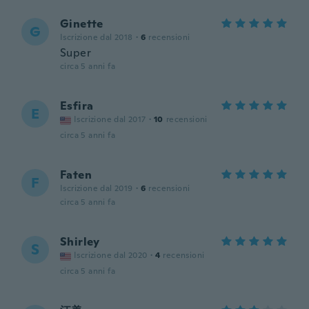
Ginette
G
Iscrizione dal 2018
·
6
recensioni
Super
circa 5 anni fa
Esfira
E
Iscrizione dal 2017
·
10
recensioni
circa 5 anni fa
Faten
F
Iscrizione dal 2019
·
6
recensioni
circa 5 anni fa
Shirley
S
Iscrizione dal 2020
·
4
recensioni
circa 5 anni fa