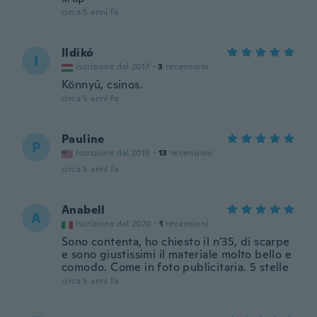
circa 5 anni fa
Ildikó
I
Iscrizione dal 2017
·
3
recensioni
Könnyű, csinos.
circa 5 anni fa
Pauline
P
Iscrizione dal 2019
·
13
recensioni
circa 5 anni fa
Anabell
A
Iscrizione dal 2020
·
1
recensioni
Sono contenta, ho chiesto il n'35, di scarpe
e sono giustissimi il materiale molto bello e
comodo. Come in foto publicitaria. 5 stelle
circa 5 anni fa