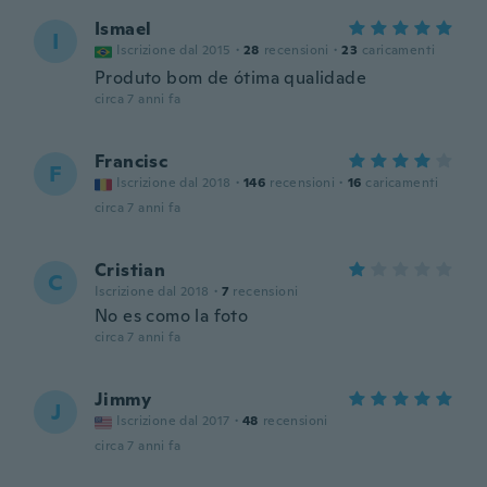
Ismael
I
Iscrizione dal 2015
·
28
recensioni
·
23
caricamenti
Produto bom de ótima qualidade
circa 7 anni fa
Francisc
F
Iscrizione dal 2018
·
146
recensioni
·
16
caricamenti
circa 7 anni fa
Cristian
C
Iscrizione dal 2018
·
7
recensioni
No es como la foto
circa 7 anni fa
Jimmy
J
Iscrizione dal 2017
·
48
recensioni
circa 7 anni fa