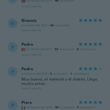
Iscrizione dal 2015
·
49
recensioni
circa 7 anni fa
Giannis
G
Iscrizione dal 2015
·
30
recensioni
circa 7 anni fa
Pedro
P
Iscrizione dal 2017
·
53
recensioni
·
6
caricamenti
circa 7 anni fa
Pedro
P
Iscrizione dal 2018
·
2
recensioni
·
1
caricamenti
Muy bueno, el material y el diseño. Llego
mucho antes.
circa 7 anni fa
Piero
P
Iscrizione dal 2016
·
46
recensioni
·
3
caricamenti