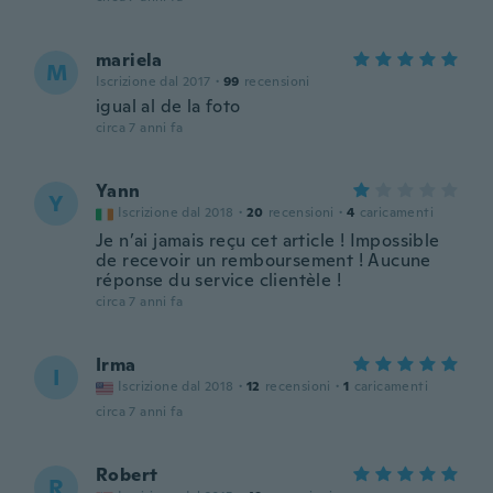
mariela
M
Iscrizione dal 2017
·
99
recensioni
igual al de la foto
circa 7 anni fa
Yann
Y
Iscrizione dal 2018
·
20
recensioni
·
4
caricamenti
Je n’ai jamais reçu cet article ! Impossible
de recevoir un remboursement ! Aucune
réponse du service clientèle !
circa 7 anni fa
Irma
I
Iscrizione dal 2018
·
12
recensioni
·
1
caricamenti
circa 7 anni fa
Robert
R