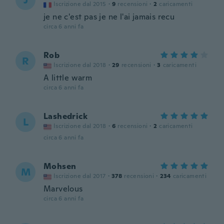
J
Iscrizione dal 2015
·
9
recensioni
·
2
caricamenti
je ne c'est pas je ne l'ai jamais recu
circa 6 anni fa
Rob
R
Iscrizione dal 2018
·
29
recensioni
·
3
caricamenti
A little warm
circa 6 anni fa
Lashedrick
L
Iscrizione dal 2018
·
6
recensioni
·
2
caricamenti
circa 6 anni fa
Mohsen
M
Iscrizione dal 2017
·
378
recensioni
·
234
caricamenti
Marvelous
circa 6 anni fa