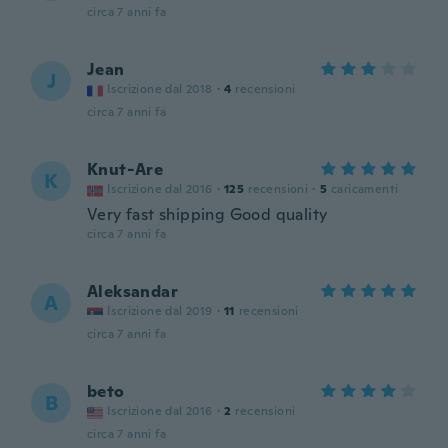
circa 7 anni fa
Jean
J
Iscrizione dal 2018
·
4
recensioni
circa 7 anni fa
Knut-Are
K
Iscrizione dal 2016
·
125
recensioni
·
5
caricamenti
Very fast shipping Good quality
circa 7 anni fa
Aleksandar
A
Iscrizione dal 2019
·
11
recensioni
circa 7 anni fa
beto
B
Iscrizione dal 2016
·
2
recensioni
circa 7 anni fa