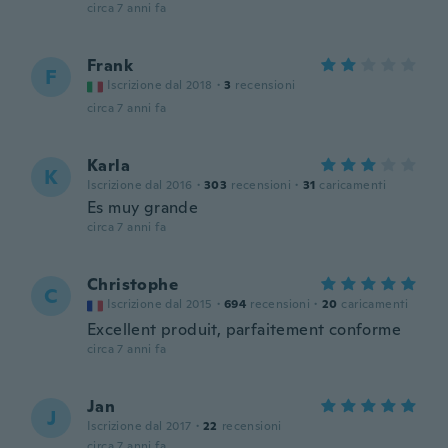
circa 7 anni fa
Frank
F
Iscrizione dal 2018
·
3
recensioni
circa 7 anni fa
Karla
K
Iscrizione dal 2016
·
303
recensioni
·
31
caricamenti
Es muy grande
circa 7 anni fa
Christophe
C
Iscrizione dal 2015
·
694
recensioni
·
20
caricamenti
Excellent produit, parfaitement conforme
circa 7 anni fa
Jan
J
Iscrizione dal 2017
·
22
recensioni
circa 7 anni fa