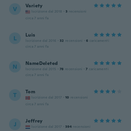
Variety
V
Iscrizione dal 2018
·
3
recensioni
circa 7 anni fa
Luis
L
Iscrizione dal 2016
·
32
recensioni
·
6
caricamenti
circa 7 anni fa
NameDeleted
N
Iscrizione dal 2015
·
78
recensioni
·
7
caricamenti
circa 7 anni fa
Tom
T
Iscrizione dal 2017
·
10
recensioni
circa 7 anni fa
Jeffrey
J
Iscrizione dal 2017
·
394
recensioni