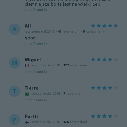
ciemniejsze bo ta jest na wielki Łep
circa 7 anni fa
Ali
A
Iscrizione dal 2018
·
41
recensioni
·
6
caricamenti
good
circa 7 anni fa
Miguel
M
Iscrizione dal 2018
·
127
recensioni
circa 7 anni fa
Tierre
T
Iscrizione dal 2016
·
7
recensioni
circa 7 anni fa
Pertti
P
Iscrizione dal 2016
·
176
recensioni