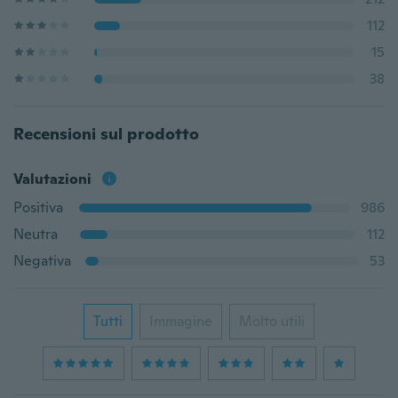
112
15
38
Recensioni sul prodotto
Valutazioni
Positiva
986
Neutra
112
Negativa
53
Tutti
Immagine
Molto utili