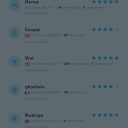
Herve
H
Iscrizione dal 2017
·
14
recensioni
·
5
caricamenti
circa 6 anni fa
Casper
C
Iscrizione dal 2017
·
54
recensioni
circa 6 anni fa
Vivi
V
Iscrizione dal 2017
·
259
recensioni
·
1
caricamenti
circa 6 anni fa
ghyslain
G
Iscrizione dal 2018
·
24
recensioni
circa 6 anni fa
Rodrigo
R
Iscrizione dal 2017
·
3
recensioni
circa 6 anni fa