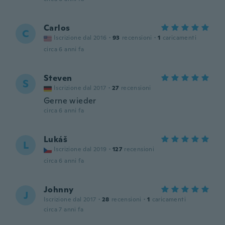
Carlos
C
Iscrizione dal 2016
·
93
recensioni
·
1
caricamenti
circa 6 anni fa
Steven
S
Iscrizione dal 2017
·
27
recensioni
Gerne wieder
circa 6 anni fa
Lukáš
L
Iscrizione dal 2019
·
127
recensioni
circa 6 anni fa
Johnny
J
Iscrizione dal 2017
·
28
recensioni
·
1
caricamenti
circa 7 anni fa