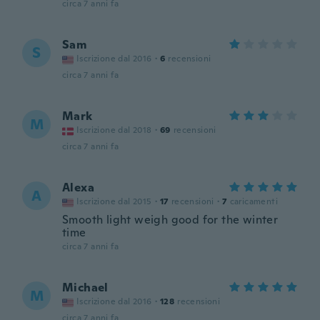
circa 7 anni fa
Sam
S
Iscrizione dal 2016
·
6
recensioni
circa 7 anni fa
Mark
M
Iscrizione dal 2018
·
69
recensioni
circa 7 anni fa
Alexa
A
Iscrizione dal 2015
·
17
recensioni
·
7
caricamenti
Smooth light weigh good for the winter
time
circa 7 anni fa
Michael
M
Iscrizione dal 2016
·
128
recensioni
circa 7 anni fa