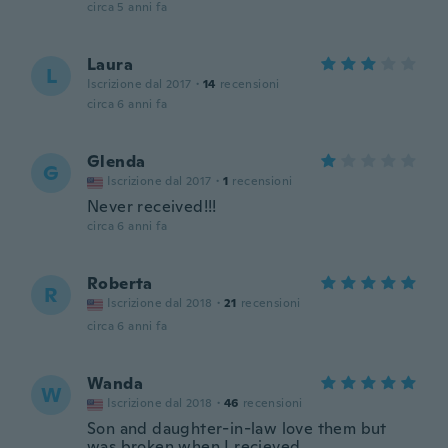
circa 5 anni fa
Laura
L
Iscrizione dal 2017
·
14
recensioni
circa 6 anni fa
Glenda
G
Iscrizione dal 2017
·
1
recensioni
Never received!!!
circa 6 anni fa
Roberta
R
Iscrizione dal 2018
·
21
recensioni
circa 6 anni fa
Wanda
W
Iscrizione dal 2018
·
46
recensioni
Son and daughter-in-law love them but
was broken when I recieved.