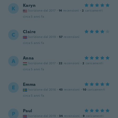
Karyn
K
Iscrizione dal 2017
·
14
recensioni
·
2
caricamenti
circa 5 anni fa
Claire
C
Iscrizione dal 2019
·
57
recensioni
circa 5 anni fa
Anna
A
Iscrizione dal 2017
·
22
recensioni
·
2
caricamenti
circa 5 anni fa
Emma
E
Iscrizione dal 2016
·
43
recensioni
·
10
caricamenti
circa 5 anni fa
Paul
P
Iscrizione dal 2019
·
34
recensioni
·
9
caricamenti