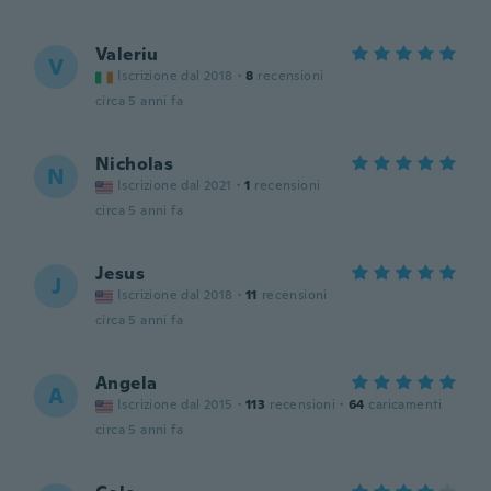
Valeriu
V
Iscrizione dal 2018
·
8
recensioni
circa 5 anni fa
Nicholas
N
Iscrizione dal 2021
·
1
recensioni
circa 5 anni fa
Jesus
J
Iscrizione dal 2018
·
11
recensioni
circa 5 anni fa
Angela
A
Iscrizione dal 2015
·
113
recensioni
·
64
caricamenti
circa 5 anni fa