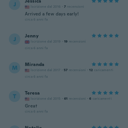
Jessica
J
Iscrizione dal 2016
·
7
recensioni
Arrived a few days early!
circa 6 anni fa
Jenny
J
Iscrizione dal 2019
·
19
recensioni
circa 6 anni fa
Miranda
M
Iscrizione dal 2017
·
57
recensioni
·
12
caricamenti
circa 6 anni fa
Teresa
T
Iscrizione dal 2015
·
61
recensioni
·
6
caricamenti
Great
circa 6 anni fa
Natalie