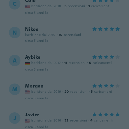
Cole
C
Iscrizione dal 2018
·
5
recensioni
·
1
caricamenti
circa 5 anni fa
Nikos
N
Iscrizione dal 2019
·
10
recensioni
circa 5 anni fa
Aybike
A
Iscrizione dal 2017
·
11
recensioni
·
5
caricamenti
circa 5 anni fa
Morgan
M
Iscrizione dal 2019
·
20
recensioni
·
5
caricamenti
circa 5 anni fa
Javier
J
Iscrizione dal 2016
·
32
recensioni
·
4
caricamenti
circa 5 anni fa