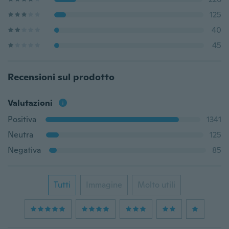
125
40
45
Recensioni sul prodotto
Valutazioni
Positiva
1341
Neutra
125
Negativa
85
Tutti
Immagine
Molto utili