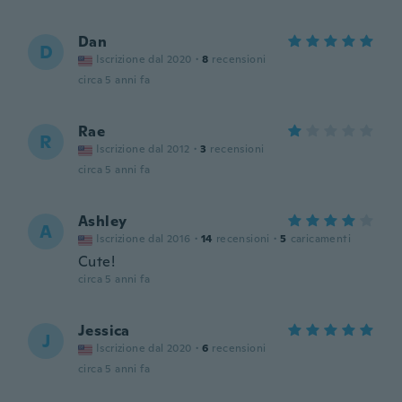
Dan
D
Iscrizione dal 2020
·
8
recensioni
circa 5 anni fa
Rae
R
Iscrizione dal 2012
·
3
recensioni
circa 5 anni fa
Ashley
A
Iscrizione dal 2016
·
14
recensioni
·
5
caricamenti
Cute!
circa 5 anni fa
Jessica
J
Iscrizione dal 2020
·
6
recensioni
circa 5 anni fa