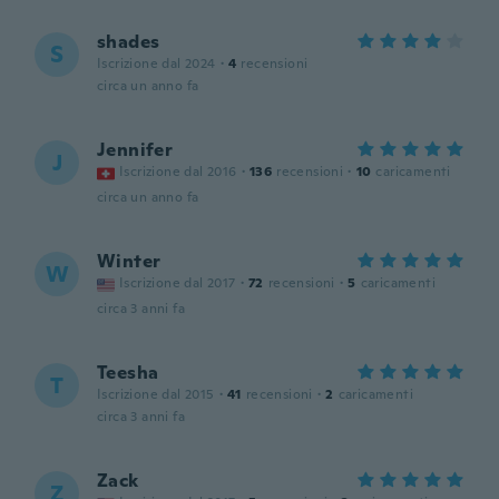
shades
S
Iscrizione dal 2024
·
4
recensioni
circa un anno fa
Jennifer
J
Iscrizione dal 2016
·
136
recensioni
·
10
caricamenti
circa un anno fa
Winter
W
Iscrizione dal 2017
·
72
recensioni
·
5
caricamenti
circa 3 anni fa
Teesha
T
Iscrizione dal 2015
·
41
recensioni
·
2
caricamenti
circa 3 anni fa
Zack
Z