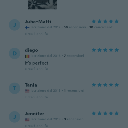
Juha-Matti
J
Iscrizione dal 2012
·
59
recensioni
·
18
caricamenti
circa 4 anni fa
diego
D
Iscrizione dal 2016
·
7
recensioni
it's perfect
circa 4 anni fa
Tania
T
Iscrizione dal 2018
·
1
recensioni
circa 5 anni fa
Jennifer
J
Iscrizione dal 2019
·
3
recensioni
circa 5 anni fa