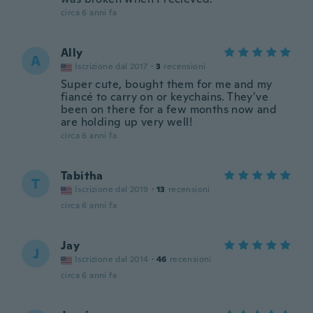
circa 6 anni fa
Ally
A
Iscrizione dal 2017
·
3
recensioni
Super cute, bought them for me and my
fiancé to carry on or keychains. They’ve
been on there for a few months now and
are holding up very well!
circa 6 anni fa
Tabitha
T
Iscrizione dal 2019
·
13
recensioni
circa 6 anni fa
Jay
J
Iscrizione dal 2014
·
46
recensioni
circa 6 anni fa