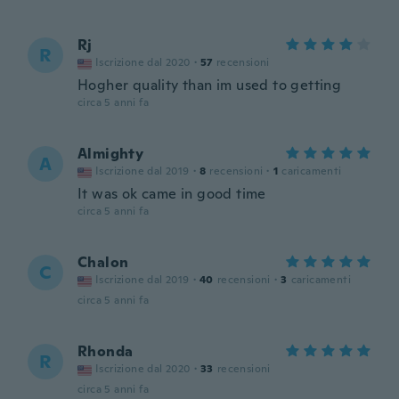
Rj
R
Iscrizione dal 2020
·
57
recensioni
Hogher quality than im used to getting
circa 5 anni fa
Almighty
A
Iscrizione dal 2019
·
8
recensioni
·
1
caricamenti
It was ok came in good time
circa 5 anni fa
Chalon
C
Iscrizione dal 2019
·
40
recensioni
·
3
caricamenti
circa 5 anni fa
Rhonda
R
Iscrizione dal 2020
·
33
recensioni
circa 5 anni fa