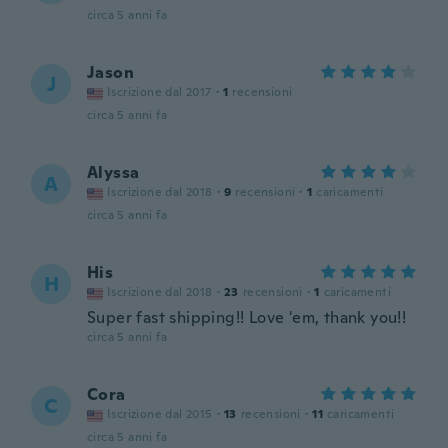
circa 5 anni fa
Jason
J
Iscrizione dal 2017
·
1
recensioni
circa 5 anni fa
Alyssa
A
Iscrizione dal 2018
·
9
recensioni
·
1
caricamenti
circa 5 anni fa
His
H
Iscrizione dal 2018
·
23
recensioni
·
1
caricamenti
Super fast shipping!! Love 'em, thank you!!
circa 5 anni fa
Cora
C
Iscrizione dal 2015
·
13
recensioni
·
11
caricamenti
circa 5 anni fa