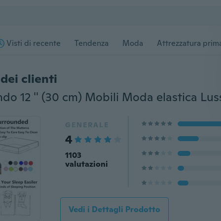
Visti di recente
Tendenza
Moda
Attrezzatura prima
dei clienti
GENERALE
4
1103
valutazioni
Vedi i Dettagli Prodotto