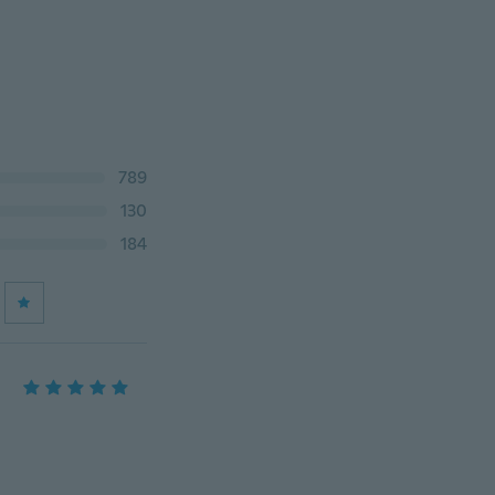
789
130
184