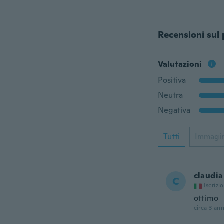
Recensioni sul
Valutazioni
Positiva
Neutra
Negativa
Tutti
Immagi
claudia
C
Iscrizi
ottimo
circa 3 ann