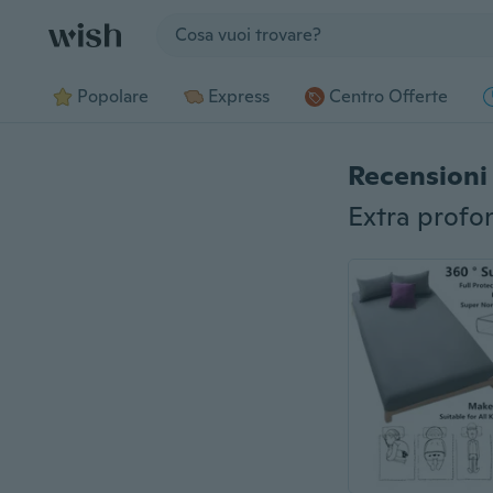
Jump to section
Popolare
Express
Centro Offerte
Recensioni 