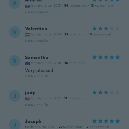
A
Iscrizione dal 2017
·
36
recensioni
·
13
caricamenti
circa 6 anni fa
Valentína
V
Iscrizione dal 2014
·
21
recensioni
·
5
caricamenti
circa 6 anni fa
Samantha
S
Iscrizione dal 2018
·
16
recensioni
Very pleased
circa 7 anni fa
judy
J
Iscrizione dal 2017
·
11
recensioni
circa 7 anni fa
Joseph
J
Iscrizione dal 2016
·
275
recensioni
·
2
caricamenti