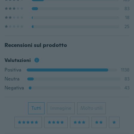
83
18
25
Recensioni sul prodotto
Valutazioni
Positiva
1138
Neutra
83
Negativa
43
Tutti
Immagine
Molto utili