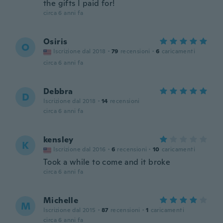
the gifts I paid for!
circa 6 anni fa
Osiris
O
Iscrizione dal 2018
·
79
recensioni
·
6
caricamenti
circa 6 anni fa
Debbra
D
Iscrizione dal 2018
·
14
recensioni
circa 6 anni fa
kensley
K
Iscrizione dal 2016
·
6
recensioni
·
10
caricamenti
Took a while to come and it broke
circa 6 anni fa
Michelle
M
Iscrizione dal 2015
·
87
recensioni
·
1
caricamenti
circa 6 anni fa