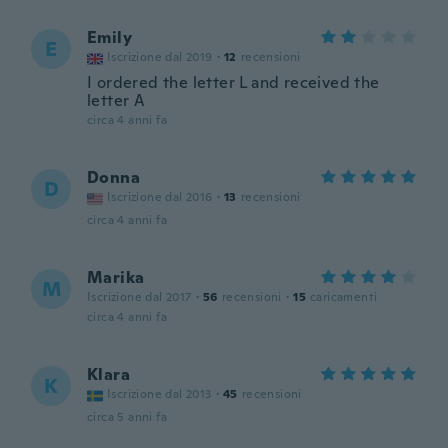
Emily
E
Iscrizione dal 2019
·
12
recensioni
I ordered the letter L and received the
letter A
circa 4 anni fa
Donna
D
Iscrizione dal 2016
·
13
recensioni
circa 4 anni fa
Marika
M
Iscrizione dal 2017
·
56
recensioni
·
15
caricamenti
circa 4 anni fa
Klara
K
Iscrizione dal 2013
·
45
recensioni
circa 5 anni fa