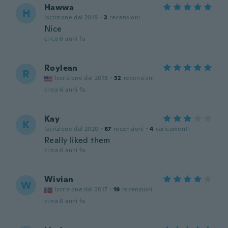
Hawwa
H
Iscrizione dal 2019
·
2
recensioni
Nice
circa 6 anni fa
Roylean
R
Iscrizione dal 2018
·
32
recensioni
circa 6 anni fa
Kay
K
Iscrizione dal 2020
·
87
recensioni
·
4
caricamenti
Really liked them
circa 6 anni fa
Wivian
W
Iscrizione dal 2017
·
19
recensioni
circa 6 anni fa