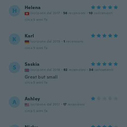
Helena
H
Iscrizione dal 2017
·
56
recensioni
·
10
caricamenti
circa 5 anni fa
Karl
K
Iscrizione dal 2019
·
1
recensioni
circa 5 anni fa
Saskia
S
Iscrizione dal 2018
·
82
recensioni
·
36
caricamenti
Great but small
circa 5 anni fa
Ashley
A
Iscrizione dal 2017
·
17
recensioni
circa 5 anni fa