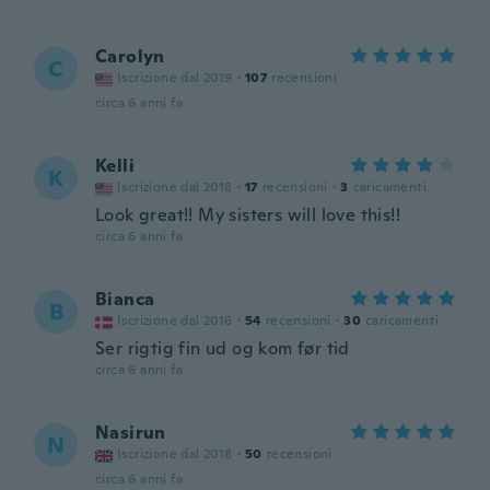
Carolyn
C
Iscrizione dal 2019
·
107
recensioni
circa 6 anni fa
Kelli
K
Iscrizione dal 2018
·
17
recensioni
·
3
caricamenti
Look great!! My sisters will love this!!
circa 6 anni fa
Bianca
B
Iscrizione dal 2016
·
54
recensioni
·
30
caricamenti
Ser rigtig fin ud og kom før tid
circa 6 anni fa
Nasirun
N
Iscrizione dal 2018
·
50
recensioni
circa 6 anni fa