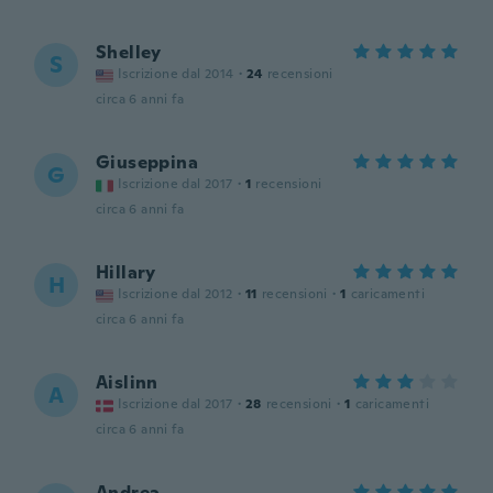
Shelley
S
Iscrizione dal 2014
·
24
recensioni
circa 6 anni fa
Giuseppina
G
Iscrizione dal 2017
·
1
recensioni
circa 6 anni fa
Hillary
H
Iscrizione dal 2012
·
11
recensioni
·
1
caricamenti
circa 6 anni fa
Aislinn
A
Iscrizione dal 2017
·
28
recensioni
·
1
caricamenti
circa 6 anni fa
Andrea