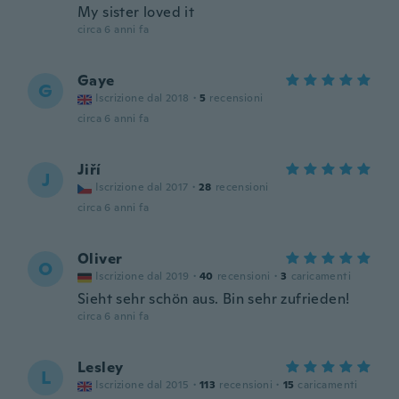
My sister loved it
circa 6 anni fa
Gaye
G
Iscrizione dal 2018
·
5
recensioni
circa 6 anni fa
Jiří
J
Iscrizione dal 2017
·
28
recensioni
circa 6 anni fa
Oliver
O
Iscrizione dal 2019
·
40
recensioni
·
3
caricamenti
Sieht sehr schön aus. Bin sehr zufrieden!
circa 6 anni fa
Lesley
L
Iscrizione dal 2015
·
113
recensioni
·
15
caricamenti