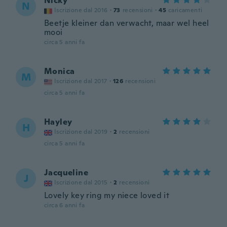
Nicky
N
Iscrizione dal 2016
·
73
recensioni
·
45
caricamenti
Beetje kleiner dan verwacht, maar wel heel
mooi
circa 5 anni fa
Monica
M
Iscrizione dal 2017
·
126
recensioni
circa 5 anni fa
Hayley
H
Iscrizione dal 2019
·
2
recensioni
circa 5 anni fa
Jacqueline
J
Iscrizione dal 2015
·
2
recensioni
Lovely key ring my niece loved it
circa 6 anni fa