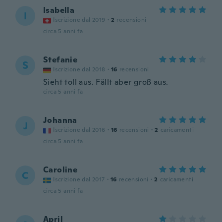
Isabella
I
Iscrizione dal 2019
·
2
recensioni
circa 5 anni fa
Stefanie
S
Iscrizione dal 2018
·
16
recensioni
Sieht toll aus. Fällt aber groß aus.
circa 5 anni fa
Johanna
J
Iscrizione dal 2016
·
16
recensioni
·
2
caricamenti
circa 5 anni fa
Caroline
C
Iscrizione dal 2017
·
16
recensioni
·
2
caricamenti
circa 5 anni fa
April