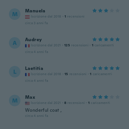
Manuela
M
Iscrizione dal 2018
·
1
recensioni
circa 3 anni fa
Audrey
A
Iscrizione dal 2021
·
125
recensioni
·
1
caricamenti
circa 4 anni fa
Laetitia
L
Iscrizione dal 2018
·
15
recensioni
·
1
caricamenti
circa 4 anni fa
Max
M
Iscrizione dal 2021
·
8
recensioni
·
1
caricamenti
Wonderful coat ,
circa 4 anni fa