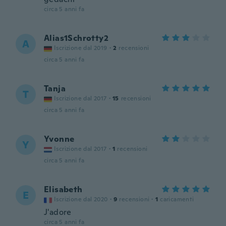
circa 5 anni fa
Alias1Schrotty2
A
Iscrizione dal 2019
·
2
recensioni
circa 5 anni fa
Tanja
T
Iscrizione dal 2017
·
15
recensioni
circa 5 anni fa
Yvonne
Y
Iscrizione dal 2017
·
1
recensioni
circa 5 anni fa
Elisabeth
E
Iscrizione dal 2020
·
9
recensioni
·
1
caricamenti
J'adore
circa 5 anni fa