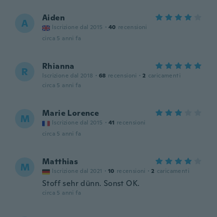
Aiden
A
Iscrizione dal 2015
·
40
recensioni
circa 5 anni fa
Rhianna
R
Iscrizione dal 2018
·
68
recensioni
·
2
caricamenti
circa 5 anni fa
Marie Lorence
M
Iscrizione dal 2015
·
41
recensioni
circa 5 anni fa
Matthias
M
Iscrizione dal 2021
·
10
recensioni
·
2
caricamenti
Stoff sehr dünn. Sonst OK.
circa 5 anni fa