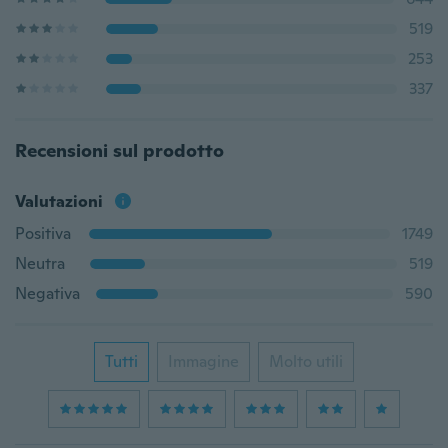
519
253
337
Recensioni sul prodotto
Valutazioni
Positiva
1749
Neutra
519
Negativa
590
Tutti
Immagine
Molto utili