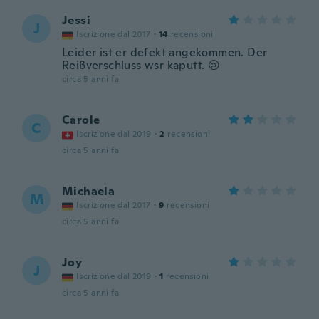
Jessi
J
Iscrizione dal 2017
·
14
recensioni
Leider ist er defekt angekommen. Der
Reißverschluss wsr kaputt. 😢
circa 5 anni fa
Carole
C
Iscrizione dal 2019
·
2
recensioni
circa 5 anni fa
Michaela
M
Iscrizione dal 2017
·
9
recensioni
circa 5 anni fa
Joy
J
Iscrizione dal 2019
·
1
recensioni
circa 5 anni fa