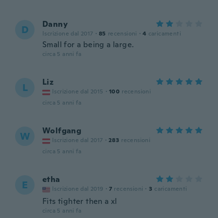
Danny
D
Iscrizione dal 2017
·
85
recensioni
·
4
caricamenti
Small for a being a large.
circa 5 anni fa
Liz
L
Iscrizione dal 2015
·
100
recensioni
circa 5 anni fa
Wolfgang
W
Iscrizione dal 2017
·
283
recensioni
circa 5 anni fa
etha
E
Iscrizione dal 2019
·
7
recensioni
·
3
caricamenti
Fits tighter then a xl
circa 5 anni fa