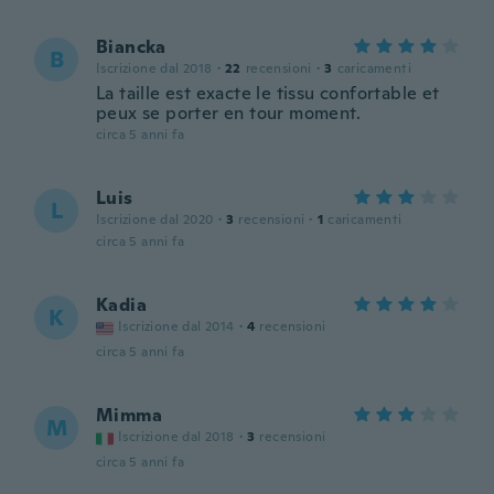
Biancka
B
Iscrizione dal 2018
·
22
recensioni
·
3
caricamenti
La taille est exacte le tissu confortable et
peux se porter en tour moment.
circa 5 anni fa
Luis
L
Iscrizione dal 2020
·
3
recensioni
·
1
caricamenti
circa 5 anni fa
Kadia
K
Iscrizione dal 2014
·
4
recensioni
circa 5 anni fa
Mimma
M
Iscrizione dal 2018
·
3
recensioni
circa 5 anni fa