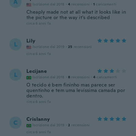
A
Iscrizione dal 2018
·
4
recensioni
·
1
caricamenti
Cheaply made not at all what it looks like in
the picture or the way it's described
circa 6 anni fa
Lily
L
Iscrizione dal 2019
·
25
recensioni
circa 6 anni fa
Lecijane
L
Iscrizione dal 2018
·
8
recensioni
·
4
caricamenti
O tecido é bem fininho mas parece ser
quentinho e tem uma levíssima camada por
dentro.
circa 6 anni fa
Crislanny
C
Iscrizione dal 2019
·
2
recensioni
circa 6 anni fa