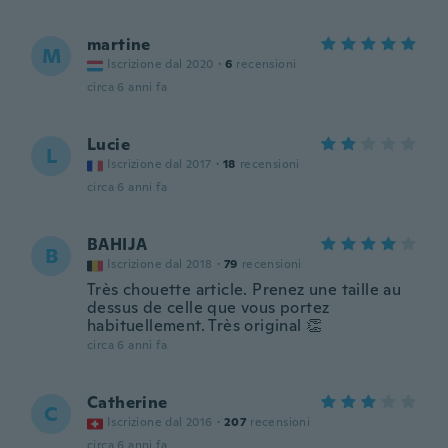
martine
M
Iscrizione dal 2020
·
6
recensioni
circa 6 anni fa
Lucie
L
Iscrizione dal 2017
·
18
recensioni
circa 6 anni fa
BAHIJA
B
Iscrizione dal 2018
·
79
recensioni
Très chouette article. Prenez une taille au
dessus de celle que vous portez
habituellement. Très original 👏
circa 6 anni fa
Catherine
C
Iscrizione dal 2016
·
207
recensioni
circa 6 anni fa