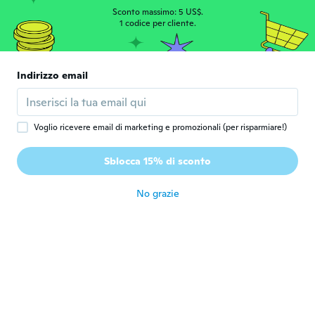
circa 6 anni fa
Sconto massimo: 5 US$.
1 codice per cliente.
Kearon
K
Iscrizione dal 2015
·
22
recensioni
Indirizzo email
Did know it was that small
circa 6 anni fa
Voglio ricevere email di marketing e promozionali (per risparmiare!)
Payton
P
Iscrizione dal 2016
·
12
recensioni
·
1
caricamenti
Sblocca 15% di sconto
circa 6 anni fa
No grazie
Geoff
G
Iscrizione dal 2017
·
90
recensioni
·
1
caricamenti
circa 6 anni fa
Cienna
C
Iscrizione dal 2015
·
34
recensioni
·
1
caricamenti
circa 6 anni fa