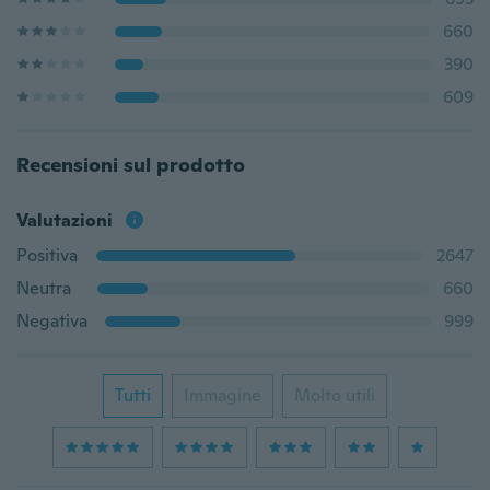
660
390
609
Recensioni sul prodotto
Valutazioni
Positiva
2647
Neutra
660
Negativa
999
Tutti
Immagine
Molto utili