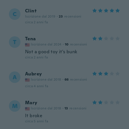
Clint
C
Iscrizione dal 2019
·
23
recensioni
circa 2 anni fa
Tena
T
Iscrizione dal 2024
·
10
recensioni
Not a good toy it's bunk
circa 2 anni fa
Aubrey
A
Iscrizione dal 2018
·
66
recensioni
circa 4 anni fa
Mary
M
Iscrizione dal 2018
·
13
recensioni
It broke
circa 5 anni fa