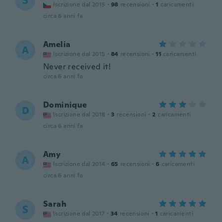
Š
Iscrizione dal 2015
·
98
recensioni
·
1
caricamenti
circa 6 anni fa
Amelia
A
Iscrizione dal 2015
·
84
recensioni
·
11
caricamenti
Never received it!
circa 6 anni fa
Dominique
D
Iscrizione dal 2018
·
3
recensioni
·
2
caricamenti
circa 6 anni fa
Amy
A
Iscrizione dal 2014
·
65
recensioni
·
6
caricamenti
circa 6 anni fa
Sarah
S
Iscrizione dal 2017
·
34
recensioni
·
1
caricamenti