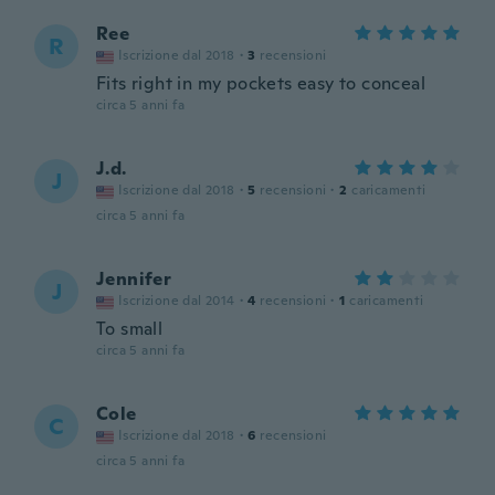
Ree
R
Iscrizione dal 2018
·
3
recensioni
Fits right in my pockets easy to conceal
circa 5 anni fa
J.d.
J
Iscrizione dal 2018
·
5
recensioni
·
2
caricamenti
circa 5 anni fa
Jennifer
J
Iscrizione dal 2014
·
4
recensioni
·
1
caricamenti
To small
circa 5 anni fa
Cole
C
Iscrizione dal 2018
·
6
recensioni
circa 5 anni fa