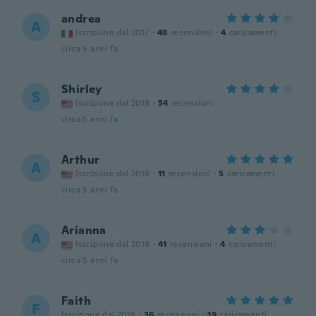
andrea
A
Iscrizione dal 2017
·
48
recensioni
·
4
caricamenti
circa 5 anni fa
Shirley
S
Iscrizione dal 2018
·
54
recensioni
circa 5 anni fa
Arthur
A
Iscrizione dal 2018
·
11
recensioni
·
5
caricamenti
circa 5 anni fa
Arianna
A
Iscrizione dal 2018
·
41
recensioni
·
4
caricamenti
circa 5 anni fa
Faith
F
Iscrizione dal 2018
·
36
recensioni
·
19
caricamenti