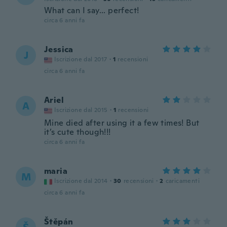
What can I say... perfect!
circa 6 anni fa
Jessica
J
Iscrizione dal 2017
·
1
recensioni
circa 6 anni fa
Ariel
A
Iscrizione dal 2015
·
1
recensioni
Mine died after using it a few times! But
it’s cute though!!!
circa 6 anni fa
maria
M
Iscrizione dal 2014
·
30
recensioni
·
2
caricamenti
circa 6 anni fa
Štěpán